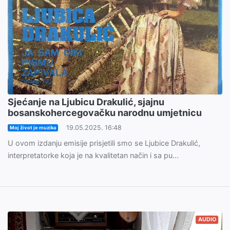
Sjećanje na Ljubicu Drakulić, sjajnu
bosanskohercegovačku narodnu umjetnicu
19.05.2025. 16:48
Moj život je muzika
U ovom izdanju emisije prisjetili smo se Ljubice Drakulić,
interpretatorke koja je na kvalitetan način i sa pu...
AUDIO