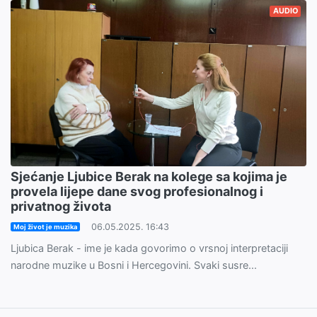
AUDIO
Sjećanje Ljubice Berak na kolege sa kojima je
provela lijepe dane svog profesionalnog i
privatnog života
06.05.2025. 16:43
Moj život je muzika
Ljubica Berak - ime je kada govorimo o vrsnoj interpretaciji
narodne muzike u Bosni i Hercegovini. Svaki susre...