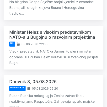
Na blagdan Gospe Snježne brojni vjernici iz centralne
Bosne, ali i drugih krajeva Bosne i Hercegovine
tradicio...
Ministar Helez s visokim predstavnikom
NATO-a u Bugojnu o razvojnim projektima
BiH
05.08.2026 22:33
Visoki predstavnik NATO-a James Fowler i ministar
odbrane BiH Zukan Helez boravili su u zvaničnoj posjeti
Bugo...
Dnevnik 3, 05.08.2026.
Dnevnik FTV
05.08.2026 22:20
Rudari Rudnika mrkog uglja Zenica zatvorilise u
neaktivnu jamu Raspotočje. Zahtjevaju isplatu majske i