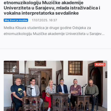
etnomuzikologiju Muzičke akademije
Univerziteta u Sarajevu, mlada istraživačica i
vokalna interpretatorka sevdalinke
17.07.2025. 16:37
Moj život je muzika
Melika Klisura studentica je druge godine Odsjeka za
etnomuzikologiju Muzičke akademije Univerziteta u Sarajev...
AUDIO