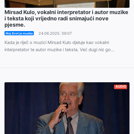
Mirsad Kulo, vokalni interpretator i autor muzike
i teksta koji vrijedno radi snimajući nove
pjesme.
24.06.2025. 09:07
Moj život je muzika
Kada je riječ o muzici Mirsad Kulo djeluje kao vokalni
interpretator te autor muzike i teksta. Već dugi niz go...
AUDIO