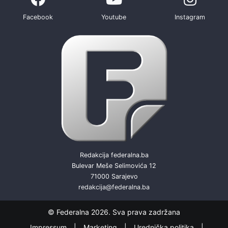
Facebook
Youtube
Instagram
Redakcija federalna.ba
Bulevar Meše Selimovića 12
71000 Sarajevo
redakcija@federalna.ba
© Federalna 2026. Sva prava zadržana
Impressum
Marketing
Urednička politika