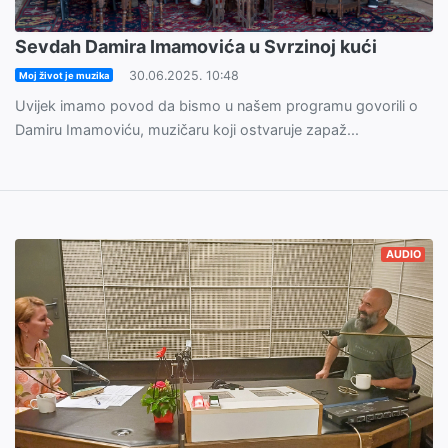
Sevdah Damira Imamovića u Svrzinoj kući
30.06.2025. 10:48
Moj život je muzika
Uvijek imamo povod da bismo u našem programu govorili o
Damiru Imamoviću, muzičaru koji ostvaruje zapaž...
AUDIO