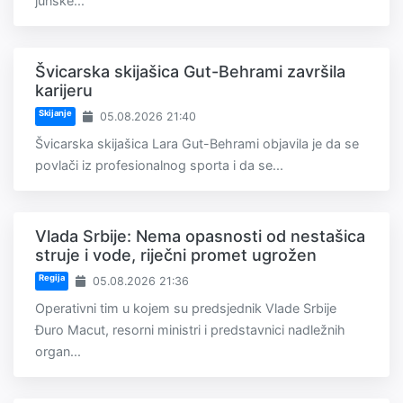
junske...
Švicarska skijašica Gut-Behrami završila
karijeru
Skijanje
05.08.2026 21:40
Švicarska skijašica Lara Gut-Behrami objavila je da se
povlači iz profesionalnog sporta i da se...
Vlada Srbije: Nema opasnosti od nestašica
struje i vode, riječni promet ugrožen
Regija
05.08.2026 21:36
Operativni tim u kojem su predsjednik Vlade Srbije
Đuro Macut, resorni ministri i predstavnici nadležnih
organ...