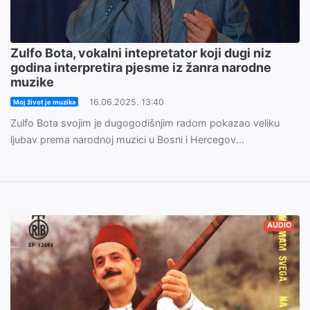
Zulfo Bota, vokalni intepretator koji dugi niz
godina interpretira pjesme iz žanra narodne
muzike
16.06.2025. 13:40
Moj život je muzika
Zulfo Bota svojim je dugogodišnjim radom pokazao veliku
ljubav prema narodnoj muzici u Bosni i Hercegov...
AUDIO