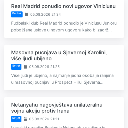
Real Madrid ponudio novi ugovor Viniciusu
Fudbal
05.08.2026 21:34
Fudbalski klub Real Madrid ponudio je Viniciusu Junioru
poboljšane uslove u novom ugovoru kako bi zadrž...
Masovna pucnjava u Sjevernoj Karolini,
više ljudi ubijeno
Svijet
05.08.2026 21:25
Više ljudi je ubijeno, a najmanje jedna osoba je ranjena
u masovnoj pucnjavi u Prospect Hillu, Sjeverna...
Netanyahu nagovještava unilateralnu
vojnu akciju protiv Irana
Svijet
05.08.2026 21:21
Izraelski premijer Benjamin Netanyahu u srijedu je