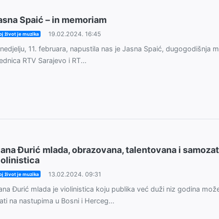
asna Spaić – in memoriam
19.02.2024. 16:45
j život je muzika
nedjelju, 11. februara, napustila nas je Jasna Spaić, dugogodišnja 
ednica RTV Sarajevo i RT...
vana Đurić mlada, obrazovana, talentovana i samoza
iolinistica
13.02.2024. 09:31
j život je muzika
ana Đurić mlada je violinistica koju publika već duži niz godina mož
ati na nastupima u Bosni i Herceg...