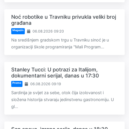
Noć robotike u Travniku privukla veliki broj
građana
Magazin
06.08.2026 09:20
Na središnjem gradskom trgu u Travniku sinoć je u
organizaciji škole programiranja "Mali Program...
Stanley Tucci: U potrazi za Italijom,
dokumentarni serijal, danas u 17:30
Promo
06.08.2026 09:19
Sardinija je svijet za sebe, otok čija izolovanost i
složena historija stvaraju jedinstvenu gastronomiju. U
gl...