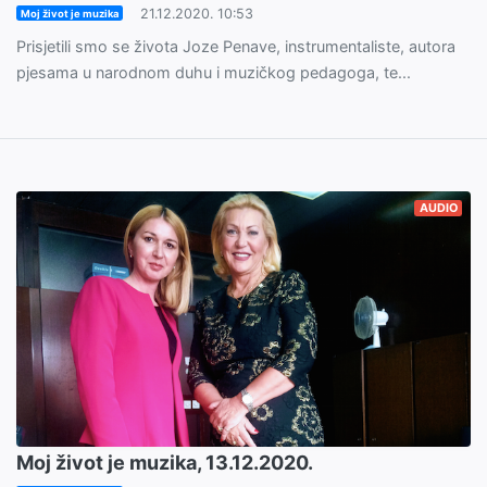
21.12.2020. 10:53
Moj život je muzika
Prisjetili smo se života Joze Penave, instrumentaliste, autora
pjesama u narodnom duhu i muzičkog pedagoga, te...
AUDIO
Moj život je muzika, 13.12.2020.