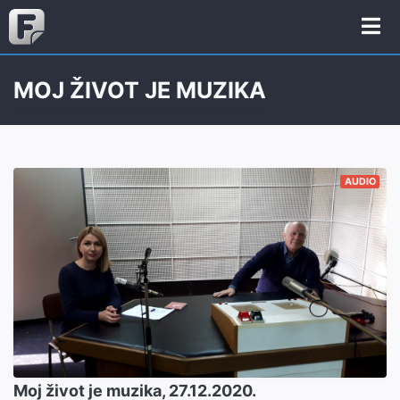
MOJ ŽIVOT JE MUZIKA
AUDIO
Moj život je muzika, 27.12.2020.