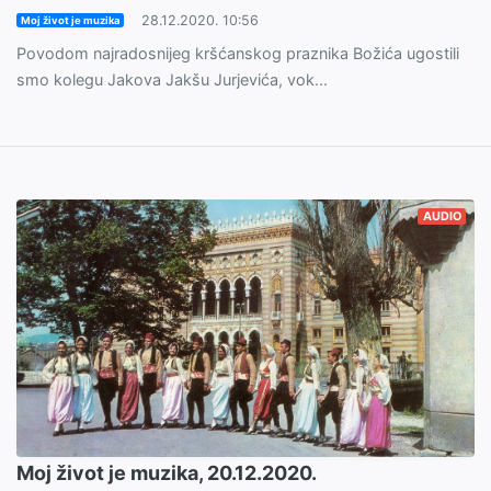
28.12.2020. 10:56
Moj život je muzika
Povodom najradosnijeg kršćanskog praznika Božića ugostili
smo kolegu Jakova Jakšu Jurjevića, vok...
AUDIO
Moj život je muzika, 20.12.2020.