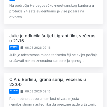
Na području Hercegovačko-neretvanskog kantona u
protekla 24 sata evidentirano je više požara na
otvoren...
Julie je odlučila šutjeti, igrani film, večeras
u 21:15
Promo
06.08.2026 09:16
Julie je talentovana mlada teniserka čiji se svijet počinje
urušavati nakon iznenadne suspenzije njenog...
CIA u Berlinu, igrana serija, večeras u
23:00
Promo
06.08.2026 09:15
Pad moćne osobe u nemilost otvara mjesta
nemilosrdnom nasljedniku da preuzme uzde u Estoniji,