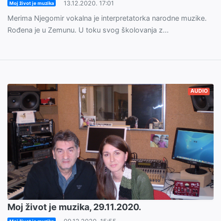
13.12.2020. 17:01
Moj život je muzika
Merima Njegomir vokalna je interpretatorka narodne muzike.
Rođena je u Zemunu. U toku svog školovanja z...
AUDIO
Moj život je muzika, 29.11.2020.