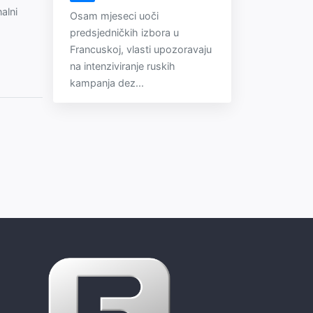
alni
Osam mjeseci uoči
predsjedničkih izbora u
Francuskoj, vlasti upozoravaju
na intenziviranje ruskih
kampanja dez...