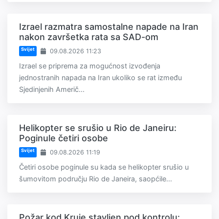
Izrael razmatra samostalne napade na Iran
nakon završetka rata sa SAD-om
Svijet
09.08.2026 11:23
Izrael se priprema za mogućnost izvođenja
jednostranih napada na Iran ukoliko se rat između
Sjedinjenih Američ...
Helikopter se srušio u Rio de Janeiru:
Poginule četiri osobe
Svijet
09.08.2026 11:19
Četiri osobe poginule su kada se helikopter srušio u
šumovitom području Rio de Janeira, saopćile...
Požar kod Kruje stavljen pod kontrolu: