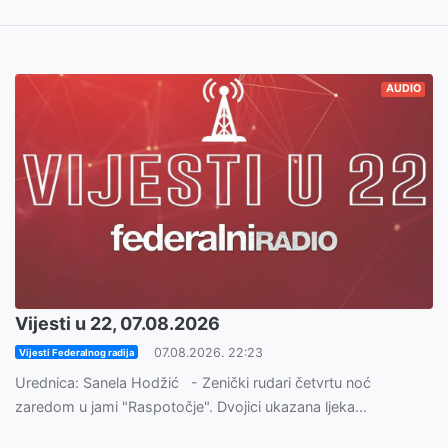
AUDIO
Vijesti u 22, 07.08.2026
07.08.2026. 22:23
Vijesti Federalnog radija
Urednica: Sanela Hodžić - Zenički rudari četvrtu noć
zaredom u jami "Raspotočje". Dvojici ukazana ljeka...