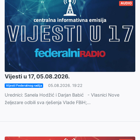
AUDIO
Vijesti u 17, 05.08.2026.
05.08.2026. 19:22
Vijesti Federalnog radija
Urednici: Sanela Hodžić i Darjan Babić - Vlasnici Nove
željezare odbili sva rješenja Vlade FBiH;...