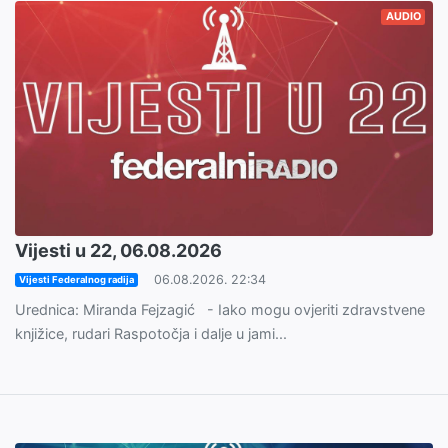
AUDIO
Vijesti u 22, 06.08.2026
06.08.2026. 22:34
Vijesti Federalnog radija
Urednica: Miranda Fejzagić - Iako mogu ovjeriti zdravstvene
knjižice, rudari Raspotočja i dalje u jami...