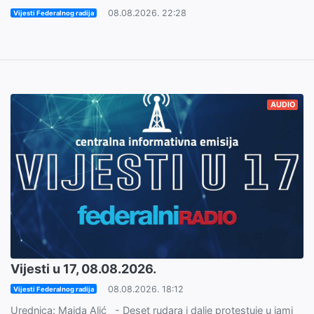
08.08.2026. 22:28
Vijesti Federalnog radija
AUDIO
Vijesti u 17, 08.08.2026.
08.08.2026. 18:12
Vijesti Federalnog radija
Urednica: Maida Alić - Deset rudara i dalje protestuje u jami