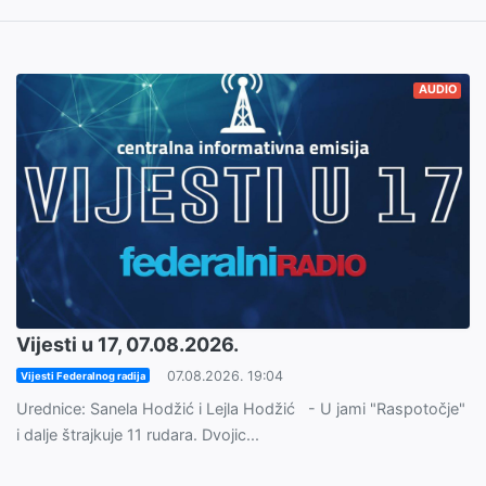
AUDIO
Vijesti u 17, 07.08.2026.
07.08.2026. 19:04
Vijesti Federalnog radija
Urednice: Sanela Hodžić i Lejla Hodžić - U jami "Raspotočje"
i dalje štrajkuje 11 rudara. Dvojic...