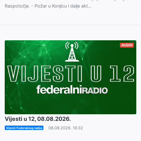
Raspotočje. - Požar u Konjicu i dalje akt...
AUDIO
Vijesti u 12, 08.08.2026.
08.08.2026. 16:32
Vijesti Federalnog radija