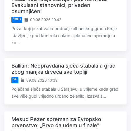
Evakuisani stanovnici, priveden
osumnjičeni
Regija
09.08.2026 10:42
Požar koji je zahvatio područje albanskog grada Kruje
stavljen je pod kontrolu nakon cjelonoćne operacije u
ko...
Ballian: Neopravdana sječa stabala a grad
zbog manjka drveća sve topliji
BiH
09.08.2026 10:39
Pojačana sječa stabala u Sarajevu, u vrijeme kada grad
sve više gubi vrijedno urbano zelenilo, izazvala...
Mesud Pezer spreman za Evropsko
prvenstvo: „Prvo da uđem u finale“