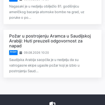
Nagasaki je u nedjelju obilježio 81. godišnjicu
američkog bacanja atomske bombe na grad, uz
poruke o po...
Požar u postrojenju Aramca u Saudijskoj
Arabiji: Huti preuzeli odgovornost za
napad
Svijet
09.08.2026 10:20
Saudijska Arabija saopćila je u nedjelju da su
vatrogasne ekipe ugasile požar koji je izbio u
postrojenju Saud...