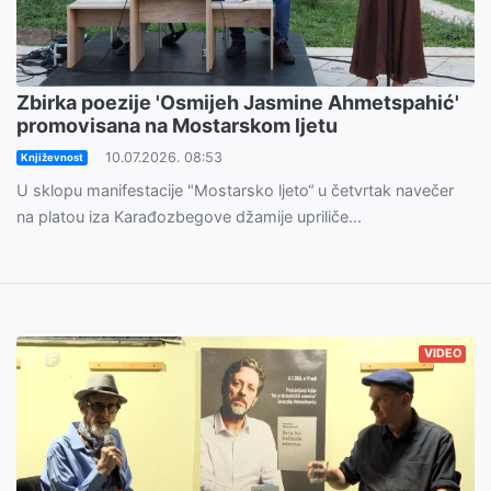
Zbirka poezije 'Osmijeh Jasmine Ahmetspahić'
promovisana na Mostarskom ljetu
10.07.2026. 08:53
Književnost
U sklopu manifestacije "Mostarsko ljeto“ u četvrtak navečer
na platou iza Karađozbegove džamije upriliče...
VIDEO