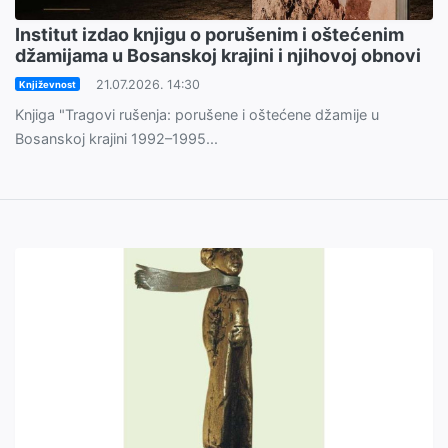
Institut izdao knjigu o porušenim i oštećenim
džamijama u Bosanskoj krajini i njihovoj obnovi
21.07.2026. 14:30
Književnost
Knjiga "Tragovi rušenja: porušene i oštećene džamije u
Bosanskoj krajini 1992–1995...