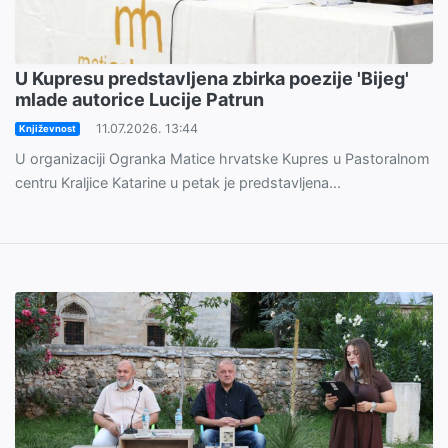
U Kupresu predstavljena zbirka poezije 'Bijeg'
mlade autorice Lucije Patrun
11.07.2026. 13:44
Književnost
U organizaciji Ogranka Matice hrvatske Kupres u Pastoralnom
centru Kraljice Katarine u petak je predstavljena...