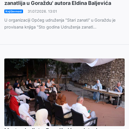
zanatlija u Goraždu' autora Eldina Baljevića
31.07.2026. 13:01
Književnost
U organizaciji Općeg udruženja "Stari zanati“ u Goraždu je
provisana knjiga "Sto godina Udruženja zanatl...