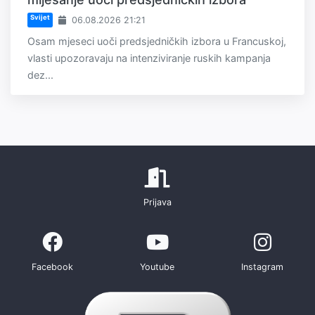
Svijet
06.08.2026 21:21
Osam mjeseci uoči predsjedničkih izbora u Francuskoj,
vlasti upozoravaju na intenziviranje ruskih kampanja
dez...
Prijava
Facebook
Youtube
Instagram