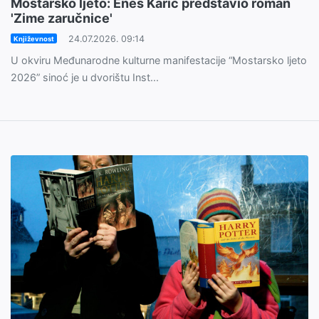
Mostarsko ljeto: Enes Karić predstavio roman
'Zime zaručnice'
24.07.2026. 09:14
Književnost
U okviru Međunarodne kulturne manifestacije “Mostarsko ljeto
2026” sinoć je u dvorištu Inst...