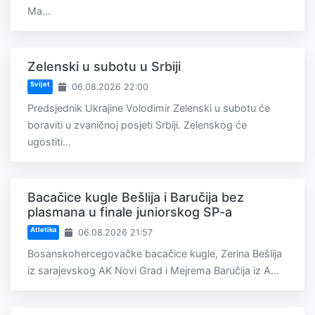
Ma...
Zelenski u subotu u Srbiji
Svijet
06.08.2026 22:00
Predsjednik Ukrajine Volodimir Zelenski u subotu će
boraviti u zvaničnoj posjeti Srbiji. Zelenskog će
ugostiti...
Bacačice kugle Bešlija i Baručija bez
plasmana u finale juniorskog SP-a
Atletika
06.08.2026 21:57
Bosanskohercegovačke bacačice kugle, Zerina Bešlija
iz sarajevskog AK Novi Grad i Mejrema Baručija iz A...