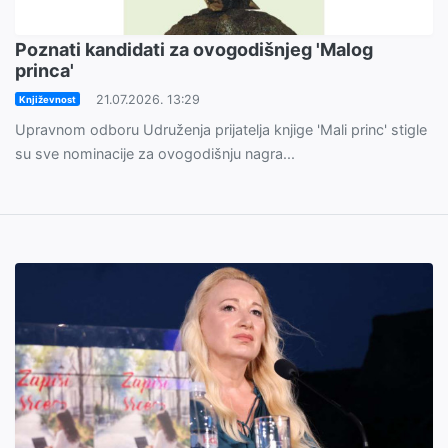
Poznati kandidati za ovogodišnjeg 'Malog
princa'
21.07.2026. 13:29
Književnost
Upravnom odboru Udruženja prijatelja knjige 'Mali princ' stigle
su sve nominacije za ovogodišnju nagra...