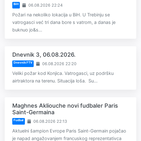
BiH
06.08.2026 22:24
Požari na nekoliko lokacija u BiH. U Trebinju se
vatrogasci već tri dana bore s vatrom, a danas je
buknuo jo&s...
Dnevnik 3, 06.08.2026.
Dnevnik FTV
06.08.2026 22:20
Veliki požar kod Konjica. Vatrogasci, uz podršku
airtraktora na terenu. Situacija loša. Su...
Maghnes Akliouche novi fudbaler Paris
Saint-Germaina
Fudbal
06.08.2026 22:13
Aktuelni šampion Evrope Paris Saint-Germain pojačao
je napad angažovanjem francuskog reprezentativca