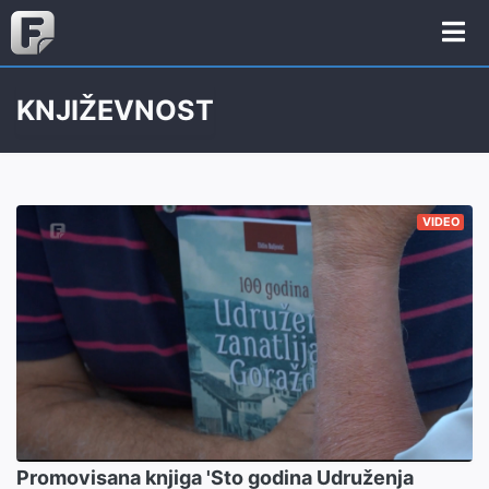
KNJIŽEVNOST
VIDEO
Promovisana knjiga 'Sto godina Udruženja