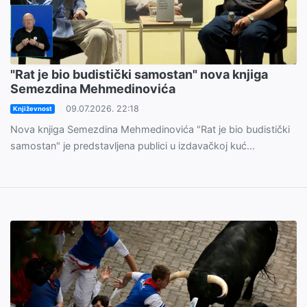
"Rat je bio budistički samostan" nova knjiga
Semezdina Mehmedinovića
09.07.2026. 22:18
Književnost
Nova knjiga Semezdina Mehmedinovića "Rat je bio budistički
samostan" je predstavljena publici u izdavačkoj kuć...