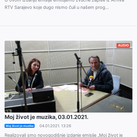
RTV Sarajevo koje dugo nismo čuli u našem prog...
AUDIO
Moj život je muzika, 03.01.2021.
04.01.2021. 13:26
Moj život je muzika
Realizovali smo novogodišnje izdanje emisije „Moj život je