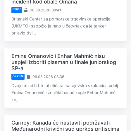
incident kod obale Omana
Svijet
06.08.2026 08:41
Britanski Centar za pomorske trgovinske operacije
(UKMTO) saopćio je rano u četvrtak da je tanker
prijavio dvi...
Emina Omanović i Enhar Mahmić nisu
uspjeli izboriti plasman u finale juniorskog
SP-a
Atletika
06.08.2026 08:38
Dvoje mladih bh. atletičara, sarajevska skakačica udalj
Emina Omanović i zenički bacač kugle Enhar Mahmić,
koj...
Carney: Kanada će nastaviti podržavati
Međunarodni krivični sud uprkos pritiscima