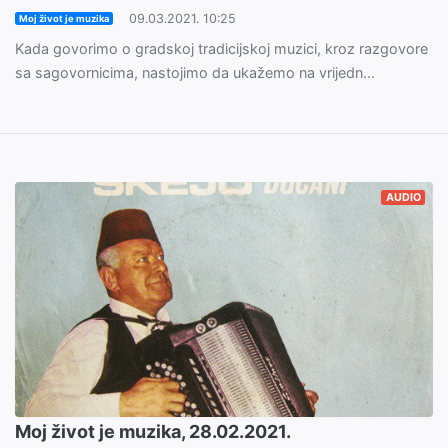
09.03.2021. 10:25
Moj život je muzika
Kada govorimo o gradskoj tradicijskoj muzici, kroz razgovore
sa sagovornicima, nastojimo da ukažemo na vrijedn...
AUDIO
Moj život je muzika, 28.02.2021.