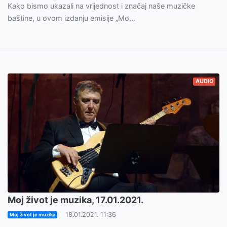
Kako bismo ukazali na vrijednost i značaj naše muzičke
baštine, u ovom izdanju emisije „Mo...
AUDIO
Moj život je muzika, 17.01.2021.
18.01.2021. 11:36
Moj život je muzika