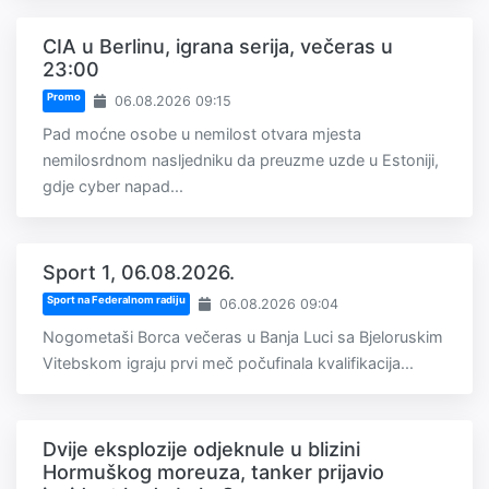
CIA u Berlinu, igrana serija, večeras u
23:00
Promo
06.08.2026 09:15
Pad moćne osobe u nemilost otvara mjesta
nemilosrdnom nasljedniku da preuzme uzde u Estoniji,
gdje cyber napad...
Sport 1, 06.08.2026.
Sport na Federalnom radiju
06.08.2026 09:04
Nogometaši Borca večeras u Banja Luci sa Bjeloruskim
Vitebskom igraju prvi meč počufinala kvalifikacija...
Dvije eksplozije odjeknule u blizini
Hormuškog moreuza, tanker prijavio