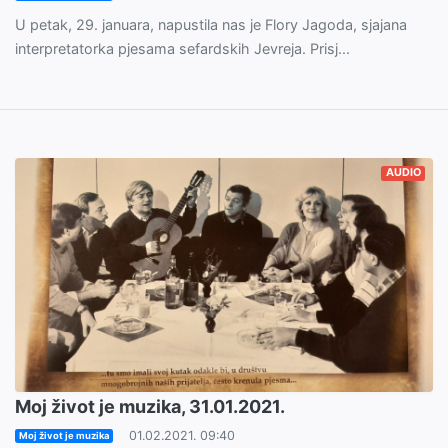
U petak, 29. januara, napustila nas je Flory Jagoda, sjajana
interpretatorka pjesama sefardskih Jevreja. Prisj...
AUDIO
Moj život je muzika, 31.01.2021.
01.02.2021. 09:40
Moj život je muzika