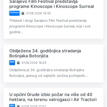
Sarajevo Film Festival predstavlja
programe Kinoscope i Kinoscope Surreal
Kultura
07.08.2026 18:30
Trideset i drugi Sarajevo Film Festival predstavlja
programe Kinoscope i Kinoscope Surreal, koji i ove
godine...
Obilježena 34. godišnjica stradanja
Bošnjaka Botonjića
BiH
07.08.2026 18:29
Obilježena je 34. godišnjica stradanja Bošnjaka
Botonjića, jednog od najtežih zločina počinjenih...
U općini Grude izbio požar na više od 40
hektara, na terenu vatrogasci i Air Tractori
BiH
07.08.2026 17:52