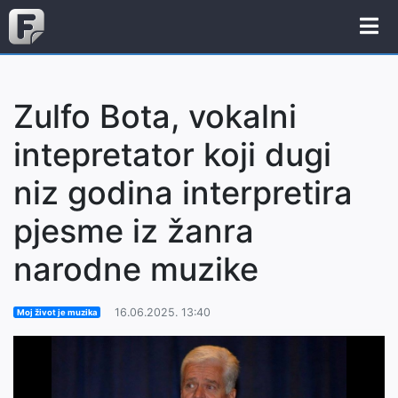
Zulfo Bota, vokalni
intepretator koji dugi
niz godina interpretira
pjesme iz žanra
narodne muzike
16.06.2025. 13:40
Moj život je muzika