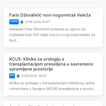
Faris Dževahirić novi nogometaš Veleža
Fudbal
07.08.2026 19:47
Napadač Faris Dževahirić potpisao je ugovor za
Fudbalski klub (FK) Velež koji će ovog nogometaša za
Rođ...
KCUS: Klinika za urologiju s
transplantacijom preseljena u savremeno
opremljene prostorije
BiH
07.08.2026 18:34
Klinika za urologiju s transplantacijom Kliničkog centra
Univerziteta u Sarajevu (KCUS) preseljena je u novoiz...