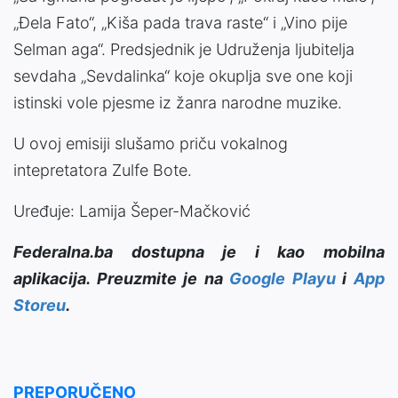
„Đela Fato“, „Kiša pada trava raste“ i „Vino pije
Selman aga“. Predsjednik je Udruženja ljubitelja
sevdaha „Sevdalinka“ koje okuplja sve one koji
istinski vole pjesme iz žanra narodne muzike.
U ovoj emisiji slušamo priču vokalnog
intepretatora Zulfe Bote.
Uređuje: Lamija Šeper-Mačković
Federalna.ba dostupna je i kao mobilna
aplikacija. Preuzmite je na
Google Playu
i
App
Storeu
.
PREPORUČENO