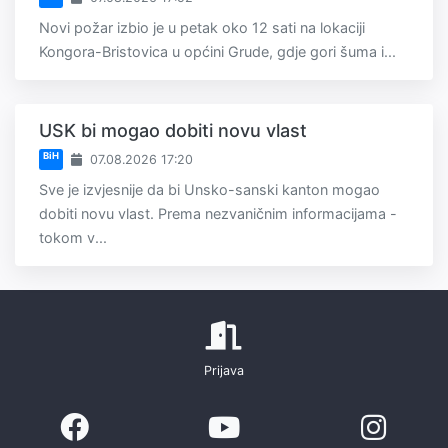
Novi požar izbio je u petak oko 12 sati na lokaciji
Kongora-Bristovica u općini Grude, gdje gori šuma i...
USK bi mogao dobiti novu vlast
BiH
07.08.2026 17:20
Sve je izvjesnije da bi Unsko-sanski kanton mogao
dobiti novu vlast. Prema nezvaničnim informacijama -
tokom v...
Prijava