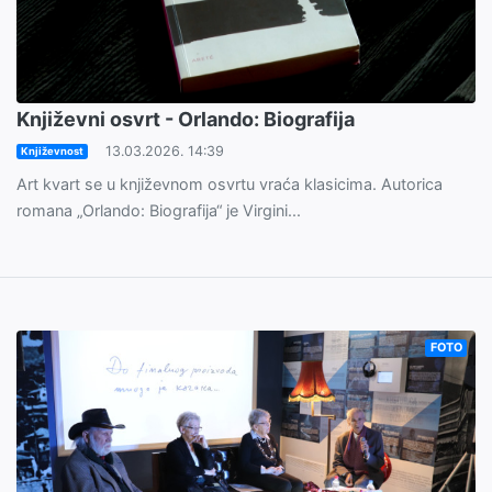
Književni osvrt - Orlando: Biografija
13.03.2026. 14:39
Književnost
Art kvart se u književnom osvrtu vraća klasicima. Autorica
romana „Orlando: Biografija“ je Virgini...
FOTO