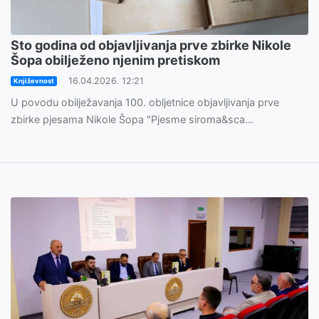
Sto godina od objavljivanja prve zbirke Nikole
Šopa obilježeno njenim pretiskom
16.04.2026. 12:21
Književnost
U povodu obilježavanja 100. obljetnice objavljivanja prve
zbirke pjesama Nikole Šopa "Pjesme siroma&sca...