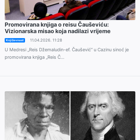
Promovirana knjiga o reisu Čauševiću:
Vizionarska misao koja nadilazi vrijeme
11.04.2026. 11:28
Književnost
U Medresi „Reis Džemaludin-ef. Čaušević“ u Cazinu sinoć je
promovirana knjiga „Reis Č...