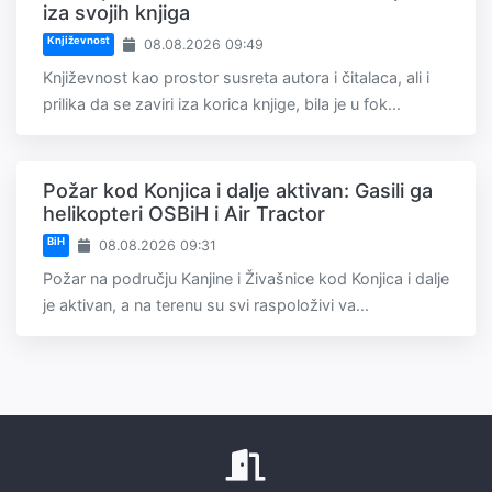
iza svojih knjiga
Književnost
08.08.2026 09:49
Književnost kao prostor susreta autora i čitalaca, ali i
prilika da se zaviri iza korica knjige, bila je u fok...
Požar kod Konjica i dalje aktivan: Gasili ga
helikopteri OSBiH i Air Tractor
BiH
08.08.2026 09:31
Požar na području Kanjine i Živašnice kod Konjica i dalje
je aktivan, a na terenu su svi raspoloživi va...