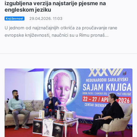
izgubljena verzija najstarije pjesme na
engleskom jeziku
29.04.2026. 11:03
Književnost
U jednom od najznačajnijih otkrića za proučavanje rane
evropske književnosti, naučnici su u Rimu pronaš...