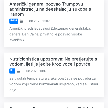
Američki general pozvao Trumpovu
administraciju na deeskalaciju sukoba s
Iranom
Svijet
08.08.2026 11:07
Američki predsjedavajući Združenog generalštaba,
general Dan Caine, privatno je pozvao visoke
zvaničnik...
Nutricionistica upozorava: Ne pretjerujte s
vodom, ljeti je jedite kroz voće i povrće
BiH
08.08.2026 10:43
Za visokih temperatura zraka pojačava se potreba za
vodom koju treba konzumirati umjereno, kad se uistinu
osje...