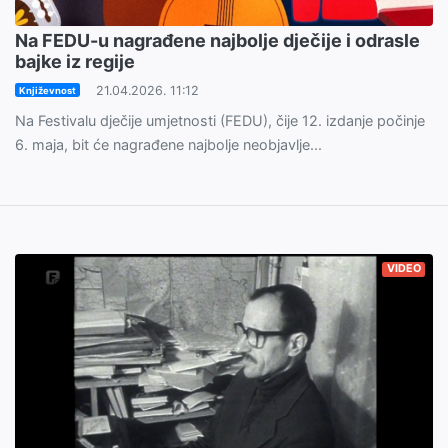
Na FEDU-u nagrađene najbolje dječije i odrasle
bajke iz regije
21.04.2026. 11:12
Književnost
Na Festivalu dječije umjetnosti (FEDU), čije 12. izdanje počinje
6. maja, bit će nagrađene najbolje neobjavlje...
VIDEO