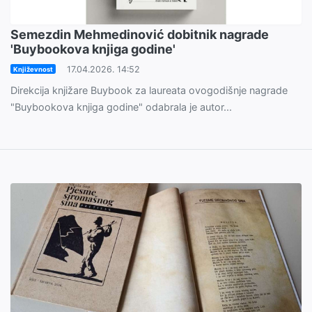
Semezdin Mehmedinović dobitnik nagrade
'Buybookova knjiga godine'
17.04.2026. 14:52
Književnost
Direkcija knjižare Buybook za laureata ovogodišnje nagrade
"Buybookova knjiga godine" odabrala je autor...