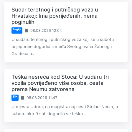
Sudar teretnog i putničkog voza u
Hrvatskoj: Ima povrijeđenih, nema
poginulih
Regija
08.08.2026 12:04
U sudaru teretnog i putničkog voza koji se u subotu
prijepodne dogodio između Svetog Ivana Žabnog i
Gradeca u...
Teška nesreća kod Stoca: U sudaru tri
vozila povrijeđeno više osoba, cesta
prema Neumu zatvorena
BiH
08.08.2026 11:47
U mjestu Udora, na magistralnoj cesti Stolac–Neum, u
subotu oko 9 sati dogodila se teška...