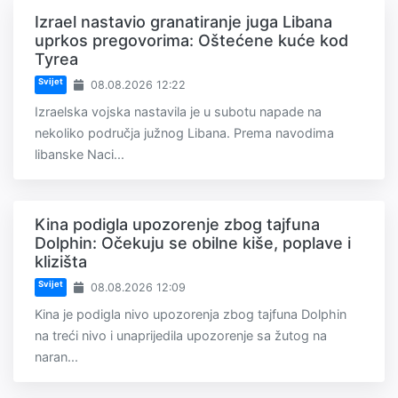
Izrael nastavio granatiranje juga Libana
uprkos pregovorima: Oštećene kuće kod
Tyrea
Svijet
08.08.2026 12:22
Izraelska vojska nastavila je u subotu napade na
nekoliko područja južnog Libana. Prema navodima
libanske Naci...
Kina podigla upozorenje zbog tajfuna
Dolphin: Očekuju se obilne kiše, poplave i
klizišta
Svijet
08.08.2026 12:09
Kina je podigla nivo upozorenja zbog tajfuna Dolphin
na treći nivo i unaprijedila upozorenje sa žutog na
naran...