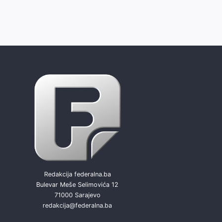
Redakcija federalna.ba
Bulevar Meše Selimovića 12
71000 Sarajevo
redakcija@federalna.ba