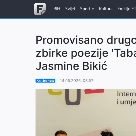
BiH
Svijet
Sport
Kultura
Emisije F
Promovisano drugo
zbirke poezije 'Tab
Jasmine Bikić
14.05.2026. 08:57
Književnost