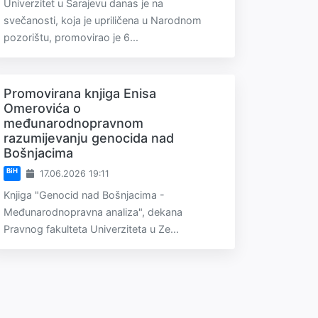
Univerzitet u Sarajevu danas je na
svečanosti, koja je upriličena u Narodnom
pozorištu, promovirao je 6...
Promovirana knjiga Enisa
Omerovića o
međunarodnopravnom
razumijevanju genocida nad
Bošnjacima
BiH
17.06.2026 19:11
Knjiga "Genocid nad Bošnjacima -
Međunarodnopravna analiza", dekana
Pravnog fakulteta Univerziteta u Ze...