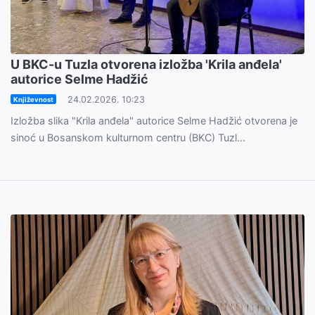
U BKC-u Tuzla otvorena izložba 'Krila anđela'
autorice Selme Hadžić
24.02.2026. 10:23
Književnost
Izložba slika "Krila anđela" autorice Selme Hadžić otvorena je
sinoć u Bosanskom kulturnom centru (BKC) Tuzl...