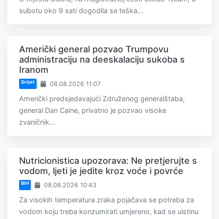
subotu oko 9 sati dogodila se teška...
Američki general pozvao Trumpovu
administraciju na deeskalaciju sukoba s
Iranom
Svijet
08.08.2026 11:07
Američki predsjedavajući Združenog generalštaba,
general Dan Caine, privatno je pozvao visoke
zvaničnik...
Nutricionistica upozorava: Ne pretjerujte s
vodom, ljeti je jedite kroz voće i povrće
BiH
08.08.2026 10:43
Za visokih temperatura zraka pojačava se potreba za
vodom koju treba konzumirati umjereno, kad se uistinu