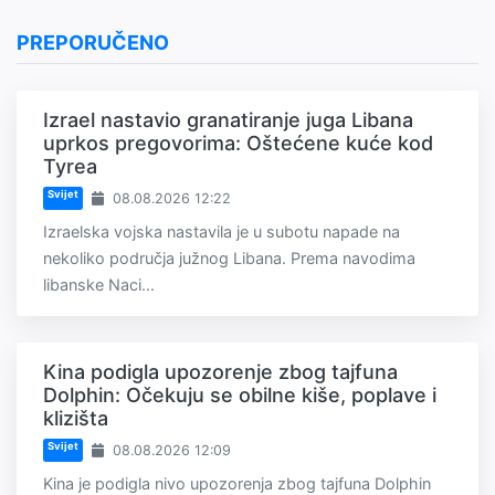
PREPORUČENO
Izrael nastavio granatiranje juga Libana
uprkos pregovorima: Oštećene kuće kod
Tyrea
Svijet
08.08.2026 12:22
Izraelska vojska nastavila je u subotu napade na
nekoliko područja južnog Libana. Prema navodima
libanske Naci...
Kina podigla upozorenje zbog tajfuna
Dolphin: Očekuju se obilne kiše, poplave i
klizišta
Svijet
08.08.2026 12:09
Kina je podigla nivo upozorenja zbog tajfuna Dolphin