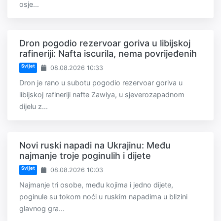
osje...
Dron pogodio rezervoar goriva u libijskoj
rafineriji: Nafta iscurila, nema povrijeđenih
Svijet
08.08.2026 10:33
Dron je rano u subotu pogodio rezervoar goriva u
libijskoj rafineriji nafte Zawiya, u sjeverozapadnom
dijelu z...
Novi ruski napadi na Ukrajinu: Među
najmanje troje poginulih i dijete
Svijet
08.08.2026 10:03
Najmanje tri osobe, među kojima i jedno dijete,
poginule su tokom noći u ruskim napadima u blizini
glavnog gra...