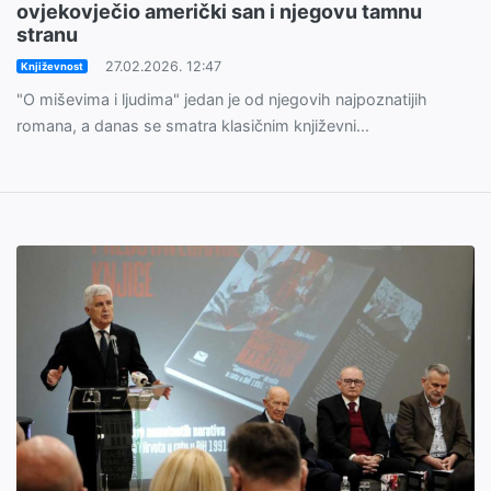
ovjekovječio američki san i njegovu tamnu
stranu
27.02.2026. 12:47
Književnost
"O miševima i ljudima" jedan je od njegovih najpoznatijih
romana, a danas se smatra klasičnim književni...