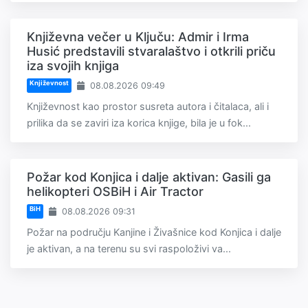
Književna večer u Ključu: Admir i Irma
Husić predstavili stvaralaštvo i otkrili priču
iza svojih knjiga
Književnost
08.08.2026 09:49
Književnost kao prostor susreta autora i čitalaca, ali i
prilika da se zaviri iza korica knjige, bila je u fok...
Požar kod Konjica i dalje aktivan: Gasili ga
helikopteri OSBiH i Air Tractor
BiH
08.08.2026 09:31
Požar na području Kanjine i Živašnice kod Konjica i dalje
je aktivan, a na terenu su svi raspoloživi va...