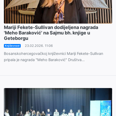
Mariji Fekete-Sullivan dodijeljena nagrada
'Meho Baraković' na Sajmu bh. knjige u
Geteborgu
23.02.2026. 11:06
Književnost
Bosanskohercegovačkoj književnici Mariji Fekete-Sullivan
pripala je nagrada "Meho Baraković" Društva...