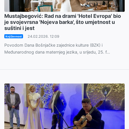
Mustajbegović: Rad na drami 'Hotel Evropa' bio
je svojevrsna 'Nojeva barka', što umjetnost u
suštini i jest
24.02.2026. 12:09
Književnost
Povodom Dana Bošnjačke zajednice kulture (BZK) i
Međunarodnog dana maternjeg jezika, u srijedu, 25. f...