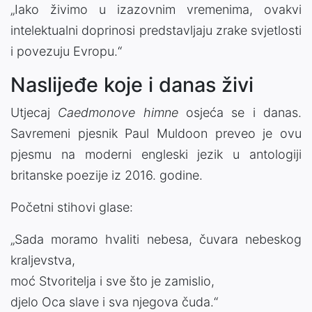
„Iako živimo u izazovnim vremenima, ovakvi
intelektualni doprinosi predstavljaju zrake svjetlosti
i povezuju Evropu.“
Naslijeđe koje i danas živi
Utjecaj
Caedmonove himne
osjeća se i danas.
Savremeni pjesnik
Paul Muldoon
preveo je ovu
pjesmu na moderni engleski jezik u antologiji
britanske poezije iz 2016. godine.
Početni stihovi glase:
„Sada moramo hvaliti nebesa, čuvara nebeskog
kraljevstva,
moć Stvoritelja i sve što je zamislio,
djelo Oca slave i sva njegova čuda.“