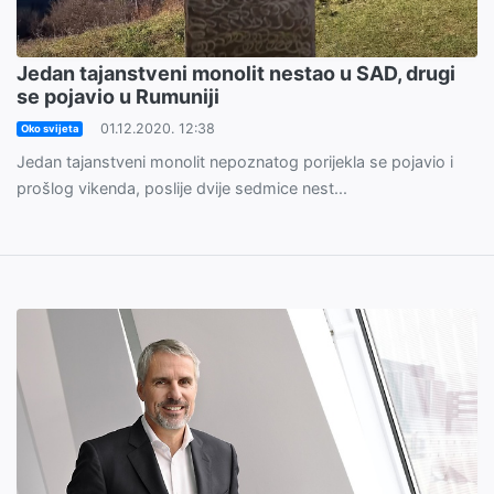
Jedan tajanstveni monolit nestao u SAD, drugi
se pojavio u Rumuniji
01.12.2020. 12:38
Oko svijeta
Jedan tajanstveni monolit nepoznatog porijekla se pojavio i
prošlog vikenda, poslije dvije sedmice nest...