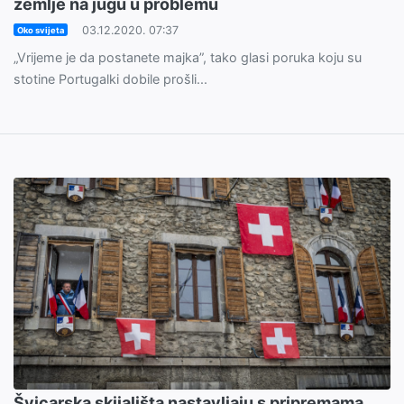
zemlje na jugu u problemu
03.12.2020. 07:37
Oko svijeta
„Vrijeme je da postanete majka”, tako glasi poruka koju su
stotine Portugalki dobile prošli...
Švicarska skijališta nastavljaju s pripremama