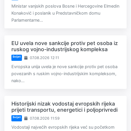
Ministar vanjskih poslova Bosne i Hercegovine Elmedin
Konaković i poslanik u Predstavničkom domu
Parlamentarne...
EU uvela nove sankcije protiv pet osoba iz
ruskog vojno-industrijskog kompleksa
Svijet
07.08.2026 12:11
Evropska unija uvela je nove sankcije protiv pet osoba
povezanih s ruskim vojno-industrijskim kompleksom,
nako...
Historijski nizak vodostaj evropskih rijeka
prijeti transportu, energetici i poljoprivredi
Svijet
07.08.2026 11:59
Vodostaji najvećih evropskih rijeka već su početkom