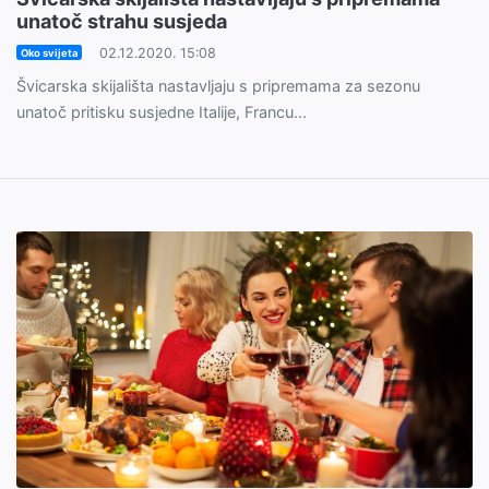
unatoč strahu susjeda
02.12.2020. 15:08
Oko svijeta
Švicarska skijališta nastavljaju s pripremama za sezonu
unatoč pritisku susjedne Italije, Francu...