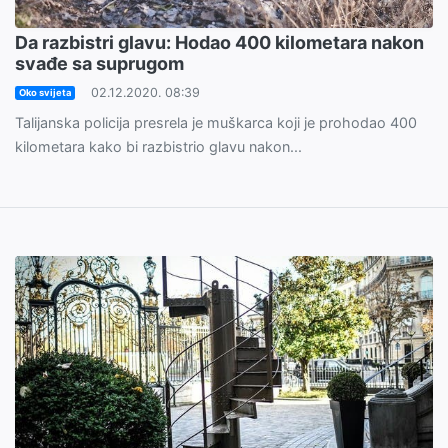
Da razbistri glavu: Hodao 400 kilometara nakon
svađe sa suprugom
02.12.2020. 08:39
Oko svijeta
Talijanska policija presrela je muškarca koji je prohodao 400
kilometara kako bi razbistrio glavu nakon...