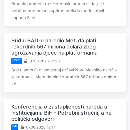
Brodski promet kroz Hormuški moreuz i dalje je
ozbiljno poremećen uprkos prekidu međusobnih
napada Sjed...
Sud u SAD-u naredio Meti da plati
rekordnih 567 miliona dolara zbog
ugrožavanja djece na platformama
Svijet
07.08.2026 12:20
Sud u američkoj saveznoj državi Novi Meksiko naložio
je kompaniji Meta da plati dodatnih 567 miliona dolara
zb...
Konferencija o zastupljenosti naroda u
institucijama BiH - Potrebni stručni, a ne
politički odgovori
BiH
07.08.2026 12:14