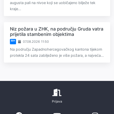
augusta pali na nivoe koji se uobičajeno bilježe tek
kraje...
Niz požara u ZHK, na području Gruda vatra
prijetila stambenim objektima
BiH
07.08.2026 11:50
Na području Zapadnohercegovačkog kantona tijekom
protekla 24 sata zabilježeno je više požara, a najveća...
Prijava