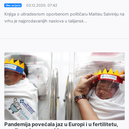
03.12.2020. 07:42
Oko svijeta
Knjiga o ultradesnom oporbenom političaru Matteu Salviniju na
vrhu je najprodavanijih naslova u talijansk...
Pandemija povećala jaz u Europi i u fertilitetu,