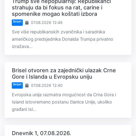
Trump sve nepopularniji: Republikanci
strahuju da bi fokus na rat, carine i
spomenike mogao koštati izbora
Svijet
07.08.2026 12:49
Sve više republikanskih zvaničnika i saradnika
američkog predsjednika Donalda Trumpa privatno
izražava...
Brisel otvoren za zajednički ulazak Crne
Gore i Islanda u Evropsku uniju
Svijet
07.08.2026 12:40
Evropska unija razmatra mogućnost da Crna Gora i
Island istovremeno postanu članice Unije, ukoliko
građani Isl...
Dnevnik 1, 07.08.2026.