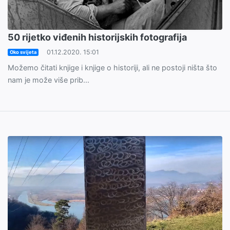
50 rijetko viđenih historijskih fotografija
01.12.2020. 15:01
Oko svijeta
Možemo čitati knjige i knjige o historiji, ali ne postoji ništa što
nam je može više prib...