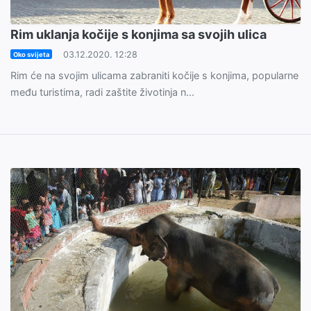
Rim uklanja kočije s konjima sa svojih ulica
03.12.2020. 12:28
Oko svijeta
Rim će na svojim ulicama zabraniti kočije s konjima, popularne
među turistima, radi zaštite životinja n...