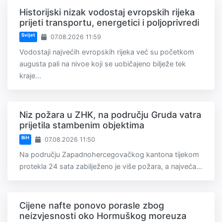
Historijski nizak vodostaj evropskih rijeka
prijeti transportu, energetici i poljoprivredi
Svijet
07.08.2026 11:59
Vodostaji najvećih evropskih rijeka već su početkom
augusta pali na nivoe koji se uobičajeno bilježe tek
kraje...
Niz požara u ZHK, na području Gruda vatra
prijetila stambenim objektima
BiH
07.08.2026 11:50
Na području Zapadnohercegovačkog kantona tijekom
protekla 24 sata zabilježeno je više požara, a najveća...
Cijene nafte ponovo porasle zbog
neizvjesnosti oko Hormuškog moreuza