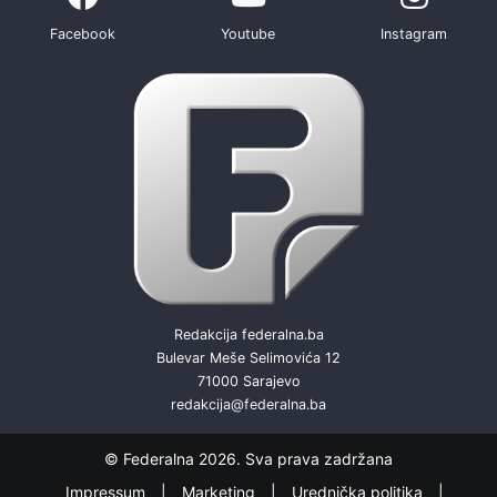
Facebook
Youtube
Instagram
Redakcija federalna.ba
Bulevar Meše Selimovića 12
71000 Sarajevo
redakcija@federalna.ba
© Federalna 2026. Sva prava zadržana
Impressum
Marketing
Urednička politika