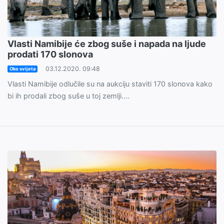
Vlasti Namibije će zbog suše i napada na ljude
prodati 170 slonova
03.12.2020. 09:48
Oko svijeta
Vlasti Namibije odlučile su na aukciju staviti 170 slonova kako
bi ih prodali zbog suše u toj zemlji....