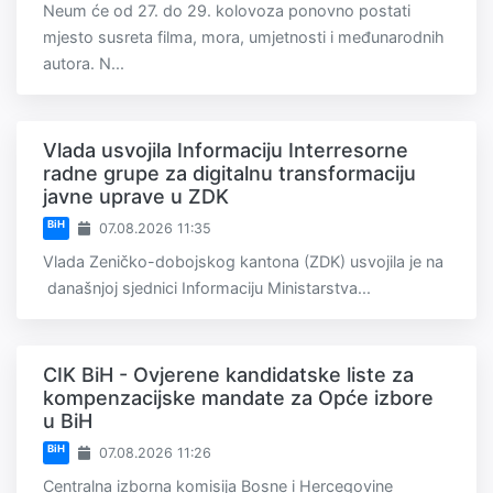
Neum će od 27. do 29. kolovoza ponovno postati
mjesto susreta filma, mora, umjetnosti i međunarodnih
autora. N...
Vlada usvojila Informaciju Interresorne
radne grupe za digitalnu transformaciju
javne uprave u ZDK
BiH
07.08.2026 11:35
Vlada Zeničko-dobojskog kantona (ZDK) usvojila je na
današnjoj sjednici Informaciju Ministarstva...
CIK BiH - Ovjerene kandidatske liste za
kompenzacijske mandate za Opće izbore
u BiH
BiH
07.08.2026 11:26
Centralna izborna komisija Bosne i Hercegovine