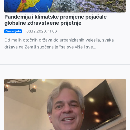
Pandemija i klimatske promjene pojačale
globalne zdravstvene prijetnje
03.12.2020. 11:06
Oko svijeta
Od malih otočnih država do urbaniziranih velesila, svaka
država na Zemlji suočena je "sa sve više i sve...