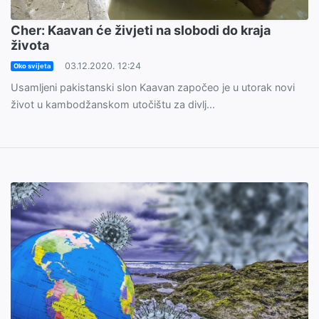
Cher: Kaavan će živjeti na slobodi do kraja
života
03.12.2020. 12:24
Oko svijeta
Usamljeni pakistanski slon Kaavan započeo je u utorak novi
život u kambodžanskom utočištu za divlj...