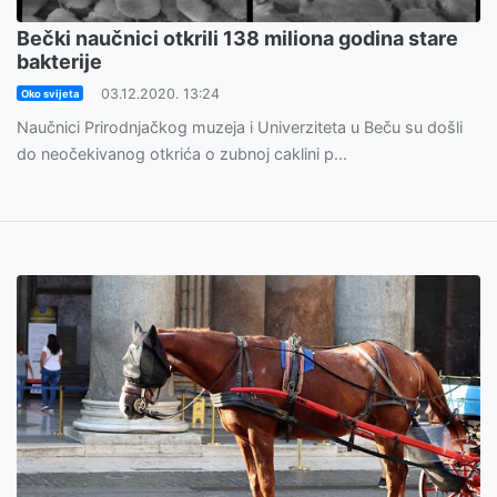
Bečki naučnici otkrili 138 miliona godina stare
bakterije
03.12.2020. 13:24
Oko svijeta
Naučnici Prirodnjačkog muzeja i Univerziteta u Beču su došli
do neočekivanog otkrića o zubnoj caklini p...