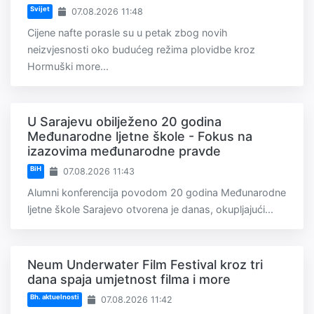
Svijet
07.08.2026 11:48
Cijene nafte porasle su u petak zbog novih
neizvjesnosti oko budućeg režima plovidbe kroz
Hormuški more...
U Sarajevu obilježeno 20 godina
Međunarodne ljetne škole - Fokus na
izazovima međunarodne pravde
BiH
07.08.2026 11:43
Alumni konferencija povodom 20 godina Međunarodne
ljetne škole Sarajevo otvorena je danas, okupljajući...
Neum Underwater Film Festival kroz tri
dana spaja umjetnost filma i more
Bh. aktuelnosti
07.08.2026 11:42