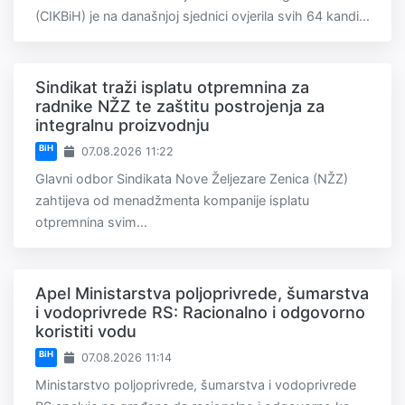
(CIKBiH) je na današnjoj sjednici ovjerila svih 64 kandi...
Sindikat traži isplatu otpremnina za
radnike NŽZ te zaštitu postrojenja za
integralnu proizvodnju
BiH
07.08.2026 11:22
Glavni odbor Sindikata Nove Željezare Zenica (NŽZ)
zahtijeva od menadžmenta kompanije isplatu
otpremnina svim...
Apel Ministarstva poljoprivrede, šumarstva
i vodoprivrede RS: Racionalno i odgovorno
koristiti vodu
BiH
07.08.2026 11:14
Ministarstvo poljoprivrede, šumarstva i vodoprivrede