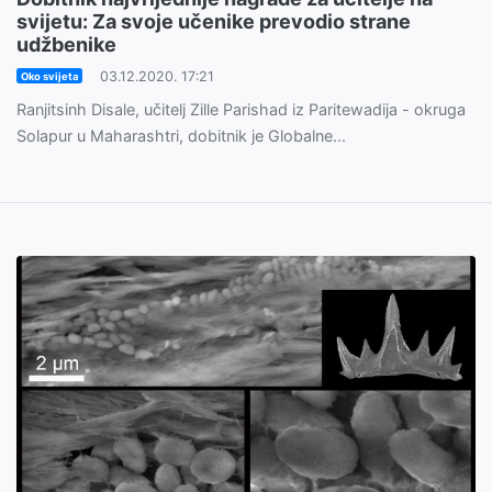
svijetu: Za svoje učenike prevodio strane
udžbenike
03.12.2020. 17:21
Oko svijeta
Ranjitsinh Disale, učitelj Zille Parishad iz Paritewadija - okruga
Solapur u Maharashtri, dobitnik je Globalne...