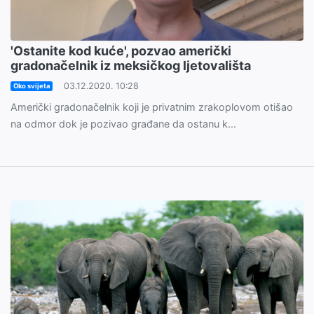
'Ostanite kod kuće', pozvao američki
gradonačelnik iz meksičkog ljetovališta
03.12.2020. 10:28
Oko svijeta
Američki gradonačelnik koji je privatnim zrakoplovom otišao
na odmor dok je pozivao građane da ostanu k...