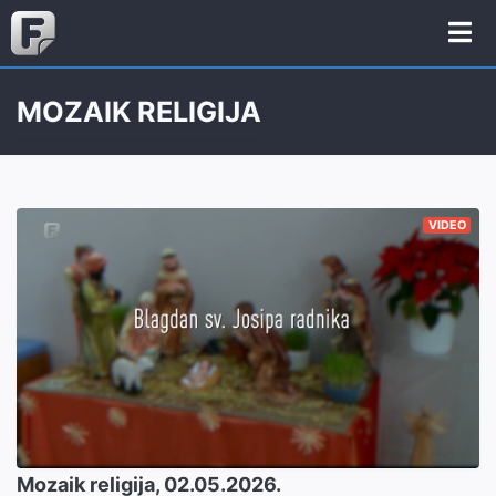
MOZAIK RELIGIJA
VIDEO
Mozaik religija, 02.05.2026.