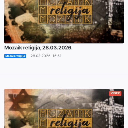
Mozaik religija, 28.03.2026.
28.03.2026. 16:51
Mozaik religija
VIDEO