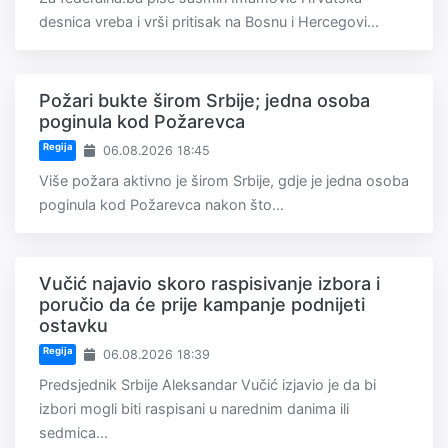
desnica vreba i vrši pritisak na Bosnu i Hercegovi...
Požari bukte širom Srbije; jedna osoba
poginula kod Požarevca
Regija
06.08.2026 18:45
Više požara aktivno je širom Srbije, gdje je jedna osoba
poginula kod Požarevca nakon što...
Vučić najavio skoro raspisivanje izbora i
poručio da će prije kampanje podnijeti
ostavku
Regija
06.08.2026 18:39
Predsjednik Srbije Aleksandar Vučić izjavio je da bi
izbori mogli biti raspisani u narednim danima ili
sedmica...