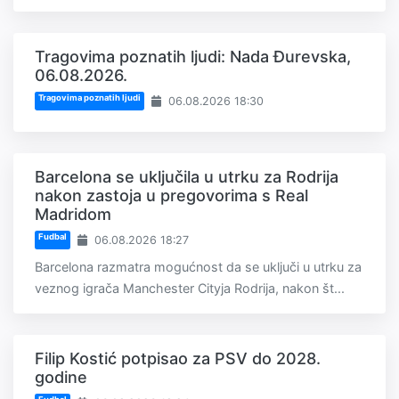
Tragovima poznatih ljudi: Nada Đurevska,
06.08.2026.
Tragovima poznatih ljudi
06.08.2026 18:30
Barcelona se uključila u utrku za Rodrija
nakon zastoja u pregovorima s Real
Madridom
Fudbal
06.08.2026 18:27
Barcelona razmatra mogućnost da se uključi u utrku za
veznog igrača Manchester Cityja Rodrija, nakon št...
Filip Kostić potpisao za PSV do 2028.
godine