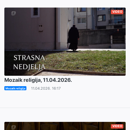
VIDEO
Mozaik religija, 11.04.2026.
11.04.2026. 16:17
Mozaik religija
VIDEO