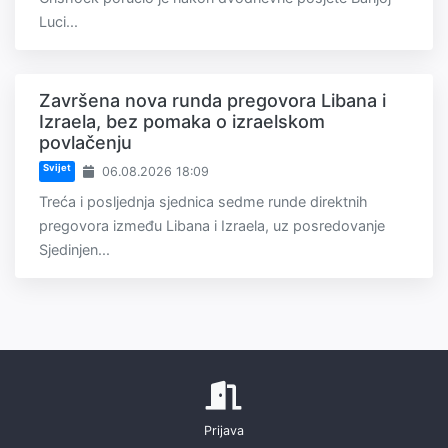
Luci...
Završena nova runda pregovora Libana i
Izraela, bez pomaka o izraelskom
povlačenju
Svijet
06.08.2026 18:09
Treća i posljednja sjednica sedme runde direktnih
pregovora između Libana i Izraela, uz posredovanje
Sjedinjen...
Prijava