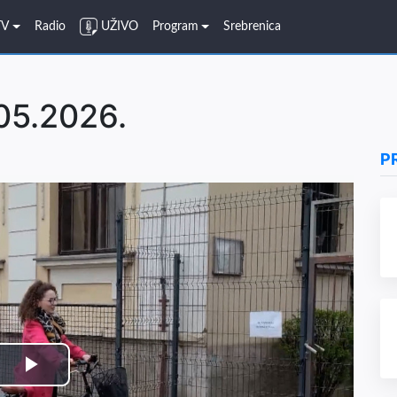
TV
Radio
UŽIVO
Program
Srebrenica
.05.2026.
P
Play