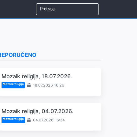
REPORUČENO
Mozaik religija, 18.07.2026.
Mozaik religija
18.07.2026 16:26
Mozaik religija, 04.07.2026.
Mozaik religija
04.07.2026 16:34