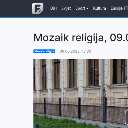
BiH
Svijet
Sport
Kultura
Emisije F
Mozaik religija, 09
09.05.2026. 16:30
Mozaik religija