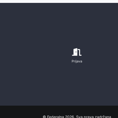
Prijava
© Federalna 2026. Sva prava zadržana