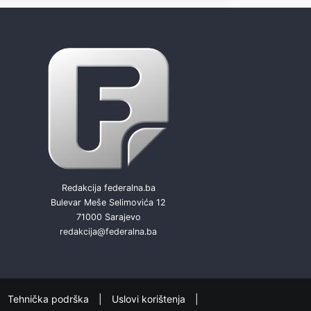
Redakcija federalna.ba
Bulevar Meše Selimovića 12
71000 Sarajevo
redakcija@federalna.ba
Tehnička podrška
Uslovi korištenja