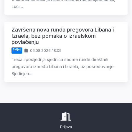
Luci...
Završena nova runda pregovora Libana i
Izraela, bez pomaka o izraelskom
povlačenju
Svijet
06.08.2026 18:09
Treća i posljednja sjednica sedme runde direktnih
pregovora između Libana i Izraela, uz posredovanje
Sjedinjen...
Prijava