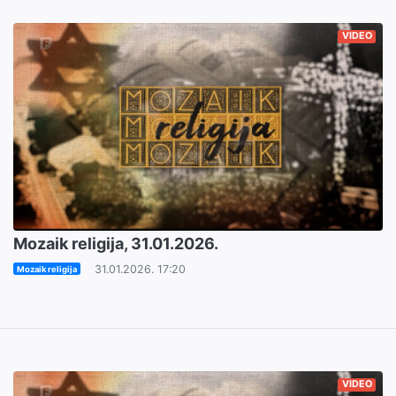
VIDEO
Mozaik religija, 31.01.2026.
31.01.2026. 17:20
Mozaik religija
VIDEO