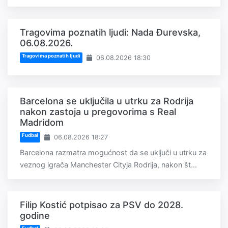
Tragovima poznatih ljudi: Nada Đurevska,
06.08.2026.
Tragovima poznatih ljudi
06.08.2026 18:30
Barcelona se uključila u utrku za Rodrija
nakon zastoja u pregovorima s Real
Madridom
Fudbal
06.08.2026 18:27
Barcelona razmatra mogućnost da se uključi u utrku za
veznog igrača Manchester Cityja Rodrija, nakon št...
Filip Kostić potpisao za PSV do 2028.
godine