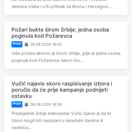
desnica vreba i vrši pritisak na Bosnu i Hercegovi...
Požari bukte širom Srbije; jedna osoba
poginula kod Požarevca
Regija
06.08.2026 18:45
Više požara aktivno je širom Srbije, gdje je jedna osoba
poginula kod Požarevca nakon što...
Vučić najavio skoro raspisivanje izbora i
poručio da će prije kampanje podnijeti
ostavku
Regija
06.08.2026 18:39
Predsjednik Srbije Aleksandar Vučić izjavio je da bi
izbori mogli biti raspisani u narednim danima ili
sedmica...