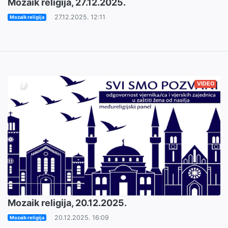
Mozaik religija, 27.12.2025.
27.12.2025. 12:11
Mozaik religija
VIDEO
Mozaik religija, 20.12.2025.
20.12.2025. 16:09
Mozaik religija