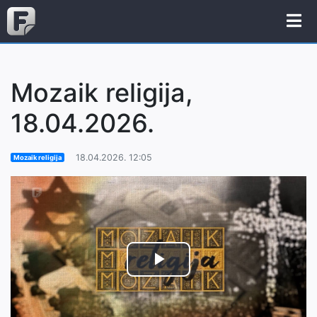
Mozaik religija,
18.04.2026.
18.04.2026. 12:05
Mozaik religija
Play
Video