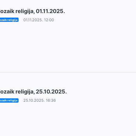
ozaik religija, 01.11.2025.
01.11.2025. 12:00
zaik religija
ozaik religija, 25.10.2025.
25.10.2025. 16:36
zaik religija