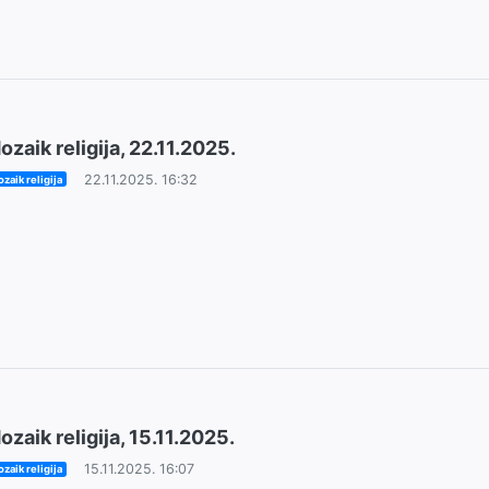
ozaik religija, 22.11.2025.
22.11.2025. 16:32
zaik religija
ozaik religija, 15.11.2025.
15.11.2025. 16:07
zaik religija