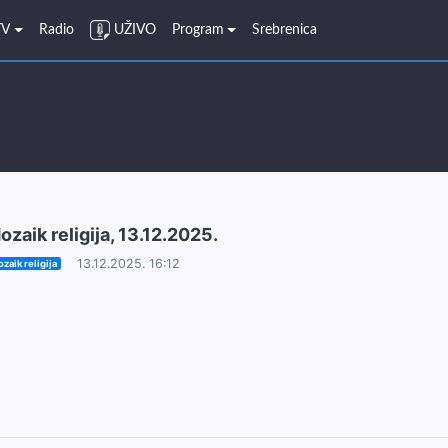
TV
Radio
UŽIVO
Program
Srebrenica
ozaik religija, 13.12.2025.
13.12.2025. 16:12
zaik religija