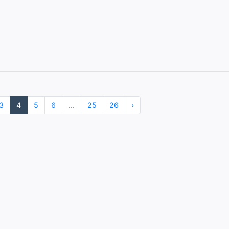
3
4
5
6
...
25
26
›