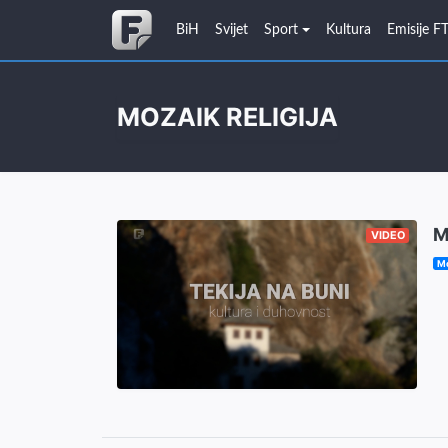
BiH
Svijet
Sport
Kultura
Emisije F
MOZAIK RELIGIJA
M
VIDEO
Mo