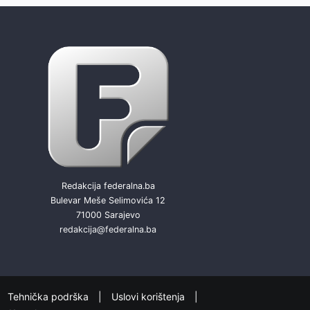
Redakcija federalna.ba
Bulevar Meše Selimovića 12
71000 Sarajevo
redakcija@federalna.ba
Tehnička podrška
Uslovi korištenja