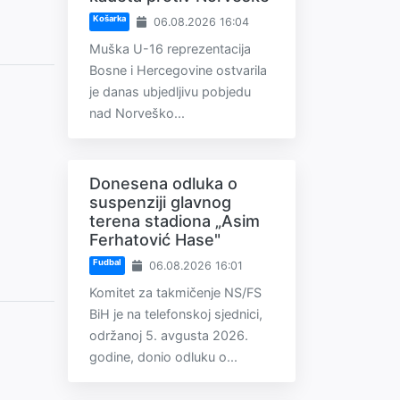
Košarka
06.08.2026 16:04
Muška U-16 reprezentacija
Bosne i Hercegovine ostvarila
je danas ubjedljivu pobjedu
nad Norveško...
Donesena odluka o
suspenziji glavnog
terena stadiona „Asim
Ferhatović Hase"
Fudbal
06.08.2026 16:01
Komitet za takmičenje NS/FS
BiH je na telefonskoj sjednici,
održanoj 5. avgusta 2026.
godine, donio odluku o...