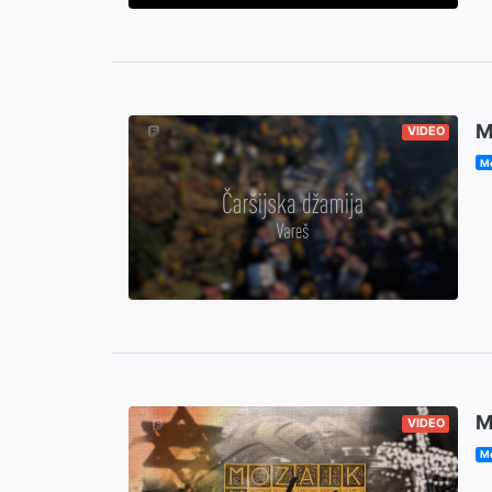
M
VIDEO
Mo
M
VIDEO
Mo