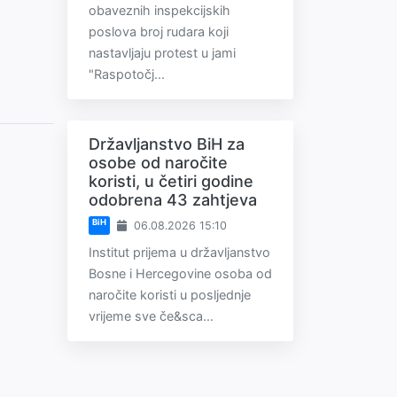
obaveznih inspekcijskih
poslova broj rudara koji
nastavljaju protest u jami
"Raspotočj...
Državljanstvo BiH za
osobe od naročite
koristi, u četiri godine
odobrena 43 zahtjeva
BiH
06.08.2026 15:10
Institut prijema u državljanstvo
Bosne i Hercegovine osoba od
naročite koristi u posljednje
vrijeme sve če&sca...