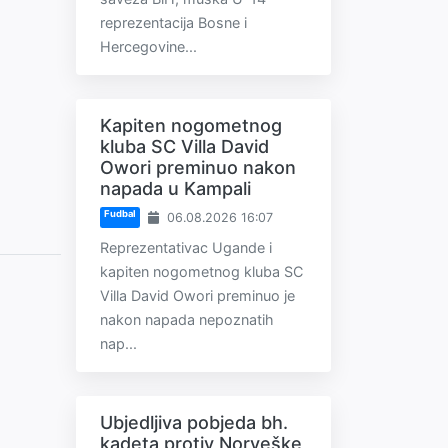
reprezentacija Bosne i
Hercegovine...
Kapiten nogometnog
kluba SC Villa David
Owori preminuo nakon
napada u Kampali
Fudbal
06.08.2026 16:07
Reprezentativac Ugande i
kapiten nogometnog kluba SC
Villa David Owori preminuo je
nakon napada nepoznatih
nap...
Ubjedljiva pobjeda bh.
kadeta protiv Norveške