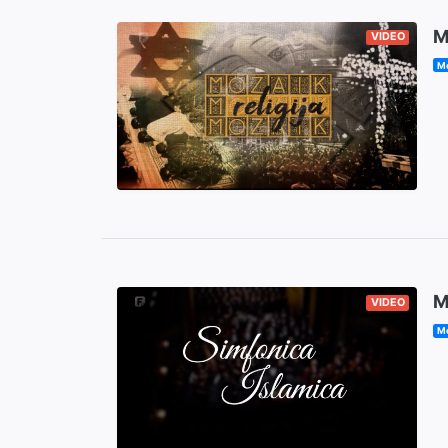
M
VIDEO
Mo
M
VIDEO
Mo