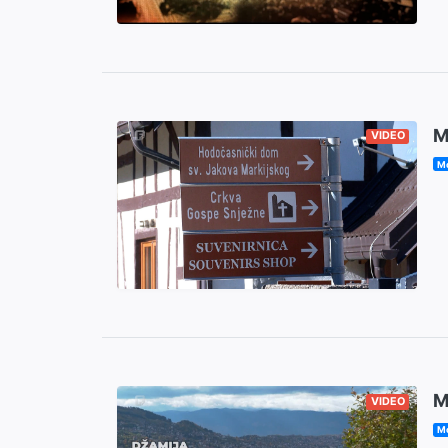
M
VIDEO
Mo
M
VIDEO
Mo