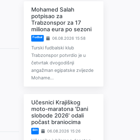
Mohamed Salah
potpisao za
Trabzonspor za 17
miliona eura po sezoni
Fudbal
06.08.2026 15:58
Turski fudbalski klub
Trabzonspor potvrdio je u
četvrtak dvogodišnji
angažman egipatske zvijezde
Mohame...
Učesnici Krajiškog
moto-maratona 'Dani
slobode 2026' odali
počast braniocima
BiH
06.08.2026 15:26