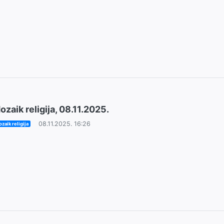
ozaik religija, 08.11.2025.
08.11.2025. 16:26
zaik religija