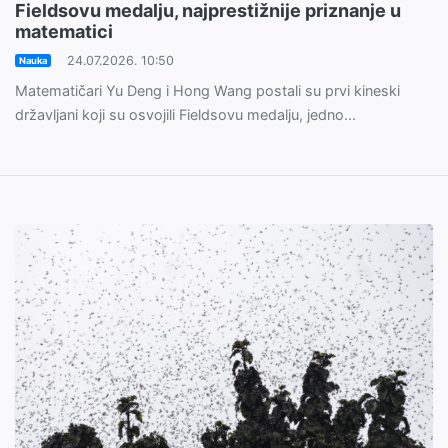
Fieldsovu medalju, najprestižnije priznanje u
matematici
24.07.2026. 10:50
Nauka
Matematičari Yu Deng i Hong Wang postali su prvi kineski
državljani koji su osvojili Fieldsovu medalju, jedno...