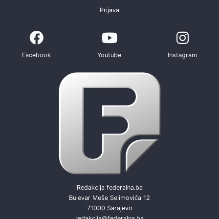
Prijava
Facebook
Youtube
Instagram
Redakcija federalna.ba
Bulevar Meše Selimovića 12
71000 Sarajevo
redakcija@federalna.ba