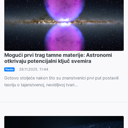
Mogući prvi trag tamne materije: Astronomi
otkrivaju potencijalni ključ svemira
26.11.2025. 11:44
Nauka
Gotovo stoljeće nakon što su znanstvenici prvi put postavili
teoriju o tajanstvenoj, nevidljivoj tvari...