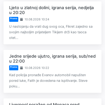
Ljeto u zlatnoj dolini, igrana serija, nedjelja
u 20:20
Promo
10.08.2026 10:24
U nastojanju da vrati dug svog oca, Fikret zajedno sa
svojim najboljim prijateljem Tikijem drži kao taoca
otet...
Jedne srijede ujutro, igrana serija, sub/ned
u 22:00
Promo
10.08.2026 10:22
Kad policija pronađe Evanov automobil napušten
pored luke, Faith je dovedena na ispitivanje. Steve
poku...
Liverpool poražen od Monaca pred