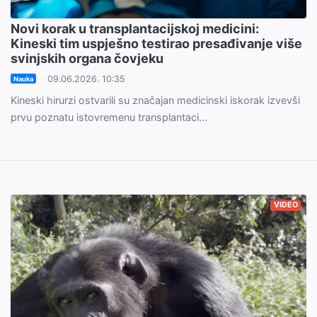
Novi korak u transplantacijskoj medicini:
Kineski tim uspješno testirao presađivanje više
svinjskih organa čovjeku
09.06.2026. 10:35
Nauka
Kineski hirurzi ostvarili su značajan medicinski iskorak izvevši
prvu poznatu istovremenu transplantaci...
VIDEO