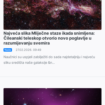
Najveća slika Mliječne staze ikada snimljena:
Čileanski teleskop otvorio novo poglavlje u
razumijevanju svemira
27.02.2026. 09:49
Nauka
Naučnici su uspjeli zabilježiti do sada najdetaljniju i najveću
sliku središta naše galaksije &n...