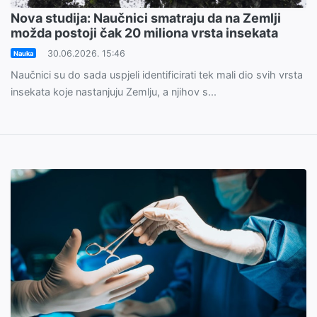
Nova studija: Naučnici smatraju da na Zemlji
možda postoji čak 20 miliona vrsta insekata
30.06.2026. 15:46
Nauka
Naučnici su do sada uspjeli identificirati tek mali dio svih vrsta
insekata koje nastanjuju Zemlju, a njihov s...