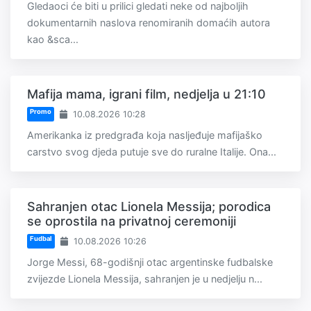
Gledaoci će biti u prilici gledati neke od najboljih
dokumentarnih naslova renomiranih domaćih autora
kao &sca...
Mafija mama, igrani film, nedjelja u 21:10
Promo
10.08.2026 10:28
Amerikanka iz predgrađa koja nasljeđuje mafijaško
carstvo svog djeda putuje sve do ruralne Italije. Ona...
Sahranjen otac Lionela Messija; porodica
se oprostila na privatnoj ceremoniji
Fudbal
10.08.2026 10:26
Jorge Messi, 68-godišnji otac argentinske fudbalske
zvijezde Lionela Messija, sahranjen je u nedjelju n...