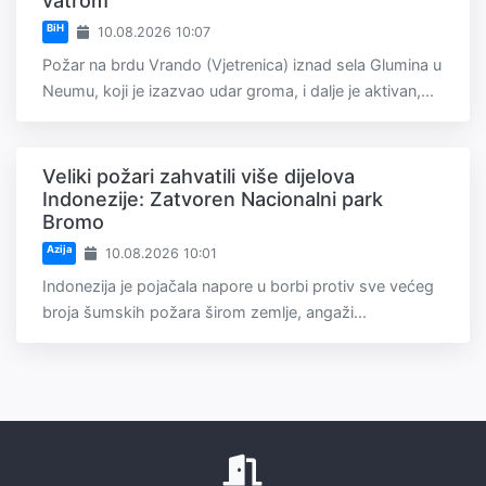
vatrom
BiH
10.08.2026 10:07
Požar na brdu Vrando (Vjetrenica) iznad sela Glumina u
Neumu, koji je izazvao udar groma, i dalje je aktivan,...
Veliki požari zahvatili više dijelova
Indonezije: Zatvoren Nacionalni park
Bromo
Azija
10.08.2026 10:01
Indonezija je pojačala napore u borbi protiv sve većeg
broja šumskih požara širom zemlje, angaži...