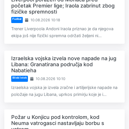
početak Premier lige; Iraola zabrinut zbog
fizičke spremnosti
Fudbal
10.08.2026 10:18
Trener Liverpoola Andoni Iraola priznao je da njegova
ekipa još nije fizički spremna održati željeni ni...
Izraelska vojska izvela nove napade na jug
Libana: Granatirana područja kod
Nabatieha
Bliski Istok
10.08.2026 10:10
Izraelska vojska je izvela zračne i artiljerijske napade na
položaje na jugu Libana, uprkos primirju koje je i...
Požar u Konjicu pod kontrolom, kod
Neuma vatrogasci nastavljaju borbu s