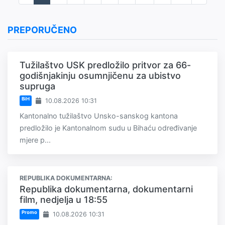
PREPORUČENO
Tužilaštvo USK predložilo pritvor za 66-
godišnjakinju osumnjičenu za ubistvo
supruga
BiH
10.08.2026 10:31
Kantonalno tužilaštvo Unsko-sanskog kantona
predložilo je Kantonalnom sudu u Bihaću određivanje
mjere p...
REPUBLIKA DOKUMENTARNA:
Republika dokumentarna, dokumentarni
film, nedjelja u 18:55
Promo
10.08.2026 10:31