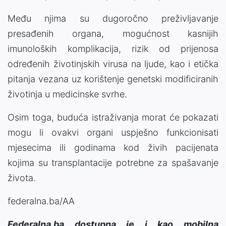
Među njima su dugoročno preživljavanje
presađenih organa, mogućnost kasnijih
imunoloških komplikacija, rizik od prijenosa
određenih životinjskih virusa na ljude, kao i etička
pitanja vezana uz korištenje genetski modificiranih
životinja u medicinske svrhe.
Osim toga, buduća istraživanja morat će pokazati
mogu li ovakvi organi uspješno funkcionisati
mjesecima ili godinama kod živih pacijenata
kojima su transplantacije potrebne za spašavanje
života.
federalna.ba/AA
Federalna.ba dostupna je i kao mobilna