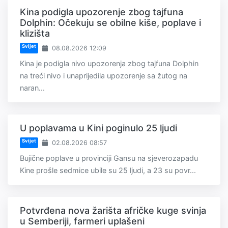
Kina podigla upozorenje zbog tajfuna
Dolphin: Očekuju se obilne kiše, poplave i
klizišta
Svijet
08.08.2026 12:09
Kina je podigla nivo upozorenja zbog tajfuna Dolphin
na treći nivo i unaprijedila upozorenje sa žutog na
naran...
U poplavama u Kini poginulo 25 ljudi
Svijet
02.08.2026 08:57
Bujične poplave u provinciji Gansu na sjeverozapadu
Kine prošle sedmice ubile su 25 ljudi, a 23 su povr...
Potvrđena nova žarišta afričke kuge svinja
u Semberiji, farmeri uplašeni