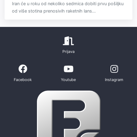
Iran će u roku od nekoliko sedmica dobiti prvu pošiljku
od više stotina prenosivih raketnih lans...
Prijava
Facebook
Youtube
Instagram