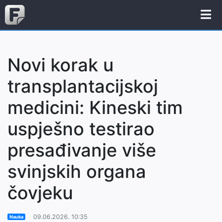
Novi korak u
transplantacijskoj
medicini: Kineski tim
uspješno testirao
presađivanje više
svinjskih organa
čovjeku
09.06.2026. 10:35
Nauka