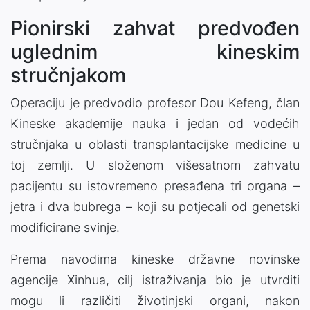
Pionirski zahvat predvođen
uglednim kineskim
stručnjakom
Operaciju je predvodio profesor Dou Kefeng, član
Kineske akademije nauka i jedan od vodećih
stručnjaka u oblasti transplantacijske medicine u
toj zemlji. U složenom višesatnom zahvatu
pacijentu su istovremeno presađena tri organa –
jetra i dva bubrega – koji su potjecali od genetski
modificirane svinje.
Prema navodima kineske državne novinske
agencije Xinhua, cilj istraživanja bio je utvrditi
mogu li različiti životinjski organi, nakon