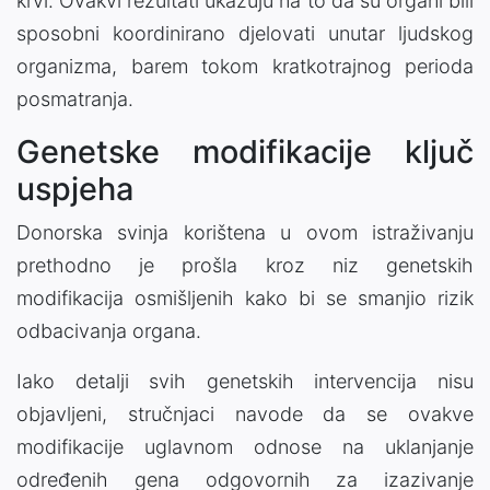
krvi. Ovakvi rezultati ukazuju na to da su organi bili
sposobni koordinirano djelovati unutar ljudskog
organizma, barem tokom kratkotrajnog perioda
posmatranja.
Genetske modifikacije ključ
uspjeha
Donorska svinja korištena u ovom istraživanju
prethodno je prošla kroz niz genetskih
modifikacija osmišljenih kako bi se smanjio rizik
odbacivanja organa.
Iako detalji svih genetskih intervencija nisu
objavljeni, stručnjaci navode da se ovakve
modifikacije uglavnom odnose na uklanjanje
određenih gena odgovornih za izazivanje