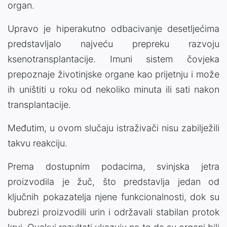
organ.
Upravo je hiperakutno odbacivanje desetljećima
predstavljalo najveću prepreku razvoju
ksenotransplantacije. Imuni sistem čovjeka
prepoznaje životinjske organe kao prijetnju i može
ih uništiti u roku od nekoliko minuta ili sati nakon
transplantacije.
Međutim, u ovom slučaju istraživači nisu zabilježili
takvu reakciju.
Prema dostupnim podacima, svinjska jetra
proizvodila je žuč, što predstavlja jedan od
ključnih pokazatelja njene funkcionalnosti, dok su
bubrezi proizvodili urin i održavali stabilan protok