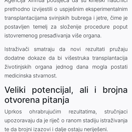
Agencija Xinhua podsjeća da su kineski naučnici
prethodno izvijestili o uspješnim eksperimentalnim
transplantacijama svinjskih bubrega i jetre, čime je
postavljen temelj za složenije procedure poput
istovremenog presađivanja više organa.
Istraživači smatraju da novi rezultati pružaju
dodatne dokaze da bi višestruka transplantacija
životinjskih organa jednog dana mogla postati
medicinska stvarnost.
Veliki potencijal, ali i brojna
otvorena pitanja
Uprkos ohrabrujućim rezultatima, stručnjaci
upozoravaju da je riječ o ranom stadiju istraživanja
te da brojni izazovi i dalje ostaju neriješeni.