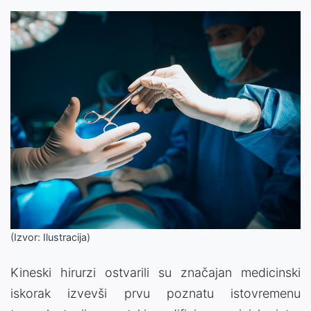
(Izvor: Ilustracija)
Kineski hirurzi ostvarili su značajan medicinski
iskorak izvevši prvu poznatu istovremenu