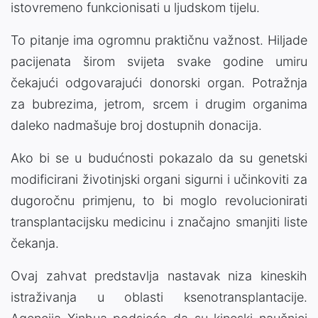
istovremeno funkcionisati u ljudskom tijelu.
To pitanje ima ogromnu praktičnu važnost. Hiljade
pacijenata širom svijeta svake godine umiru
čekajući odgovarajući donorski organ. Potražnja
za bubrezima, jetrom, srcem i drugim organima
daleko nadmašuje broj dostupnih donacija.
Ako bi se u budućnosti pokazalo da su genetski
modificirani životinjski organi sigurni i učinkoviti za
dugoročnu primjenu, to bi moglo revolucionirati
transplantacijsku medicinu i značajno smanjiti liste
čekanja.
Ovaj zahvat predstavlja nastavak niza kineskih
istraživanja u oblasti ksenotransplantacije.