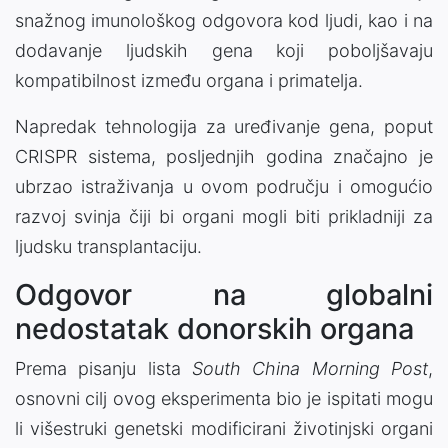
snažnog imunološkog odgovora kod ljudi, kao i na
dodavanje ljudskih gena koji poboljšavaju
kompatibilnost između organa i primatelja.
Napredak tehnologija za uređivanje gena, poput
CRISPR sistema, posljednjih godina značajno je
ubrzao istraživanja u ovom području i omogućio
razvoj svinja čiji bi organi mogli biti prikladniji za
ljudsku transplantaciju.
Odgovor na globalni
nedostatak donorskih organa
Prema pisanju lista
South China Morning Post
,
osnovni cilj ovog eksperimenta bio je ispitati mogu
li višestruki genetski modificirani životinjski organi