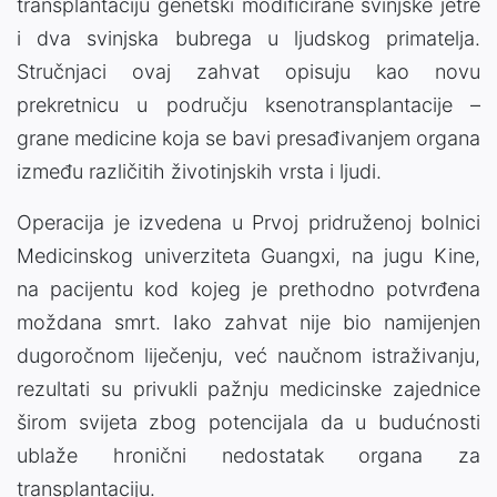
transplantaciju genetski modificirane svinjske jetre
i dva svinjska bubrega u ljudskog primatelja.
Stručnjaci ovaj zahvat opisuju kao novu
prekretnicu u području ksenotransplantacije –
grane medicine koja se bavi presađivanjem organa
između različitih životinjskih vrsta i ljudi.
Operacija je izvedena u Prvoj pridruženoj bolnici
Medicinskog univerziteta Guangxi, na jugu Kine,
na pacijentu kod kojeg je prethodno potvrđena
moždana smrt. Iako zahvat nije bio namijenjen
dugoročnom liječenju, već naučnom istraživanju,
rezultati su privukli pažnju medicinske zajednice
širom svijeta zbog potencijala da u budućnosti
ublaže hronični nedostatak organa za
transplantaciju.