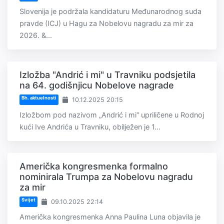
Slovenija je podržala kandidaturu Međunarodnog suda
pravde (ICJ) u Hagu za Nobelovu nagradu za mir za
2026. &...
Izložba "Andrić i mi" u Travniku podsjetila
na 64. godišnjicu Nobelove nagrade
Bh. aktuelnosti
10.12.2025 20:15
Izložbom pod nazivom „Andrić i mi“ upriličene u Rodnoj
kući Ive Andrića u Travniku, obilježen je 1...
Američka kongresmenka formalno
nominirala Trumpa za Nobelovu nagradu
za mir
Svijet
09.10.2025 22:14
Američka kongresmenka Anna Paulina Luna objavila je