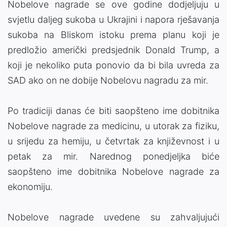
Nobelove nagrade se ove godine dodjeljuju u
svjetlu daljeg sukoba u Ukrajini i napora rješavanja
sukoba na Bliskom istoku prema planu koji je
predložio američki predsjednik Donald Trump, a
koji je nekoliko puta ponovio da bi bila uvreda za
SAD ako on ne dobije Nobelovu nagradu za mir.
Po tradiciji danas će biti saopšteno ime dobitnika
Nobelove nagrade za medicinu, u utorak za fiziku,
u srijedu za hemiju, u četvrtak za književnost i u
petak za mir. Narednog ponedjeljka biće
saopšteno ime dobitnika Nobelove nagrade za
ekonomiju.
Nobelove nagrade uvedene su zahvaljujući