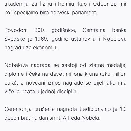
akademija za fiziku i hemiju, kao i Odbor za mir
koji specijalno bira norveški parlament.
Povodom 300. godišnice, Centralna banka
Švedske je 1969. godine ustanovila i Nobelovu
nagradu za ekonomiju.
Nobelova nagrada se sastoji od zlatne medalje,
diplome i čeka na devet miliona kruna (oko milion
eura), a novčani iznos nagrade se dijeli ako ima
više laureata u jednoj disciplini.
Ceremonija uručenja nagrada tradicionalno je 10.
decembra, na dan smrti Alfreda Nobela.