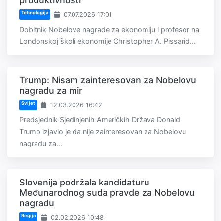
produktivnosti
Tehnologija
07.07.2026 17:01
Dobitnik Nobelove nagrade za ekonomiju i profesor na
Londonskoj školi ekonomije Christopher A. Pissarid...
Trump: Nisam zainteresovan za Nobelovu
nagradu za mir
Svijet
12.03.2026 16:42
Predsjednik Sjedinjenih Američkih Država Donald
Trump izjavio je da nije zainteresovan za Nobelovu
nagradu za...
Slovenija podržala kandidaturu
Međunarodnog suda pravde za Nobelovu
nagradu
Regija
02.02.2026 10:48