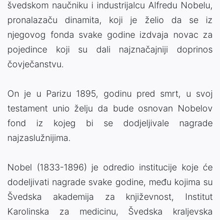
švedskom naučniku i industrijalcu Alfredu Nobelu,
pronalazaču dinamita, koji je želio da se iz
njegovog fonda svake godine izdvaja novac za
pojedince koji su dali najznačajniji doprinos
čovječanstvu.
On je u Parizu 1895, godinu pred smrt, u svoj
testament unio želju da bude osnovan Nobelov
fond iz kojeg bi se dodjeljivale nagrade
najzaslužnijima.
Nobel (1833-1896) je odredio institucije koje će
dodeljivati nagrade svake godine, među kojima su
Švedska akademija za književnost, Institut
Karolinska za medicinu, Švedska kraljevska