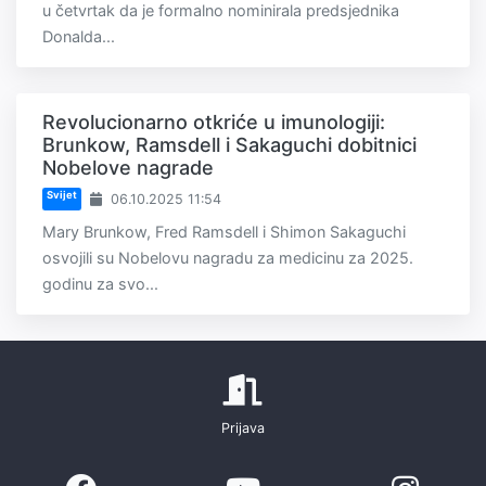
u četvrtak da je formalno nominirala predsjednika
Donalda...
Revolucionarno otkriće u imunologiji:
Brunkow, Ramsdell i Sakaguchi dobitnici
Nobelove nagrade
Svijet
06.10.2025 11:54
Mary Brunkow, Fred Ramsdell i Shimon Sakaguchi
osvojili su Nobelovu nagradu za medicinu za 2025.
godinu za svo...
Prijava