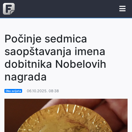
Počinje sedmica
saopštavanja imena
dobitnika Nobelovih
nagrada
06.10.2025. 08:38
Oko svijeta