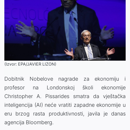
(Izvor: EPA/JAVIER LIZON)
Dobitnik Nobelove nagrade za ekonomiju i
profesor na Londonskoj školi ekonomije
Christopher A. Pissarides smatra da vještačka
inteligencija (AI) neće vratiti zapadne ekonomije u
eru brzog rasta produktivnosti, javila je danas
agencija Bloomberg.