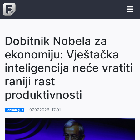
Dobitnik Nobela za
ekonomiju: Vještačka
inteligencija neće vratiti
raniji rast
produktivnosti
07.07.2026. 17:01
Tehnologija