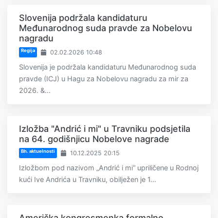
Slovenija podržala kandidaturu
Međunarodnog suda pravde za Nobelovu
nagradu
Regija
02.02.2026 10:48
Slovenija je podržala kandidaturu Međunarodnog suda
pravde (ICJ) u Hagu za Nobelovu nagradu za mir za
2026. &...
Izložba "Andrić i mi" u Travniku podsjetila
na 64. godišnjicu Nobelove nagrade
Bh. aktuelnosti
10.12.2025 20:15
Izložbom pod nazivom „Andrić i mi“ upriličene u Rodnoj
kući Ive Andrića u Travniku, obilježen je 1...
Američka kongresmenka formalno