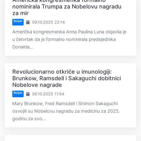
nominirala Trumpa za Nobelovu nagradu
za mir
Svijet
09.10.2025 22:14
Američka kongresmenka Anna Paulina Luna objavila je
u četvrtak da je formalno nominirala predsjednika
Donalda...
Revolucionarno otkriće u imunologiji:
Brunkow, Ramsdell i Sakaguchi dobitnici
Nobelove nagrade
Svijet
06.10.2025 11:54
Mary Brunkow, Fred Ramsdell i Shimon Sakaguchi
osvojili su Nobelovu nagradu za medicinu za 2025.
godinu za svo...