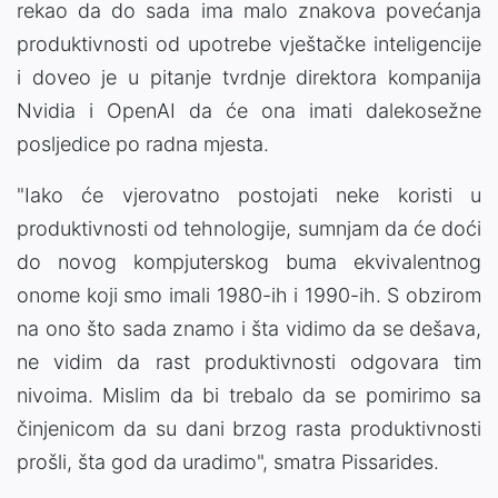
rekao da do sada ima malo znakova povećanja
produktivnosti od upotrebe vještačke inteligencije
i doveo je u pitanje tvrdnje direktora kompanija
Nvidia i OpenAI da će ona imati dalekosežne
posljedice po radna mjesta.
"Iako će vjerovatno postojati neke koristi u
produktivnosti od tehnologije, sumnjam da će doći
do novog kompjuterskog buma ekvivalentnog
onome koji smo imali 1980-ih i 1990-ih. S obzirom
na ono što sada znamo i šta vidimo da se dešava,
ne vidim da rast produktivnosti odgovara tim
nivoima. Mislim da bi trebalo da se pomirimo sa
činjenicom da su dani brzog rasta produktivnosti
prošli, šta god da uradimo", smatra Pissarides.