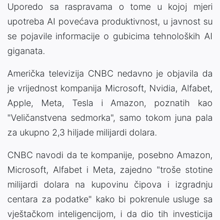
Uporedo sa raspravama o tome u kojoj mjeri
upotreba AI povećava produktivnost, u javnost su
se pojavile informacije o gubicima tehnoloških AI
giganata.
Američka televizija CNBC nedavno je objavila da
je vrijednost kompanija Microsoft, Nvidia, Alfabet,
Apple, Meta, Tesla i Amazon, poznatih kao
"Veličanstvena sedmorka", samo tokom juna pala
za ukupno 2,3 hiljade milijardi dolara.
CNBC navodi da te kompanije, posebno Amazon,
Microsoft, Alfabet i Meta, zajedno "troše stotine
milijardi dolara na kupovinu čipova i izgradnju
centara za podatke" kako bi pokrenule usluge sa
vještačkom inteligencijom, i da dio tih investicija