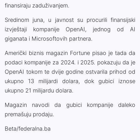
finansiraju zaduživanjem.
Sredinom juna, u javnost su procurili finansijski
izvještaji kompanije OpenAI, jednog od AI
giganata i Microsoftovih partnera.
Američki biznis magazin Fortune pisao je tada da
podaci kompanije za 2024. i 2025. pokazuju da je
OpenAI tokom te dvije godine ostvarila prihod od
ukupno 13 milijardi dolara, dok gubici iznose
ukupno 21 milijardu dolara.
Magazin navodi da gubici kompanije daleko
premašuju prodaju.
Beta/federalna.ba