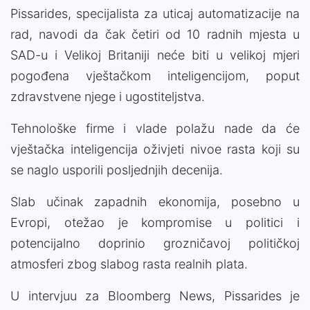
Pissarides, specijalista za uticaj automatizacije na
rad, navodi da čak četiri od 10 radnih mjesta u
SAD-u i Velikoj Britaniji neće biti u velikoj mjeri
pogođena vještačkom inteligencijom, poput
zdravstvene njege i ugostiteljstva.
Tehnološke firme i vlade polažu nade da će
vještačka inteligencija oživjeti nivoe rasta koji su
se naglo usporili posljednjih decenija.
Slab učinak zapadnih ekonomija, posebno u
Evropi, otežao je kompromise u politici i
potencijalno doprinio grozničavoj političkoj
atmosferi zbog slabog rasta realnih plata.
U intervjuu za Bloomberg News, Pissarides je