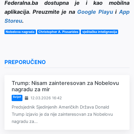
Federalna.ba dostupna je i kao mobilna
aplikacija. Preuzmite je na
Google Playu
i
App
Storeu
.
Nobelova nagrada
Christopher A. Pissarides
vještačka intelignecija
PREPORUČENO
Trump: Nisam zainteresovan za Nobelovu
nagradu za mir
Svijet
12.03.2026 16:42
Predsjednik Sjedinjenih Američkih Država Donald
Trump izjavio je da nije zainteresovan za Nobelovu
nagradu za...