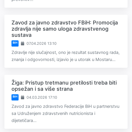
Zavod za javno zdravstvo FBiH: Promocija
zdravlja nije samo uloga zdravstvenog
sustava
BiH
07.04.2026 13:10
Zdravlje nije slučajnost, ono je rezultat sustavnog rada,
znanja i odgovornosti, izjavio je u utorak u Mostaru...
Žiga: Pristup tretmanu pretilosti treba biti
opsežan i sa više strana
BiH
04.03.2026 17:10
Zavod za javno zdravstvo Federacije BiH u partnerstvu
sa Udruženjem zdravstvenih nutricionista i
dijetetičara...