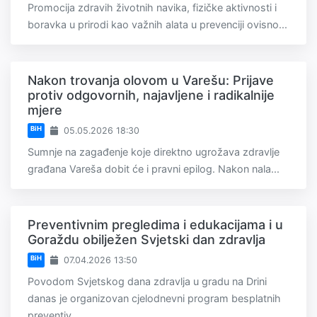
Promocija zdravih životnih navika, fizičke aktivnosti i
boravka u prirodi kao važnih alata u prevenciji ovisno...
Nakon trovanja olovom u Varešu: Prijave
protiv odgovornih, najavljene i radikalnije
mjere
BiH
05.05.2026 18:30
Sumnje na zagađenje koje direktno ugrožava zdravlje
građana Vareša dobit će i pravni epilog. Nakon nala...
Preventivnim pregledima i edukacijama i u
Goraždu obilježen Svjetski dan zdravlja
BiH
07.04.2026 13:50
Povodom Svjetskog dana zdravlja u gradu na Drini
danas je organizovan cjelodnevni program besplatnih
preventiv...