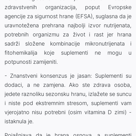
zdravstvenih organizacija, poput Evropske
agencije za sigurnost hrane (EFSA), suglasna da je
uravnotežena prehrana najbolji izvor nutrijenata,
potrebnih organizmu za život i rast jer hrana
sadrži složene kombinacije mikronutrijenata i
fitohemikalija koje suplementi ne mogu u
potpunosti zamijeniti.
- Znanstveni konsenzus je jasan: Suplementi su
dodaci, a ne zamjena. Ako ste zdrava osoba,
jedete raznoliku sezonsku hranu, izlažete se suncu
i niste pod ekstremnim stresom, suplementi vam
vjerojatno nisu potrebni (osim vitamina D zimi) -
istaknula je.
Pojašnjava da je hrana osnova, a suplementi