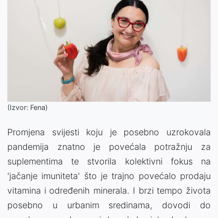
(Izvor: Fena)
Promjena svijesti koju je posebno uzrokovala
pandemija znatno je povećala potražnju za
suplementima te stvorila kolektivni fokus na
'jačanje imuniteta' što je trajno povećalo prodaju
vitamina i određenih minerala. I brzi tempo života
posebno u urbanim sredinama, dovodi do