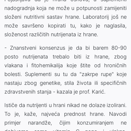
nadogradnja koja ne može u potpunosti zamijeniti
složeni nutritivni sastav hrane. Laboratorij još ne
može savršeno kopirati tu, kako je naglasila,
složenost različitih nutrijenata iz hrane.
- Znanstveni konsenzus je da bi barem 80-90
posto nutrijenata trebalo biti iz hrane, zbog
vlakana i fitohemikalija koje štite od hroničnih
bolesti. Suplementi su tu da "zakrpe rupe" koje
nastaju zbog genetike, stila života ili specifičnih
zdravstvenih stanja - kazala je prof. Karić.
Ističe da nutrijenti u hrani nikad ne dolaze izolirani.
To je, kaže, najveća prednost hrane. Navodi
primjer narandže, čijim konzumiranjem ne