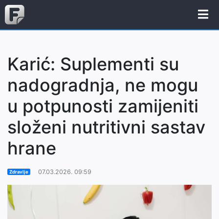
Karić: Suplementi su
nadogradnja, ne mogu
u potpunosti zamijeniti
složeni nutritivni sastav
hrane
07.03.2026. 09:59
Zdravlje