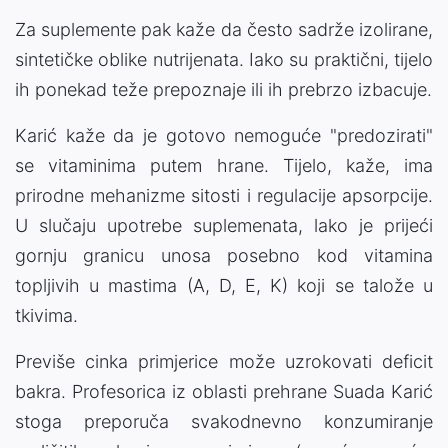
Za suplemente pak kaže da često sadrže izolirane,
sintetičke oblike nutrijenata. Iako su praktični, tijelo
ih ponekad teže prepoznaje ili ih prebrzo izbacuje.
Karić kaže da je gotovo nemoguće "predozirati"
se vitaminima putem hrane. Tijelo, kaže, ima
prirodne mehanizme sitosti i regulacije apsorpcije.
U slučaju upotrebe suplemenata, lako je prijeći
gornju granicu unosa posebno kod vitamina
topljivih u mastima (A, D, E, K) koji se talože u
tkivima.
Previše cinka primjerice može uzrokovati deficit
bakra. Profesorica iz oblasti prehrane Suada Karić
stoga preporuča svakodnevno konzumiranje