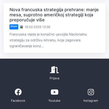
Nova francuska strategija prehrane: manje
mesa, suprotno američkoj strategiji koja
preporučuje više
Svijet
16.02.2026 13:36
Francuska vlada je konačno usvojila Nacionalnu
strategiju za održivu ishranu, koja zagovara
ograničavanje konz...
Prijava
Facebook
Youtube
Instagram