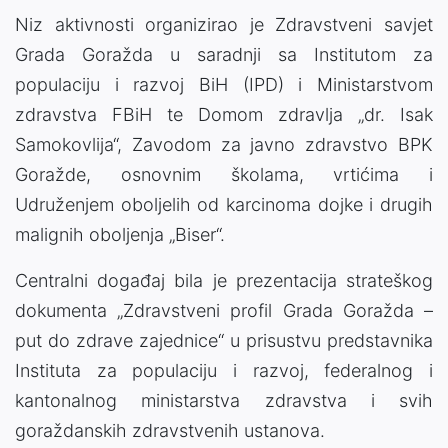
Niz aktivnosti organizirao je Zdravstveni savjet
Grada Goražda u saradnji sa Institutom za
populaciju i razvoj BiH (IPD) i Ministarstvom
zdravstva FBiH te Domom zdravlja „dr. Isak
Samokovlija“, Zavodom za javno zdravstvo BPK
Goražde, osnovnim školama, vrtićima i
Udruženjem oboljelih od karcinoma dojke i drugih
malignih oboljenja „Biser“.
Centralni događaj bila je prezentacija strateškog
dokumenta „Zdravstveni profil Grada Goražda –
put do zdrave zajednice“ u prisustvu predstavnika
Instituta za populaciju i razvoj, federalnog i
kantonalnog ministarstva zdravstva i svih
goraždanskih zdravstvenih ustanova.