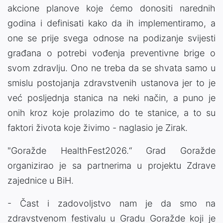
akcione planove koje ćemo donositi narednih
godina i definisati kako da ih implementiramo, a
one se prije svega odnose na podizanje svijesti
građana o potrebi vođenja preventivne brige o
svom zdravlju. Ono ne treba da se shvata samo u
smislu postojanja zdravstvenih ustanova jer to je
već posljednja stanica na neki način, a puno je
onih kroz koje prolazimo do te stanice, a to su
faktori života koje živimo - naglasio je Zirak.
"Goražde HealthFest2026.“ Grad Goražde
organizirao je sa partnerima u projektu Zdrave
zajednice u BiH.
- Čast i zadovoljstvo nam je da smo na
zdravstvenom festivalu u Gradu Goražde koji je