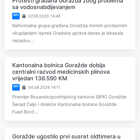
Protesti građana Goražda zbog problema
sa vodosnabdijevanjem
BiH
07.08.2026 14:46
Neformalna grupa građana Goražda mirnim protestnim
okupljanjem ispred Gradske uprave danas je iskazala
nezadov...
Kantonalna bolnica Goražde dobija
centralni razvod medicinskih plinova
vrijedan 136.590 KM
BiH
04.08.2026 14:11
Premijer Bosanskopodrinjskog kantona (BPK) Goražde
Senad Čeljo i direktor Kantonalne bolnice Goražde
Fuad Rovč...
Goražde ugostilo prvi susret oldtimera u