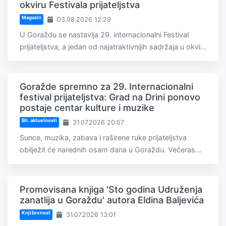
okviru Festivala prijateljstva
Magazin
03.08.2026 12:29
U Goraždu se nastavlja 29. internacionalni Festival
prijateljstva, a jedan od najatraktivnijih sadržaja u okvi...
Goražde spremno za 29. Internacionalni
festival prijateljstva: Grad na Drini ponovo
postaje centar kulture i muzike
Bh. aktuelnosti
31.07.2026 20:57
Sunce, muzika, zabava i raširene ruke prijateljstva
obilježit će narednih osam dana u Goraždu. Večeras...
Promovisana knjiga 'Sto godina Udruženja
zanatlija u Goraždu' autora Eldina Baljevića
Književnost
31.07.2026 13:01