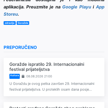
aplikacija. Preuzmite je na
Google Playu
i
App
Storeu
.
zdravlje
Goražde
PREPORUČENO
Goražde ispratilo 29. Internacionalni
festival prijateljstva
Kultura
08.08.2026 21:00
U Goraždu je ovog petka završen 29. Internacionalni
festival prijateljstva. U proteklih osam dana posje...