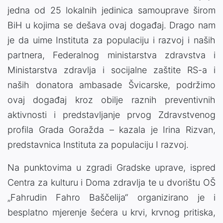
jedna od 25 lokalnih jedinica samouprave širom
BiH u kojima se dešava ovaj događaj. Drago nam
je da uime Instituta za populaciju i razvoj i naših
partnera, Federalnog ministarstva zdravstva i
Ministarstva zdravlja i socijalne zaštite RS-a i
naših donatora ambasade Švicarske, podržimo
ovaj događaj kroz obilje raznih preventivnih
aktivnosti i predstavljanje prvog Zdravstvenog
profila Grada Goražda – kazala je Irina Rizvan,
predstavnica Instituta za populaciju I razvoj.
Na punktovima u zgradi Gradske uprave, ispred
Centra za kulturu i Doma zdravlja te u dvorištu OŠ
„Fahrudin Fahro Baščelija“ organizirano je i
besplatno mjerenje šećera u krvi, krvnog pritiska,