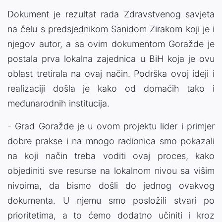
Dokument je rezultat rada Zdravstvenog savjeta
na čelu s predsjednikom Sanidom Zirakom koji je i
njegov autor, a sa ovim dokumentom Goražde je
postala prva lokalna zajednica u BiH koja je ovu
oblast tretirala na ovaj način. Podrška ovoj ideji i
realizaciji došla je kako od domaćih tako i
međunarodnih institucija.
- Grad Goražde je u ovom projektu lider i primjer
dobre prakse i na mnogo radionica smo pokazali
na koji način treba voditi ovaj proces, kako
objediniti sve resurse na lokalnom nivou sa višim
nivoima, da bismo došli do jednog ovakvog
dokumenta. U njemu smo posložili stvari po
prioritetima, a to ćemo dodatno učiniti i kroz