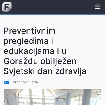
Preventivnim
pregledima i
edukacijama i u
Goraždu obilježen
Svjetski dan zdravlja
07.04.2026. 13:50
BiH