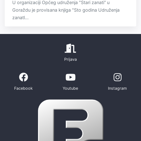
U organizaciji Općeg udruženja "Stari zanati“ u
Goraždu je provisana knjiga "Sto godina Udruženja
zanatl...
Prijava
Facebook
Youtube
Instagram