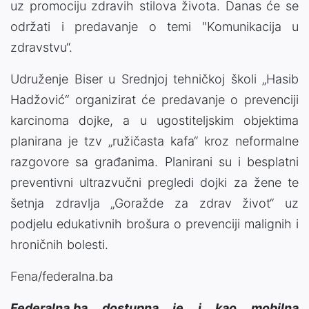
uz promociju zdravih stilova života. Danas će se
održati i predavanje o temi "Komunikacija u
zdravstvu“.
Udruženje Biser u Srednjoj tehničkoj školi „Hasib
Hadžović“ organizirat će predavanje o prevenciji
karcinoma dojke, a u ugostiteljskim objektima
planirana je tzv „ružičasta kafa“ kroz neformalne
razgovore sa građanima. Planirani su i besplatni
preventivni ultrazvučni pregledi dojki za žene te
šetnja zdravlja „Goražde za zdrav život“ uz
podjelu edukativnih brošura o prevenciji malignih i
hroničnih bolesti.
Fena/federalna.ba
Federalna.ba dostupna je i kao mobilna