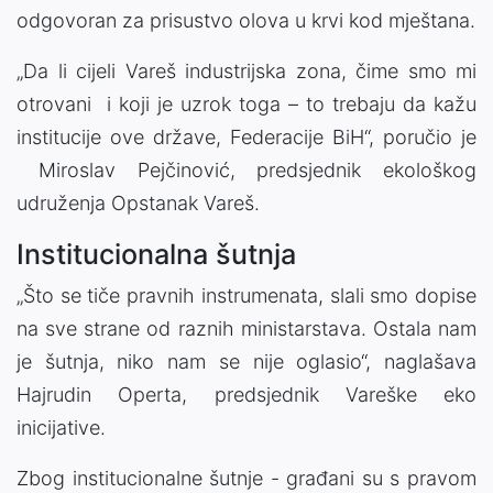
odgovoran za prisustvo olova u krvi kod mještana.
„Da li cijeli Vareš industrijska zona, čime smo mi
otrovani i koji je uzrok toga – to trebaju da kažu
institucije ove države, Federacije BiH“, poručio je
Miroslav Pejčinović, predsjednik ekološkog
udruženja Opstanak Vareš.
Institucionalna šutnja
„Što se tiče pravnih instrumenata, slali smo dopise
na sve strane od raznih ministarstava. Ostala nam
je šutnja, niko nam se nije oglasio“, naglašava
Hajrudin Operta, predsjednik Vareške eko
inicijative.
Zbog institucionalne šutnje - građani su s pravom