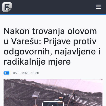
Nakon trovanja olovom
u Varešu: Prijave protiv
odgovornih, najavljene i
radikalnije mjere
05.05.2026. 18:30
BiH