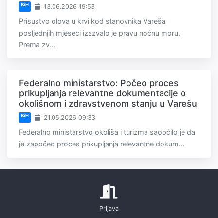
BiH
13.06.2026 19:53
Prisustvo olova u krvi kod stanovnika Vareša
posljednjih mjeseci izazvalo je pravu noćnu moru.
Prema zv...
Federalno ministarstvo: Počeo proces
prikupljanja relevantne dokumentacije o
okolišnom i zdravstvenom stanju u Varešu
BiH
21.05.2026 09:33
Federalno ministarstvo okoliša i turizma saopćilo je da
je započeo proces prikupljanja relevantne dokum...
Prijava