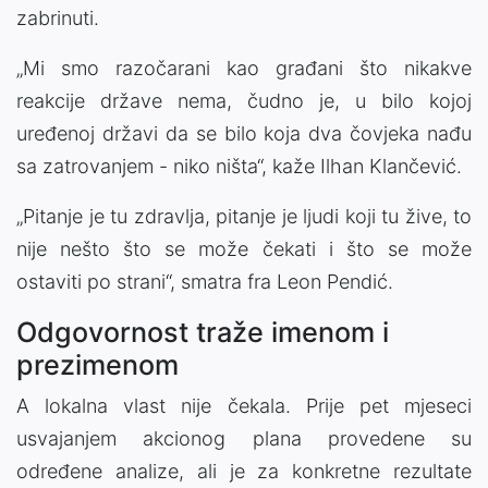
zabrinuti.
„Mi smo razočarani kao građani što nikakve
reakcije države nema, čudno je, u bilo kojoj
uređenoj državi da se bilo koja dva čovjeka nađu
sa zatrovanjem - niko ništa“, kaže Ilhan Klančević.
„Pitanje je tu zdravlja, pitanje je ljudi koji tu žive, to
nije nešto što se može čekati i što se može
ostaviti po strani“, smatra fra Leon Pendić.
Odgovornost traže imenom i
prezimenom
A lokalna vlast nije čekala. Prije pet mjeseci
usvajanjem akcionog plana provedene su
određene analize, ali je za konkretne rezultate