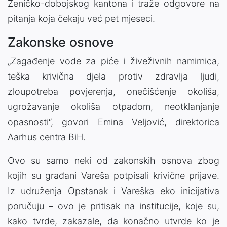
Zeničko-dobojskog kantona i traže odgovore na
pitanja koja čekaju već pet mjeseci.
Zakonske osnove
„Zagađenje vode za piće i živeživnih namirnica,
teška krivična djela protiv zdravlja ljudi,
zloupotreba povjerenja, onečišćenje okoliša,
ugrožavanje okoliša otpadom, neotklanjanje
opasnosti“, govori Emina Veljović, direktorica
Aarhus centra BiH.
Ovo su samo neki od zakonskih osnova zbog
kojih su građani Vareša potpisali krivične prijave.
Iz udruženja Opstanak i Vareška eko inicijativa
poručuju – ovo je pritisak na institucije, koje su,
kako tvrde, zakazale, da konačno utvrde ko je