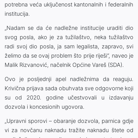
potrebna veća uključenost kantonalnih i federalnih
institucija.
„Nadam se da će nadležne institucije uraditi dio
svog posla, ako je za tužilaštvo, neka tužilaštvo
radi svoj dio posla, ja sam legalista, zapravo, svi
želimo da se ovaj problem što prije riješi“, naveo je
Malik Rizvanović, načelnik Općine Vareš (SDA).
Ovo je posljednji apel nadležnima da reaguju.
Krivična prijava sada obuhvata sve odgovorne koji
su od 2020. godine učestvovali u izdavanju
dozvola i koncesionih ugovora.
„Upravni sporovi – obaranje dozvola, parnica gdje
vi za novčanu naknadu tražite naknadu štete od