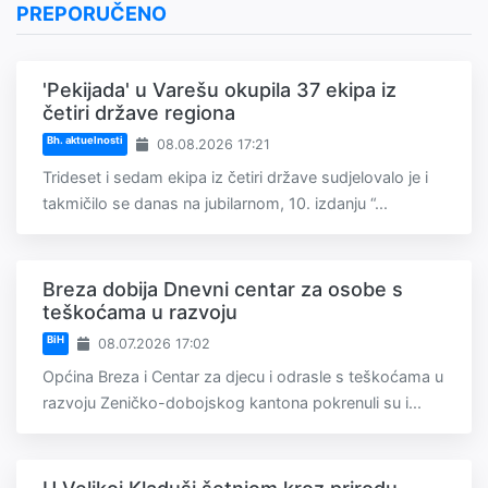
PREPORUČENO
'Pekijada' u Varešu okupila 37 ekipa iz
četiri države regiona
Bh. aktuelnosti
08.08.2026 17:21
Trideset i sedam ekipa iz četiri države sudjelovalo je i
takmičilo se danas na jubilarnom, 10. izdanju “...
Breza dobija Dnevni centar za osobe s
teškoćama u razvoju
BiH
08.07.2026 17:02
Općina Breza i Centar za djecu i odrasle s teškoćama u
razvoju Zeničko-dobojskog kantona pokrenuli su i...