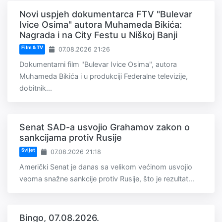
Novi uspjeh dokumentarca FTV "Bulevar
Ivice Osima" autora Muhameda Bikića:
Nagrada i na City Festu u Niškoj Banji
Film & TV
07.08.2026 21:26
Dokumentarni film "Bulevar Ivice Osima", autora
Muhameda Bikića i u produkciji Federalne televizije,
dobitnik...
Senat SAD-a usvojio Grahamov zakon o
sankcijama protiv Rusije
Svijet
07.08.2026 21:18
Američki Senat je danas sa velikom većinom usvojio
veoma snažne sankcije protiv Rusije, što je rezultat...
Bingo, 07.08.2026.