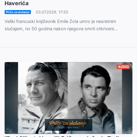
Haverića
03.07.2026. 17:20
Priče za slušanje
Veliki francuski književnik Emile Zola umro je nesretnim
slučajem, no 50 godina nakon njegove smrti otkriveni...
AUDIO