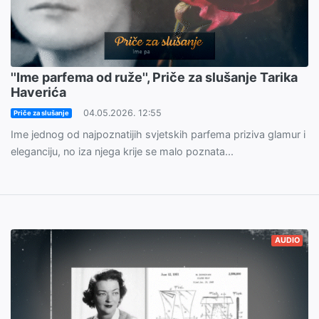
''Ime parfema od ruže'', Priče za slušanje Tarika
Haverića
04.05.2026. 12:55
Priče za slušanje
Ime jednog od najpoznatijih svjetskih parfema priziva glamur i
eleganciju, no iza njega krije se malo poznata...
AUDIO