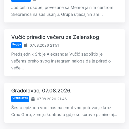
Još četiri osobe, povezane sa Memorijalnim centrom
Srebrenica na saslušanju. Grupa utjecajnih am...
Vučić priredio večeru za Zelenskog
Regija
07.08.2026 21:51
Predsjednik Srbije Aleksandar Vučić saopštio je
večeras preko svog Instagram naloga da je priredio
veče...
Gradolovac, 07.08.2026.
Gradolovac
07.08.2026 21:46
Šesta epizoda vodi nas na emotivno putovanje kroz
Crnu Goru, zemlju kontrasta gdje se surove planine nj...