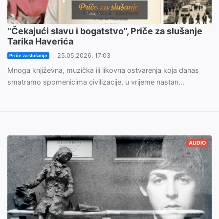
''Čekajući slavu i bogatstvo'', Priče za slušanje
Tarika Haverića
25.05.2026. 17:03
Priče za slušanje
Mnoga književna, muzička ili likovna ostvarenja koja danas
smatramo spomenicima civilizacije, u vrijeme nastan...
AUDIO