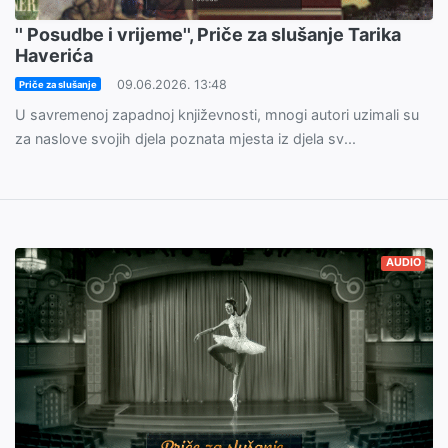
'' Posudbe i vrijeme'', Priče za slušanje Tarika
Haverića
09.06.2026. 13:48
Priče za slušanje
U savremenoj zapadnoj književnosti, mnogi autori uzimali su
za naslove svojih djela poznata mjesta iz djela sv...
AUDIO