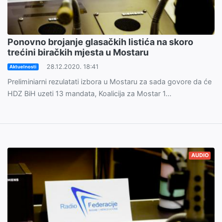
Ponovno brojanje glasačkih listića na skoro
trećini biračkih mjesta u Mostaru
28.12.2020. 18:41
Aktuelnosti
Preliminiarni rezulatati izbora u Mostaru za sada govore da će
HDZ BiH uzeti 13 mandata, Koalicija za Mostar 1...
AUDIO