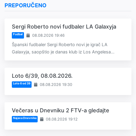
PREPORUČENO
Sergi Roberto novi fudbaler LA Galaxyja
Fudbal
08.08.2026 19:46
Španski fudbaler Sergi Roberto novi je igrač LA
Galaxyja, saopštio je danas klub iz Los Angelesa...
Loto 6/39, 08.08.2026.
Loto 6 od 39
08.08.2026 19:30
Večeras u Dnevniku 2 FTV-a gledajte
Najava Dnevnika
08.08.2026 19:12