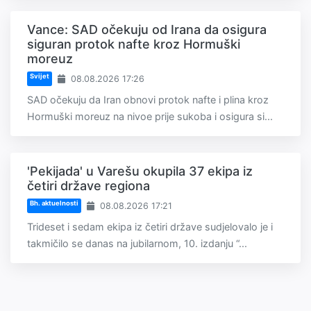
Vance: SAD očekuju od Irana da osigura
siguran protok nafte kroz Hormuški
moreuz
Svijet
08.08.2026 17:26
SAD očekuju da Iran obnovi protok nafte i plina kroz
Hormuški moreuz na nivoe prije sukoba i osigura si...
'Pekijada' u Varešu okupila 37 ekipa iz
četiri države regiona
Bh. aktuelnosti
08.08.2026 17:21
Trideset i sedam ekipa iz četiri države sudjelovalo je i
takmičilo se danas na jubilarnom, 10. izdanju “...