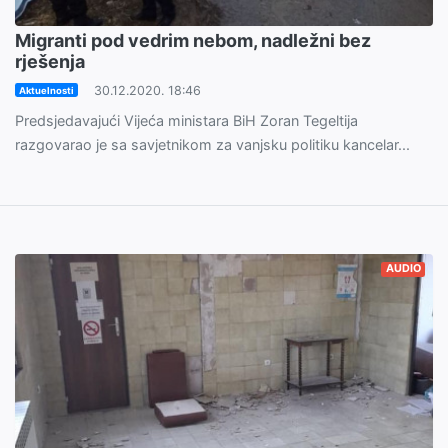
Migranti pod vedrim nebom, nadležni bez
rješenja
30.12.2020. 18:46
Aktuelnosti
Predsjedavajući Vijeća ministara BiH Zoran Tegeltija
razgovarao je sa savjetnikom za vanjsku politiku kancelar...
AUDIO