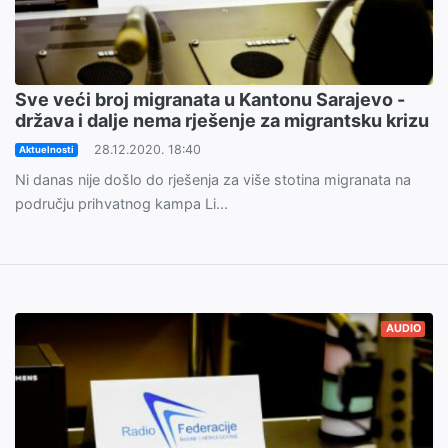
Sve veći broj migranata u Kantonu Sarajevo -
država i dalje nema rješenje za migrantsku krizu
28.12.2020. 18:40
Aktuelnosti
Ni danas nije došlo do rješenja za više stotina migranata na
području prihvatnog kampa Li...
AUDIO