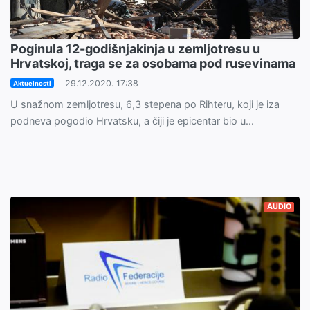
Poginula 12-godišnjakinja u zemljotresu u
Hrvatskoj, traga se za osobama pod rusevinama
29.12.2020. 17:38
Aktuelnosti
U snažnom zemljotresu, 6,3 stepena po Rihteru, koji je iza
podneva pogodio Hrvatsku, a čiji je epicentar bio u...
AUDIO