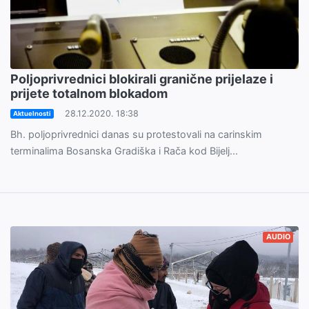
Poljoprivrednici blokirali granične prijelaze i
prijete totalnom blokadom
28.12.2020. 18:38
Aktuelnosti
Bh. poljoprivrednici danas su protestovali na carinskim
terminalima Bosanska Gradiška i Rača kod Bijelj...
AUDIO