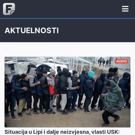
AKTUELNOSTI
AUDIO
Situacija u Lipi i dalje neizvjesna, vlasti USK: