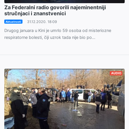
Za Federalni radio govorili najeminentniji
stručnjaci i znanstvenici
31.12.2020. 18:09
Aktuelnosti
Drugog januara u Kini je umrlo 59 osoba od misteriozne
respiratorne bolesti, čiji uzrok tada nije bio po...
AUDIO