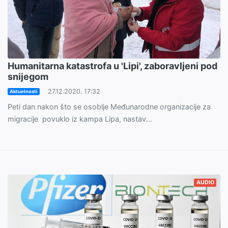
Humanitarna katastrofa u 'Lipi', zaboravljeni pod
snijegom
27.12.2020. 17:32
Aktuelnosti
Peti dan nakon što se osoblje Međunarodne organizacije za
migracije povuklo iz kampa Lipa, nastav...
AUDIO