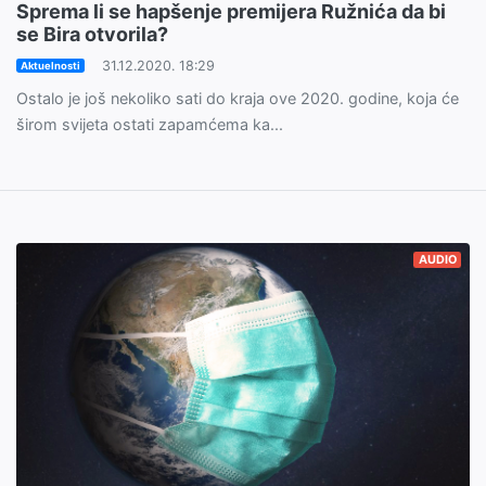
Sprema li se hapšenje premijera Ružnića da bi
se Bira otvorila?
31.12.2020. 18:29
Aktuelnosti
Ostalo je još nekoliko sati do kraja ove 2020. godine, koja će
širom svijeta ostati zapamćema ka...
AUDIO