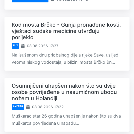
Kod mosta Brčko - Gunja pronađene kosti,
vještaci sudske medicine utvrđuju
porijeklo
BiH
08.08.2026 17:37
Na isušenom dnu priobalnog dijela rijeke Save, uslijed
veoma niskog vodostaja, u blizini mosta Brčko &n...
Osumnjičeni uhapšen nakon što su dvije
osobe povrijeđene u nasumičnom ubodu
nožem u Holandiji
Evropa
08.08.2026 17:32
Muškarac star 26 godina uhapšen je nakon što su dva
muškarca povrijeđena u napadu...