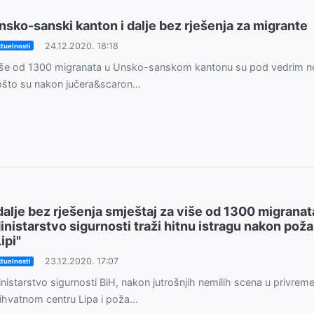
nsko-sanski kanton i dalje bez rješenja za migrante
24.12.2020. 18:18
tuelnosti
iše od 1300 migranata u Unsko-sanskom kantonu su pod vedrim 
što su nakon jučera&scaron...
 dalje bez rješenja smještaj za više od 1300 migranat
inistarstvo sigurnosti traži hitnu istragu nakon poža
ipi"
23.12.2020. 17:07
tuelnosti
nistarstvo sigurnosti BiH, nakon jutrošnjih nemilih scena u privre
ihvatnom centru Lipa i poža...