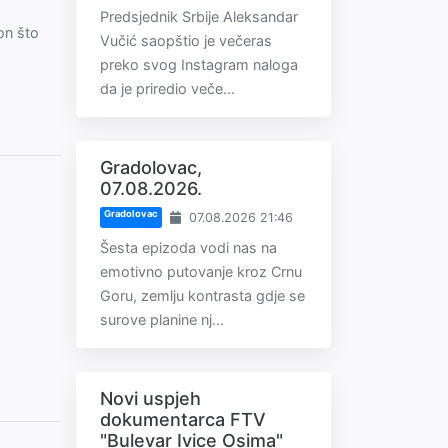
Predsjednik Srbije Aleksandar
on što
Vučić saopštio je večeras
preko svog Instagram naloga
da je priredio veče...
Gradolovac,
07.08.2026.
Gradolovac
07.08.2026 21:46
Šesta epizoda vodi nas na
emotivno putovanje kroz Crnu
Goru, zemlju kontrasta gdje se
surove planine nj...
Novi uspjeh
dokumentarca FTV
"Bulevar Ivice Osima"