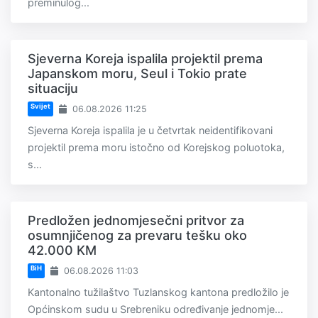
preminulog...
Sjeverna Koreja ispalila projektil prema
Japanskom moru, Seul i Tokio prate
situaciju
Svijet
06.08.2026 11:25
Sjeverna Koreja ispalila je u četvrtak neidentifikovani
projektil prema moru istočno od Korejskog poluotoka,
s...
Predložen jednomjesečni pritvor za
osumnjičenog za prevaru tešku oko
42.000 KM
BiH
06.08.2026 11:03
Kantonalno tužilaštvo Tuzlanskog kantona predložilo je
Općinskom sudu u Srebreniku određivanje jednomje...