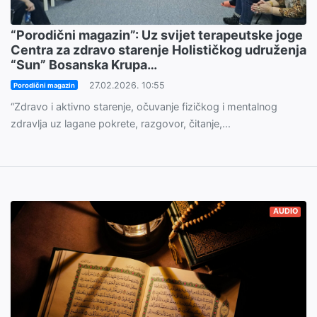
“Porodični magazin”: Uz svijet terapeutske joge
Centra za zdravo starenje Holističkog udruženja
“Sun” Bosanska Krupa…
27.02.2026. 10:55
Porodični magazin
“Zdravo i aktivno starenje, očuvanje fizičkog i mentalnog
zdravlja uz lagane pokrete, razgovor, čitanje,...
AUDIO