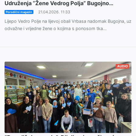
Udruženja “Žene Vedrog Polja” Bugojno…
21.04.2026. 11:33
Porodični magazin
Lijepo Vedro Polje na lijevoj obali Vrbasa nadomak Bugojna, uz
odvažne i vrijedne žene o kojima s ponosom tka...
AUDIO