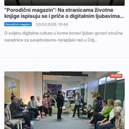
“Porodični magazin”: Na stranicama životne
knjige ispisuju se i priče o digitalnim ljubavima…
03.03.2026. 10:44
Porodični magazin
O svijetu digitalne culture u kome boravi ljubav govori stručna
saradnica za savjetodavno-terapijski rad u Odj...
AUDIO