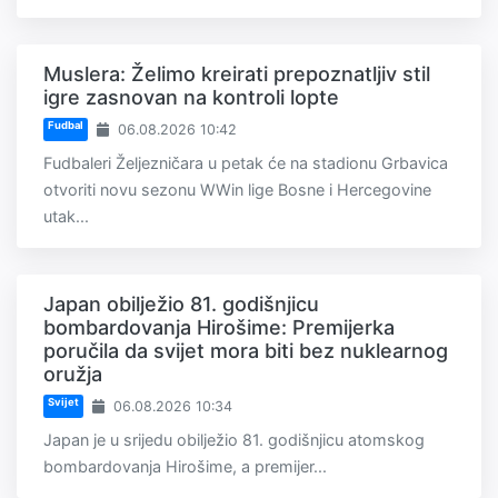
Muslera: Želimo kreirati prepoznatljiv stil
igre zasnovan na kontroli lopte
Fudbal
06.08.2026 10:42
Fudbaleri Željezničara u petak će na stadionu Grbavica
otvoriti novu sezonu WWin lige Bosne i Hercegovine
utak...
Japan obilježio 81. godišnjicu
bombardovanja Hirošime: Premijerka
poručila da svijet mora biti bez nuklearnog
oružja
Svijet
06.08.2026 10:34
Japan je u srijedu obilježio 81. godišnjicu atomskog
bombardovanja Hirošime, a premijer...