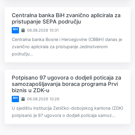
Centralna banka BiH zvanično aplicirala za
pristupanje SEPA području
BiH
06.08.2026 10:31
Centralna banka Bosne i Hercegovine (CBBiH) danas je
zvanično aplicirala za pristupanje Jedinstvenom
području...
Potpisano 97 ugovora o dodjeli poticaja za
samozapošljavanja boraca programa Prvi
biznis u ZDK-u
BiH
06.08.2026 10:26
U sjedištu institucija Zeničko-dobojskog kantona (ZDK)
potpisano je 97 ugovora o dodjeli poticaja samoz...