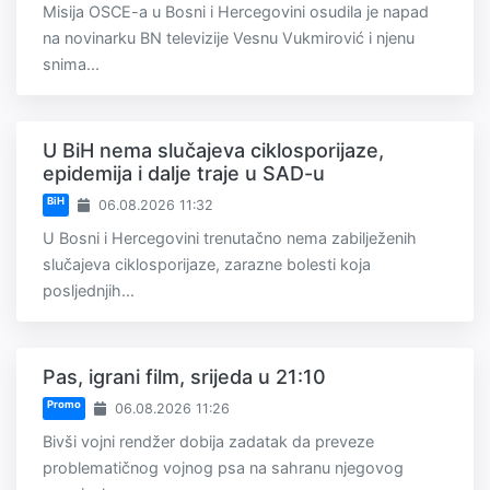
Misija OSCE-a u Bosni i Hercegovini osudila je napad
na novinarku BN televizije Vesnu Vukmirović i njenu
snima...
U BiH nema slučajeva ciklosporijaze,
epidemija i dalje traje u SAD-u
BiH
06.08.2026 11:32
U Bosni i Hercegovini trenutačno nema zabilježenih
slučajeva ciklosporijaze, zarazne bolesti koja
posljednjih...
Pas, igrani film, srijeda u 21:10
Promo
06.08.2026 11:26
Bivši vojni rendžer dobija zadatak da preveze
problematičnog vojnog psa na sahranu njegovog