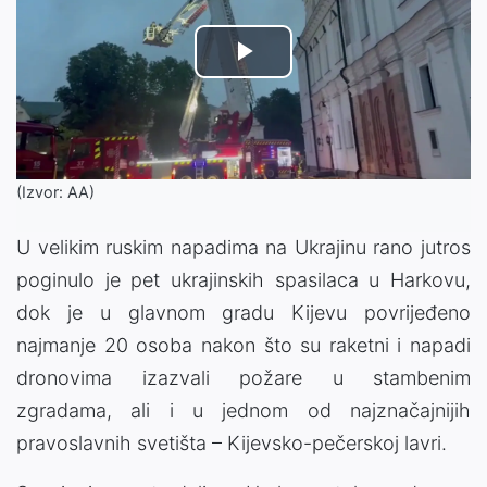
Play
Video
(Izvor: AA)
U velikim ruskim napadima na Ukrajinu rano jutros
poginulo je pet ukrajinskih spasilaca u Harkovu,
dok je u glavnom gradu Kijevu povrijeđeno
najmanje 20 osoba nakon što su raketni i napadi
dronovima izazvali požare u stambenim
zgradama, ali i u jednom od najznačajnijih
pravoslavnih svetišta – Kijevsko-pečerskoj lavri.