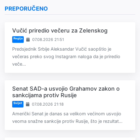
PREPORUČENO
Vučić priredio večeru za Zelenskog
Regija
07.08.2026 21:51
Predsjednik Srbije Aleksandar Vučić saopštio je
večeras preko svog Instagram naloga da je priredio
veče...
Senat SAD-a usvojio Grahamov zakon o
sankcijama protiv Rusije
Svijet
07.08.2026 21:18
Američki Senat je danas sa velikom većinom usvojio
veoma snažne sankcije protiv Rusije, što je rezultat...