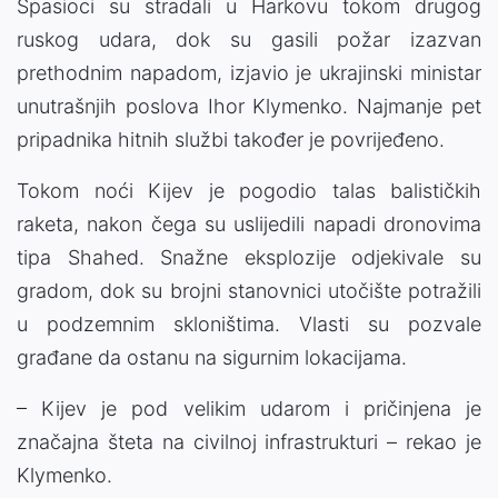
Spasioci su stradali u Harkovu tokom drugog
ruskog udara, dok su gasili požar izazvan
prethodnim napadom, izjavio je ukrajinski ministar
unutrašnjih poslova Ihor Klymenko. Najmanje pet
pripadnika hitnih službi također je povrijeđeno.
Tokom noći Kijev je pogodio talas balističkih
raketa, nakon čega su uslijedili napadi dronovima
tipa Shahed. Snažne eksplozije odjekivale su
gradom, dok su brojni stanovnici utočište potražili
u podzemnim skloništima. Vlasti su pozvale
građane da ostanu na sigurnim lokacijama.
– Kijev je pod velikim udarom i pričinjena je
značajna šteta na civilnoj infrastrukturi – rekao je
Klymenko.