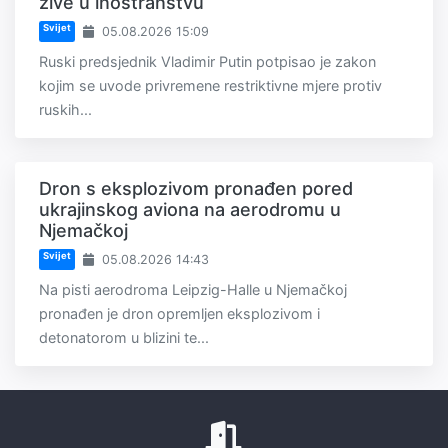
žive u inostranstvu
Svijet
05.08.2026 15:09
Ruski predsjednik Vladimir Putin potpisao je zakon
kojim se uvode privremene restriktivne mjere protiv
ruskih...
Dron s eksplozivom pronađen pored
ukrajinskog aviona na aerodromu u
Njemačkoj
Svijet
05.08.2026 14:43
Na pisti aerodroma Leipzig-Halle u Njemačkoj
pronađen je dron opremljen eksplozivom i
detonatorom u blizini te...