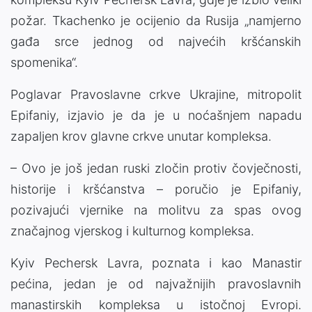
požar. Tkachenko je ocijenio da Rusija „namjerno
gađa srce jednog od najvećih kršćanskih
spomenika“.
Poglavar Pravoslavne crkve Ukrajine, mitropolit
Epifaniy, izjavio je da je u noćašnjem napadu
zapaljen krov glavne crkve unutar kompleksa.
– Ovo je još jedan ruski zločin protiv čovječnosti,
historije i kršćanstva – poručio je Epifaniy,
pozivajući vjernike na molitvu za spas ovog
značajnog vjerskog i kulturnog kompleksa.
Kyiv Pechersk Lavra, poznata i kao Manastir
pećina, jedan je od najvažnijih pravoslavnih
manastirskih kompleksa u istočnoj Evropi.