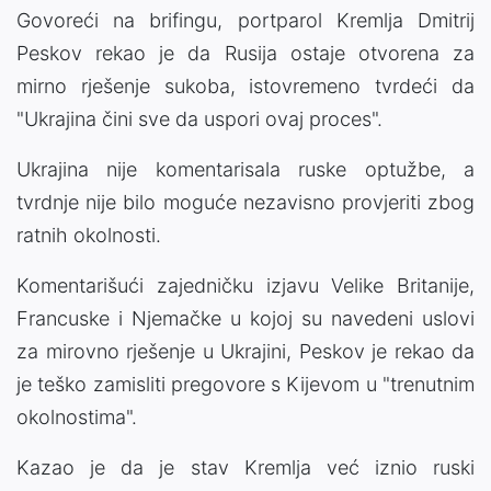
Govoreći na brifingu, portparol Kremlja Dmitrij
Peskov rekao je da Rusija ostaje otvorena za
mirno rješenje sukoba, istovremeno tvrdeći da
"Ukrajina čini sve da uspori ovaj proces".
Ukrajina nije komentarisala ruske optužbe, a
tvrdnje nije bilo moguće nezavisno provjeriti zbog
ratnih okolnosti.
Komentarišući zajedničku izjavu Velike Britanije,
Francuske i Njemačke u kojoj su navedeni uslovi
za mirovno rješenje u Ukrajini, Peskov je rekao da
je teško zamisliti pregovore s Kijevom u "trenutnim
okolnostima".
Kazao je da je stav Kremlja već iznio ruski