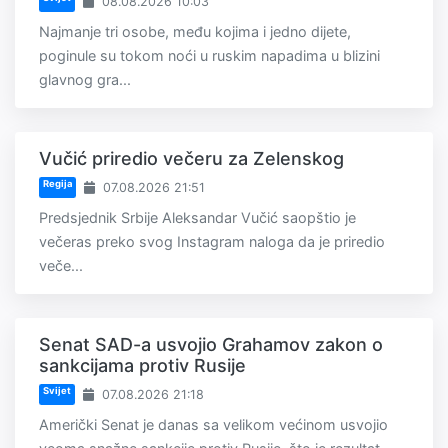
08.08.2026 10:03
Najmanje tri osobe, među kojima i jedno dijete,
poginule su tokom noći u ruskim napadima u blizini
glavnog gra...
Vučić priredio večeru za Zelenskog
Regija
07.08.2026 21:51
Predsjednik Srbije Aleksandar Vučić saopštio je
večeras preko svog Instagram naloga da je priredio
veče...
Senat SAD-a usvojio Grahamov zakon o
sankcijama protiv Rusije
Svijet
07.08.2026 21:18
Američki Senat je danas sa velikom većinom usvojio