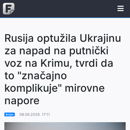
Rusija optužila Ukrajinu
za napad na putnički
voz na Krimu, tvrdi da
to "značajno
komplikuje" mirovne
napore
08.06.2026. 17:11
Svijet