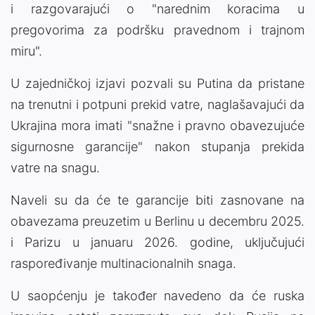
i razgovarajući o "narednim koracima u
pregovorima za podršku pravednom i trajnom
miru".
U zajedničkoj izjavi pozvali su Putina da pristane
na trenutni i potpuni prekid vatre, naglašavajući da
Ukrajina mora imati "snažne i pravno obavezujuće
sigurnosne garancije" nakon stupanja prekida
vatre na snagu.
Naveli su da će te garancije biti zasnovane na
obavezama preuzetim u Berlinu u decembru 2025.
i Parizu u januaru 2026. godine, uključujući
raspoređivanje multinacionalnih snaga.
U saopćenju je također navedeno da će ruska