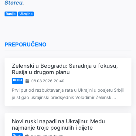
Storeu
.
Rusija
Ukrajina
PREPORUČENO
Zelenski u Beogradu: Saradnja u fokusu,
Rusija u drugom planu
Regija
08.08.2026 20:40
Prvi put od razbuktavanja rata u Ukrajini u posjetu Srbiji
je stigao ukrajinski predsjednik Volodimir Zelenski...
Novi ruski napadi na Ukrajinu: Među
najmanje troje poginulih i dijete
Svijet