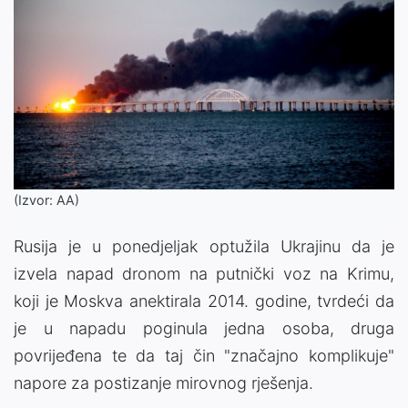
(Izvor: AA)
Rusija je u ponedjeljak optužila Ukrajinu da je
izvela napad dronom na putnički voz na Krimu,
koji je Moskva anektirala 2014. godine, tvrdeći da
je u napadu poginula jedna osoba, druga
povrijeđena te da taj čin "značajno komplikuje"
napore za postizanje mirovnog rješenja.