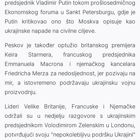
predsjednik Vladimir Putin tokom prošlosedmičnog
Ekonomskog foruma u Sankt Petersburgu, gdje je
Putin kritikovao ono što Moskva opisuje kao
ukrajinske napade na civilne ciljeve.
Peskov je također optužio britanskog premijera
Keira Starmera, francuskog predsjednika
Emmanuela Macrona i njemačkog kancelara
Friedricha Merza za nedosljednost, jer pozivaju na
mir, a istovremeno podržavaju ukrajinsku vojnu
proizvodnju.
Lideri Velike Britanije, Francuske i Njemačke
održali su u nedjelju razgovore s ukrajinskim
predsjednikom Volodimirom Zelenskim u Londonu,
potvrđujući svoju "nepokolebljivu podršku Ukrajini"