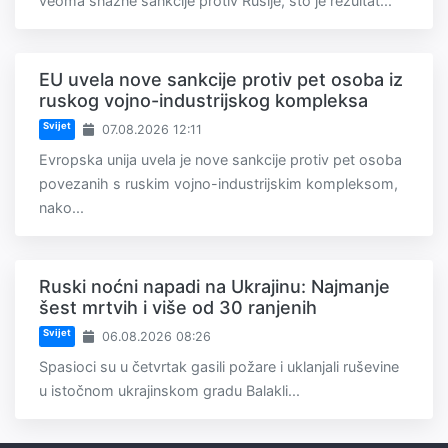
veoma snažne sankcije protiv Rusije, što je rezultat...
EU uvela nove sankcije protiv pet osoba iz
ruskog vojno-industrijskog kompleksa
Svijet
07.08.2026 12:11
Evropska unija uvela je nove sankcije protiv pet osoba
povezanih s ruskim vojno-industrijskim kompleksom,
nako...
Ruski noćni napadi na Ukrajinu: Najmanje
šest mrtvih i više od 30 ranjenih
Svijet
06.08.2026 08:26
Spasioci su u četvrtak gasili požare i uklanjali ruševine
u istočnom ukrajinskom gradu Balakli...