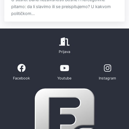
pitamo: da li slavimo ili se preispitujemo? U kakvom
političkom...
Prijava
Facebook
Youtube
Instagram