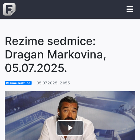
Rezime sedmice:
Dragan Markovina,
05.07.2025.
05.07.2025. 21:55
Rezime sedmice
Play