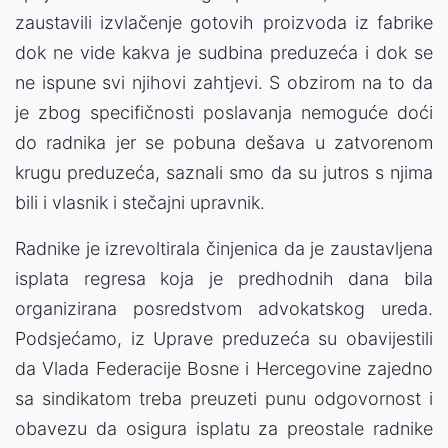
zaustavili izvlačenje gotovih proizvoda iz fabrike
dok ne vide kakva je sudbina preduzeća i dok se
ne ispune svi njihovi zahtjevi. S obzirom na to da
je zbog specifičnosti poslavanja nemoguće doći
do radnika jer se pobuna dešava u zatvorenom
krugu preduzeća, saznali smo da su jutros s njima
bili i vlasnik i stečajni upravnik.
Radnike je izrevoltirala činjenica da je zaustavljena
isplata regresa koja je predhodnih dana bila
organizirana posredstvom advokatskog ureda.
Podsjećamo, iz Uprave preduzeća su obavijestili
da Vlada Federacije Bosne i Hercegovine zajedno
sa sindikatom treba preuzeti punu odgovornost i
obavezu da osigura isplatu za preostale radnike