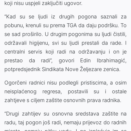
koji nisu uspjeli zaključiti ugovor.
“Kad su se ljudi iz drugih pogona saznali za
pobunu, krenuli su prema TGA da daju podršku. To
se sad proširilo. U drugim pogonima su ljudi čistili,
održavali higijenu, svi su ljudi prestali da rade. I
centralni servis koji radi na održavanju i on je
prestao da radi”, govori Edin Ibrahimagić,
potpredsjednik Sindikata Nove Željezare zenica.
Ogorčeni radnici nisu podlegli pristiscima, a osim
neisplaćenog regresa, postavili su i ostale
zahtjeve s ciljem zaštite osnovnih prava radnika.
“Drugi zahtijev su osnovna sredstava zaštite na
radu, taj pogon još radi, nemaju prijevoz do radnih