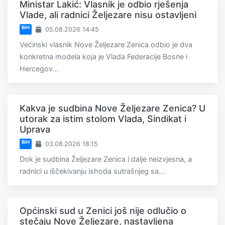
Ministar Lakić: Vlasnik je odbio rješenja
Vlade, ali radnici Željezare nisu ostavljeni
BiH
05.08.2026 14:45
Većinski vlasnik Nove Željezare Zenica odbio je dva
konkretna modela koja je Vlada Federacije Bosne i
Hercegov...
Kakva je sudbina Nove Željezare Zenica? U
utorak za istim stolom Vlada, Sindikat i
Uprava
BiH
03.08.2026 18:15
Dok je sudbina Željezare Zenica i dalje neizvjesna, a
radnici u iščekivanju ishoda sutrašnjeg sa...
Općinski sud u Zenici još nije odlučio o
stečaju Nove Željezare, nastavljena