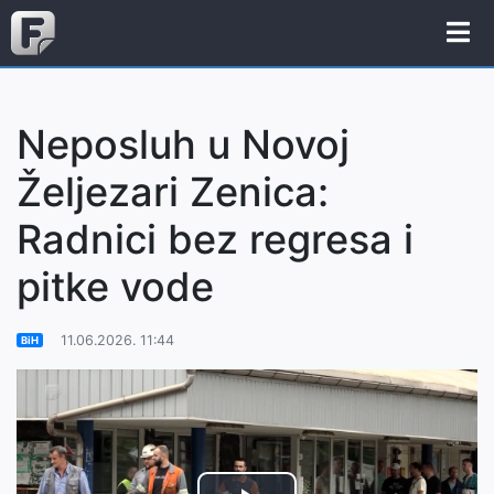
Neposluh u Novoj
Željezari Zenica:
Radnici bez regresa i
pitke vode
11.06.2026. 11:44
BiH