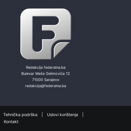
Redakcija federalna.ba
Bulevar Meše Selimovića 12
71000 Sarajevo
redakcija@federalna.ba
Tehnička podrška
Uslovi korištenja
Kontakt