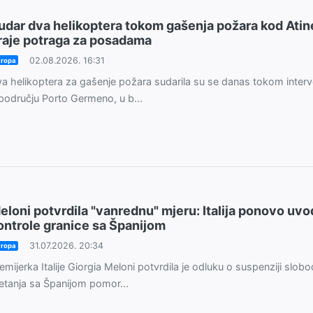
udar dva helikoptera tokom gašenja požara kod Atin
raje potraga za posadama
02.08.2026. 16:31
ropa
a helikoptera za gašenje požara sudarila su se danas tokom interv
području Porto Germeno, u b...
eloni potvrdila "vanrednu" mjeru: Italija ponovo uvo
ontrole granice sa Španijom
31.07.2026. 20:34
ropa
emijerka Italije Giorgia Meloni potvrdila je odluku o suspenziji slob
etanja sa Španijom pomor...