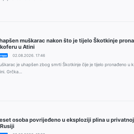
hapšen muškarac nakon što je tijelo Škotkinje pron
 koferu u Atini
02.08.2026. 17:46
ropa
škarac je uhapšen zbog smrti Škotkinje čije je tijelo pronađeno u k
ini. Grčka...
eset osoba povrijeđeno u eksploziji plina u privatnoj
 Rusiji