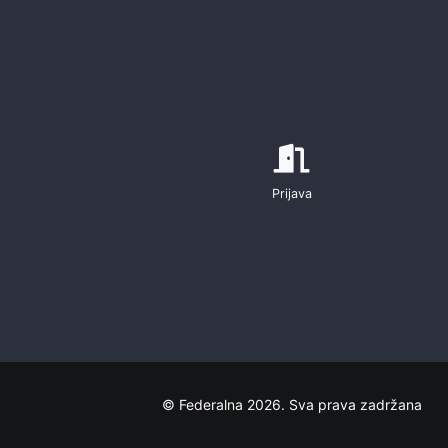
Prijava
© Federalna 2026. Sva prava zadržana