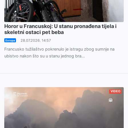
Horor u Francuskoj: U stanu pronađena tijela i
skeletni ostaci pet beba
28.07.2026. 14:57
Evropa
Francusko tužilaštvo pokrenulo je istragu zbog sumnje na
ubistvo nakon što su u stanu jednog bra...
VIDEO