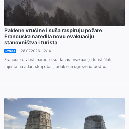
Paklene vrućine i suša raspiruju požare:
Francuska naredila novu evakuaciju
stanovništva i turista
28.07.2026. 12:14
Evropa
Francuske vlasti naredile su danas evakuaciju turističkih
mjesta na atlantskoj obali, odakle je ugroženo podru...