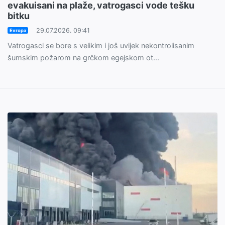
evakuisani na plaže, vatrogasci vode tešku
bitku
29.07.2026. 09:41
Evropa
Vatrogasci se bore s velikim i još uvijek nekontrolisanim
šumskim požarom na grčkom egejskom ot...