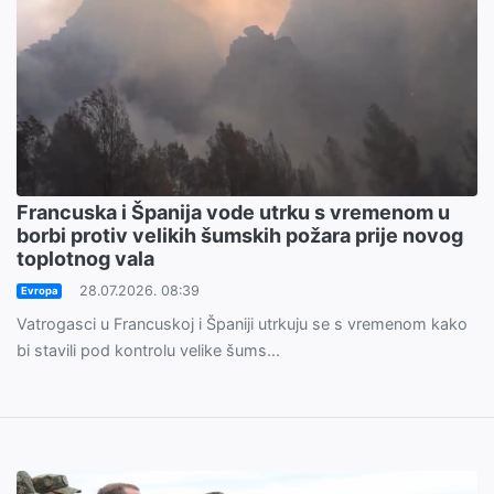
Francuska i Španija vode utrku s vremenom u
borbi protiv velikih šumskih požara prije novog
toplotnog vala
28.07.2026. 08:39
Evropa
Vatrogasci u Francuskoj i Španiji utrkuju se s vremenom kako
bi stavili pod kontrolu velike šums...