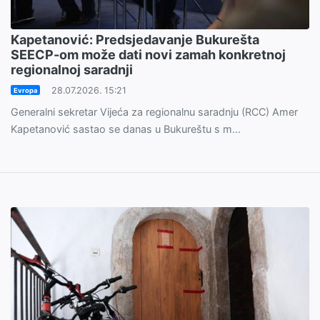
Kapetanović: Predsjedavanje Bukurešta
SEECP-om može dati novi zamah konkretnoj
regionalnoj saradnji
28.07.2026. 15:21
Evropa
Generalni sekretar Vijeća za regionalnu saradnju (RCC) Amer
Kapetanović sastao se danas u Bukureštu s m...