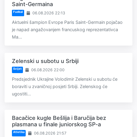
Saint-Germaina
Fudbal
06.08.2026 22:13
Aktuelni šampion Evrope Paris Saint-Germain pojačao
je napad angažovanjem francuskog reprezentativca
Ma...
Zelenski u subotu u Srbiji
Svijet
06.08.2026 22:00
Predsjednik Ukrajine Volodimir Zelenski u subotu će
boraviti u zvaničnoj posjeti Srbiji. Zelenskog će
ugostiti...
Bacačice kugle Bešlija i Baručija bez
plasmana u finale juniorskog SP-a
Atletika
06.08.2026 21:57