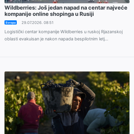
Wildberries: Još jedan napad na centar najveće
kompanije online shopinga u Rusiji
29.07.2026. 08:51
Evropa
Logistički centar kompanije Wildberries u ruskoj Rjazanskoj
oblasti evakuisan je nakon napada bespilotnim letj...