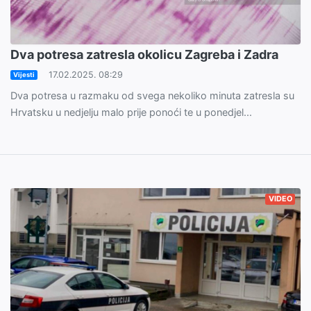
Dva potresa zatresla okolicu Zagreba i Zadra
17.02.2025. 08:29
Vijesti
Dva potresa u razmaku od svega nekoliko minuta zatresla su
Hrvatsku u nedjelju malo prije ponoći te u ponedjel...
VIDEO