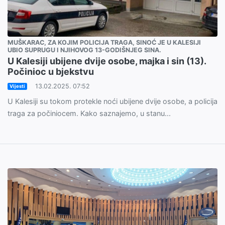
MUŠKARAC, ZA KOJIM POLICIJA TRAGA, SINOĆ JE U KALESIJI
UBIO SUPRUGU I NJIHOVOG 13-GODIŠNJEG SINA.
U Kalesiji ubijene dvije osobe, majka i sin (13).
Počinioc u bjekstvu
13.02.2025. 07:52
Vijesti
U Kalesiji su tokom protekle noći ubijene dvije osobe, a policija
traga za počiniocem. Kako saznajemo, u stanu...