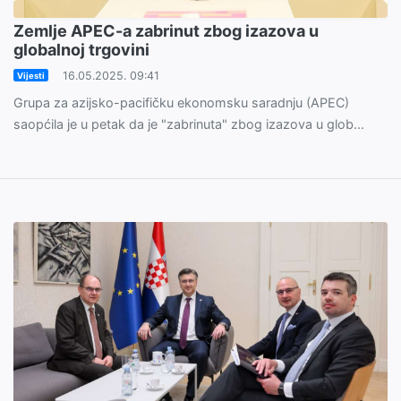
Zemlje APEC-a zabrinut zbog izazova u
globalnoj trgovini
16.05.2025. 09:41
Vijesti
Grupa za azijsko-pacifičku ekonomsku saradnju (APEC)
saopćila je u petak da je "zabrinuta" zbog izazova u glob...