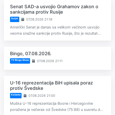
Senat SAD-a usvojio Grahamov zakon o
sankcijama protiv Rusije
Svijet
07.08.2026 21:18
Američki Senat je danas sa velikom većinom usvojio
veoma snažne sankcije protiv Rusije, što je rezultat...
Bingo, 07.08.2026.
TV Bingo Show
07.08.2026 21:11
U-16 reprezentacija BiH upisala poraz
protiv Švedske
Košarka
07.08.2026 21:00
Muška U-16 reprezentacija Bosne i Hercegovine
poražena je večeras od Švedske (75:88) u susretu d...