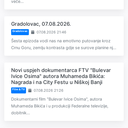
veče...
Gradolovac, 07.08.2026.
Gradolovac
07.08.2026 21:46
Šesta epizoda vodi nas na emotivno putovanje kroz
Crnu Goru, zemlju kontrasta gdje se surove planine nj...
Novi uspjeh dokumentarca FTV "Bulevar
Ivice Osima" autora Muhameda Bikića:
Nagrada i na City Festu u Niškoj Banji
Film & TV
07.08.2026 21:26
Dokumentarni film "Bulevar Ivice Osima", autora
Muhameda Bikića i u produkciji Federalne televizije,
dobitnik...