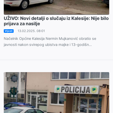
UŽIVO: Novi detalji o slučaju iz Kalesije: Nije bilo
prijava za nasilje
13.02.2025. 08:01
Vijesti
Načelnik Općine Kalesija Nermin Mujkanović obratio se
javnosti nakon svirepog ubistva majke i 13-godišn...