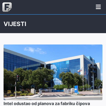
VIJESTI
Intel odustao od planova za fabriku čipova