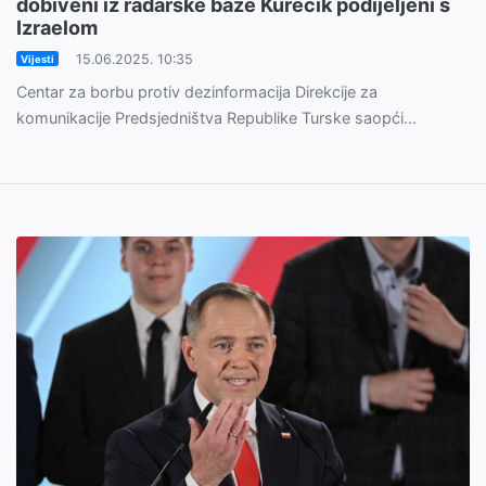
dobiveni iz radarske baze Kürecik podijeljeni s
Izraelom
15.06.2025. 10:35
Vijesti
Centar za borbu protiv dezinformacija Direkcije za
komunikacije Predsjedništva Republike Turske saopći...