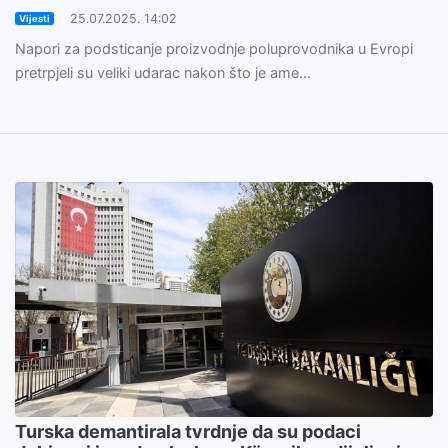
25.07.2025. 14:02
Vijesti
Napori za podsticanje proizvodnje poluprovodnika u Evropi
pretrpjeli su veliki udarac nakon što je ame...
Turska demantirala tvrdnje da su podaci