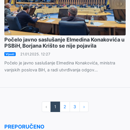
Počelo javno saslušanje Elmedina Konakovića u
PSBiH, Borjana Krišto se nije pojavila
21.01.2025. 12:27
Vijesti
Počelo je javno saslušanje Elmedina Konakovića, ministra
vanjskih poslova BiH, a radi utvrđivanja odgov...
‹
1
2
3
›
PREPORUČENO