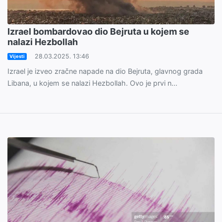
Izrael bombardovao dio Bejruta u kojem se
nalazi Hezbollah
28.03.2025. 13:46
Vijesti
Izrael je izveo zračne napade na dio Bejruta, glavnog grada
Libana, u kojem se nalazi Hezbollah. Ovo je prvi n...