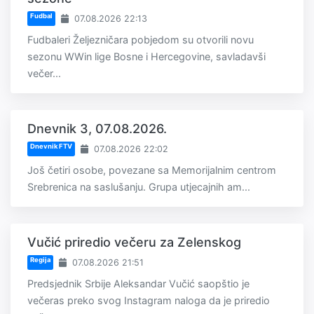
Fudbal
07.08.2026 22:13
Fudbaleri Željezničara pobjedom su otvorili novu
sezonu WWin lige Bosne i Hercegovine, savladavši
večer...
Dnevnik 3, 07.08.2026.
Dnevnik FTV
07.08.2026 22:02
Još četiri osobe, povezane sa Memorijalnim centrom
Srebrenica na saslušanju. Grupa utjecajnih am...
Vučić priredio večeru za Zelenskog
Regija
07.08.2026 21:51
Predsjednik Srbije Aleksandar Vučić saopštio je
večeras preko svog Instagram naloga da je priredio