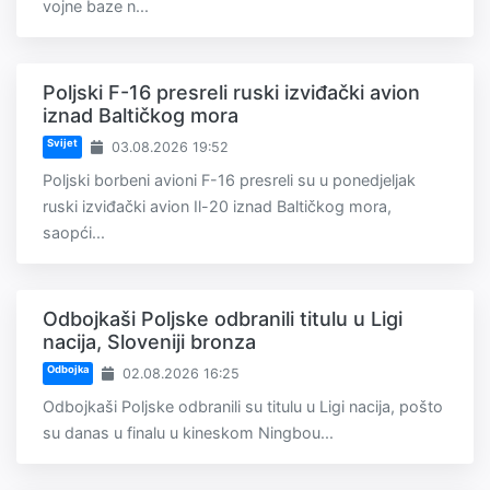
vojne baze n...
Poljski F-16 presreli ruski izviđački avion
iznad Baltičkog mora
Svijet
03.08.2026 19:52
Poljski borbeni avioni F-16 presreli su u ponedjeljak
ruski izviđački avion Il-20 iznad Baltičkog mora,
saopći...
Odbojkaši Poljske odbranili titulu u Ligi
nacija, Sloveniji bronza
Odbojka
02.08.2026 16:25
Odbojkaši Poljske odbranili su titulu u Ligi nacija, pošto
su danas u finalu u kineskom Ningbou...