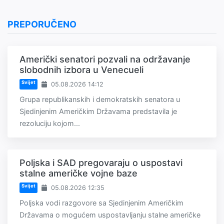
PREPORUČENO
Američki senatori pozvali na održavanje
slobodnih izbora u Venecueli
Svijet
05.08.2026 14:12
Grupa republikanskih i demokratskih senatora u
Sjedinjenim Američkim Državama predstavila je
rezoluciju kojom...
Poljska i SAD pregovaraju o uspostavi
stalne američke vojne baze
Svijet
05.08.2026 12:35
Poljska vodi razgovore sa Sjedinjenim Američkim
Državama o mogućem uspostavljanju stalne američke