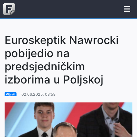
Euroskeptik Nawrocki
pobijedio na
predsjedničkim
izborima u Poljskoj
02.06.2025. 08:59
Vijesti