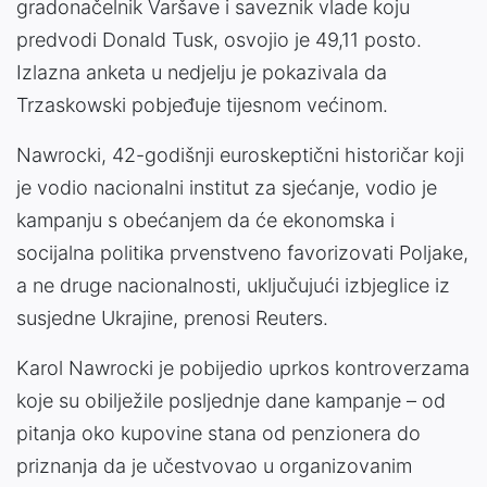
gradonačelnik Varšave i saveznik vlade koju
predvodi Donald Tusk, osvojio je 49,11 posto.
Izlazna anketa u nedjelju je pokazivala da
Trzaskowski pobjeđuje tijesnom većinom.
Nawrocki, 42-godišnji euroskeptični historičar koji
je vodio nacionalni institut za sjećanje, vodio je
kampanju s obećanjem da će ekonomska i
socijalna politika prvenstveno favorizovati Poljake,
a ne druge nacionalnosti, uključujući izbjeglice iz
susjedne Ukrajine, prenosi Reuters.
Karol Nawrocki je pobijedio uprkos kontroverzama
koje su obilježile posljednje dane kampanje – od
pitanja oko kupovine stana od penzionera do
priznanja da je učestvovao u organizovanim