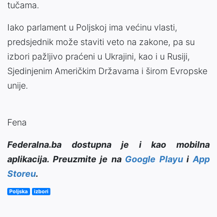
tučama.
Iako parlament u Poljskoj ima većinu vlasti,
predsjednik može staviti veto na zakone, pa su
izbori pažljivo praćeni u Ukrajini, kao i u Rusiji,
Sjedinjenim Američkim Državama i širom Evropske
unije.
Fena
Federalna.ba dostupna je i kao mobilna
aplikacija. Preuzmite je na
Google Playu
i
App
Storeu
.
Poljska
izbori