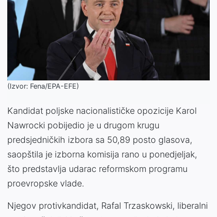
(Izvor: Fena/EPA-EFE)
Kandidat poljske nacionalističke opozicije Karol
Nawrocki pobijedio je u drugom krugu
predsjedničkih izbora sa 50,89 posto glasova,
saopštila je izborna komisija rano u ponedjeljak,
što predstavlja udarac reformskom programu
proevropske vlade.
Njegov protivkandidat, Rafal Trzaskowski, liberalni