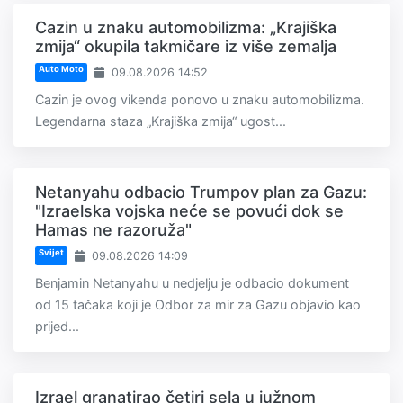
Cazin u znaku automobilizma: „Krajiška
zmija“ okupila takmičare iz više zemalja
Auto Moto
09.08.2026 14:52
Cazin je ovog vikenda ponovo u znaku automobilizma.
Legendarna staza „Krajiška zmija“ ugost...
Netanyahu odbacio Trumpov plan za Gazu:
"Izraelska vojska neće se povući dok se
Hamas ne razoruža"
Svijet
09.08.2026 14:09
Benjamin Netanyahu u nedjelju je odbacio dokument
od 15 tačaka koji je Odbor za mir za Gazu objavio kao
prijed...
Izrael granatirao četiri sela u južnom