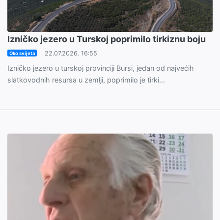
Izničko jezero u Turskoj poprimilo tirkiznu boju
22.07.2026. 16:55
Oko svijeta
Izničko jezero u turskoj provinciji Bursi, jedan od najvećih
slatkovodnih resursa u zemlji, poprimilo je tirki...