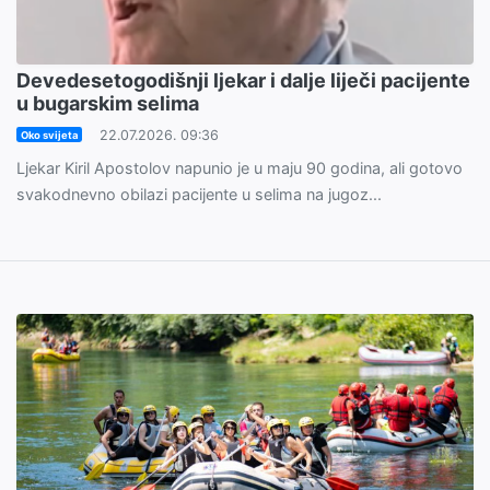
Devedesetogodišnji ljekar i dalje liječi pacijente
u bugarskim selima
22.07.2026. 09:36
Oko svijeta
Ljekar Kiril Apostolov napunio je u maju 90 godina, ali gotovo
svakodnevno obilazi pacijente u selima na jugoz...