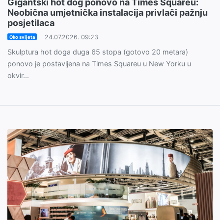
Gigantski hot dog ponovo na Times Squareu:
Neobična umjetnička instalacija privlači pažnju
posjetilaca
24.07.2026. 09:23
Oko svijeta
Skulptura hot doga duga 65 stopa (gotovo 20 metara)
ponovo je postavljena na Times Squareu u New Yorku u
okvir...