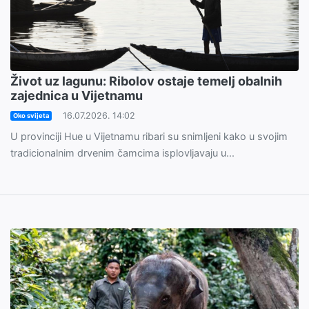
Život uz lagunu: Ribolov ostaje temelj obalnih
zajednica u Vijetnamu
16.07.2026. 14:02
Oko svijeta
U provinciji Hue u Vijetnamu ribari su snimljeni kako u svojim
tradicionalnim drvenim čamcima isplovljavaju u...