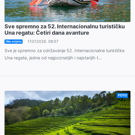
Sve spremno za 52. Internacionalnu turističku
Una regatu: Četiri dana avanture
17.07.2026. 08:57
Oko svijeta
Sve je spremno za održavanje 52. Internacionalne turističke
Una regate, jedne od najpoznatijih i najstarijih t...
FOTO