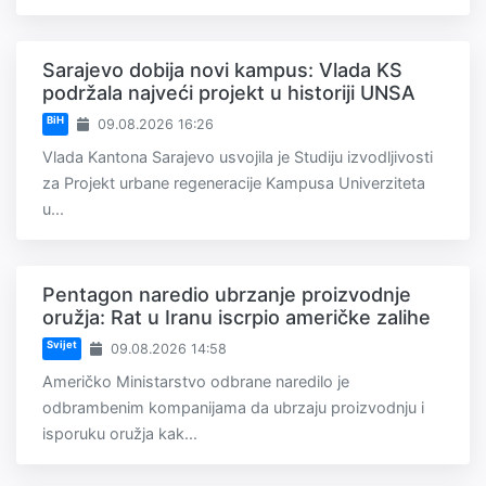
Sarajevo dobija novi kampus: Vlada KS
podržala najveći projekt u historiji UNSA
BiH
09.08.2026 16:26
Vlada Kantona Sarajevo usvojila je Studiju izvodljivosti
za Projekt urbane regeneracije Kampusa Univerziteta
u...
Pentagon naredio ubrzanje proizvodnje
oružja: Rat u Iranu iscrpio američke zalihe
Svijet
09.08.2026 14:58
Američko Ministarstvo odbrane naredilo je
odbrambenim kompanijama da ubrzaju proizvodnju i
isporuku oružja kak...