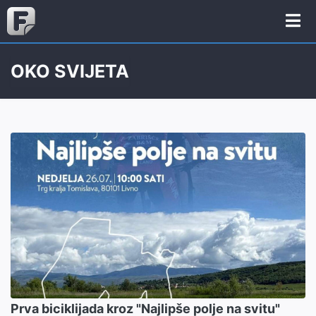
OKO SVIJETA
Prva biciklijada kroz "Najlipše polje na svitu"