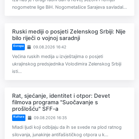
nogometne lige BiH. Nogometašice Sarajeva savladal...
Ruski mediji o posjeti Zelenskog Srbiji: Nije
bilo riječi o vojnoj saradnji
Evropa
09.08.2026 16:42
Većina ruskih medija u izvještajima o posjeti
ukrajinskog predsjednika Volodimira Zelenskog Srbiji
isti...
Rat, sjećanje, identitet i otpor: Devet
filmova programa "Suočavanje s
prošlošću" SFF-a
Kultura
09.08.2026 16:35
Mladi ljudi koji odbijaju da ih se svede na plod ratnog
silovanja, junakinje antifašističkog otpora u k...