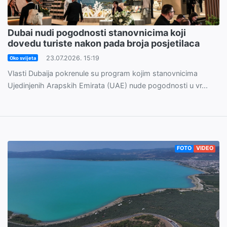
Dubai nudi pogodnosti stanovnicima koji
dovedu turiste nakon pada broja posjetilaca
23.07.2026. 15:19
Oko svijeta
Vlasti Dubaija pokrenule su program kojim stanovnicima
Ujedinjenih Arapskih Emirata (UAE) nude pogodnosti u vr...
FOTO
VIDEO