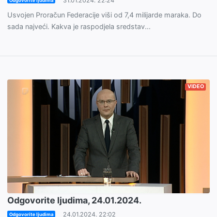
31.01.2024. 22:24
Odgovorite ljudima
Usvojen Proračun Federacije viši od 7,4 milijarde maraka. Do
sada najveći. Kakva je raspodjela sredstav...
VIDEO
Odgovorite ljudima, 24.01.2024.
24.01.2024. 22:02
Odgovorite ljudima