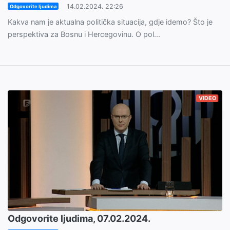
14.02.2024. 22:26
Odgovorite ljudima
Kakva nam je aktualna politička situacija, gdje idemo? Što je
perspektiva za Bosnu i Hercegovinu. O pol...
VIDEO
Odgovorite ljudima, 07.02.2024.