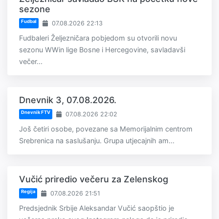
sezone
Fudbal
07.08.2026 22:13
Fudbaleri Željezničara pobjedom su otvorili novu
sezonu WWin lige Bosne i Hercegovine, savladavši
večer...
Dnevnik 3, 07.08.2026.
Dnevnik FTV
07.08.2026 22:02
Još četiri osobe, povezane sa Memorijalnim centrom
Srebrenica na saslušanju. Grupa utjecajnih am...
Vučić priredio večeru za Zelenskog
Regija
07.08.2026 21:51
Predsjednik Srbije Aleksandar Vučić saopštio je