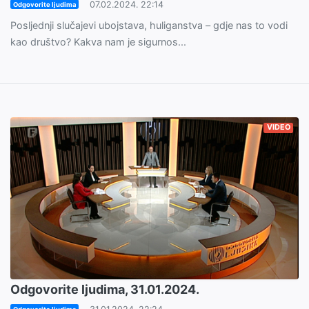
07.02.2024. 22:14
Odgovorite ljudima
Posljednji slučajevi ubojstava, huliganstva – gdje nas to vodi
kao društvo? Kakva nam je sigurnos...
VIDEO
Odgovorite ljudima, 31.01.2024.