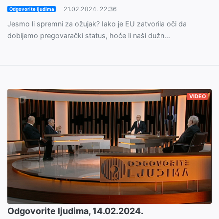
21.02.2024. 22:36
Odgovorite ljudima
Jesmo li spremni za ožujak? Iako je EU zatvorila oči da
dobijemo pregovarački status, hoće li naši dužn...
VIDEO
Odgovorite ljudima, 14.02.2024.