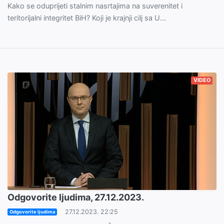
Kako se oduprijeti stalnim nasrtajima na suverenitet i
teritorijalni integritet BiH? Koji je krajnji cilj sa U...
VIDEO
Odgovorite ljudima, 27.12.2023.
27.12.2023. 22:25
Odgovorite ljudima