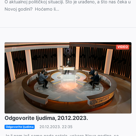
O aktualnoj političkoj situaciji. Što je urađeno, a što nas čeka u
Novoj godini? Hoćemo li...
VIDEO
Odgovorite ljudima, 20.12.2023.
20.12.2023. 22:35
Odgovorite ljudima
Je li nam još samo nada ostala, uskoro Nova godina, sa