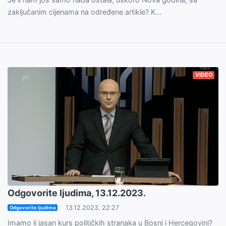
zaključanim cijenama na određene artikle? K...
VIDEO
Odgovorite ljudima, 13.12.2023.
13.12.2023. 22:27
Odgovorite ljudima
Imamo li jasan kurs političkih stranaka u Bosni i Hercegovini?