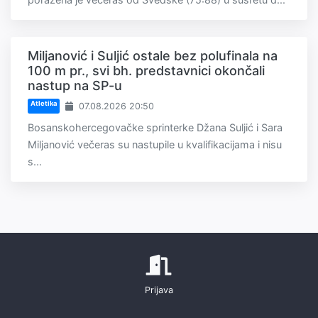
Miljanović i Suljić ostale bez polufinala na
100 m pr., svi bh. predstavnici okončali
nastup na SP-u
Atletika
07.08.2026 20:50
Bosanskohercegovačke sprinterke Džana Suljić i Sara
Miljanović večeras su nastupile u kvalifikacijama i nisu
s...
Prijava