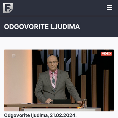
ODGOVORITE LJUDIMA
VIDEO
Odgovorite ljudima, 21.02.2024.