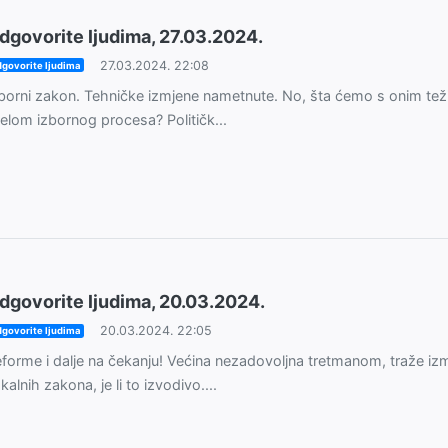
dgovorite ljudima, 27.03.2024.
27.03.2024. 22:08
govorite ljudima
borni zakon. Tehničke izmjene nametnute. No, šta ćemo s onim te
jelom izbornog procesa? Političk...
dgovorite ljudima, 20.03.2024.
20.03.2024. 22:05
govorite ljudima
forme i dalje na čekanju! Većina nezadovoljna tretmanom, traže iz
skalnih zakona, je li to izvodivo....