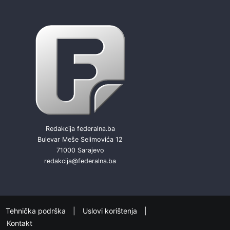
Redakcija federalna.ba
Bulevar Meše Selimovića 12
71000 Sarajevo
redakcija@federalna.ba
Tehnička podrška
Uslovi korištenja
Kontakt