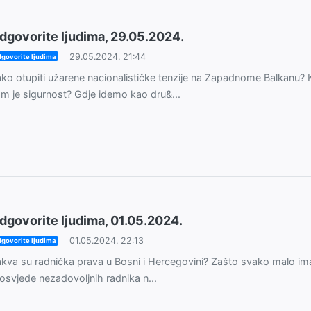
dgovorite ljudima, 29.05.2024.
29.05.2024. 21:44
govorite ljudima
ko otupiti užarene nacionalističke tenzije na Zapadnome Balkanu?
m je sigurnost? Gdje idemo kao dru&...
dgovorite ljudima, 01.05.2024.
01.05.2024. 22:13
govorite ljudima
kva su radnička prava u Bosni i Hercegovini? Zašto svako malo i
osvjede nezadovoljnih radnika n...