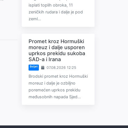
isplati toplih obroka, 11
zeničkih rudara i dalje je pod
zeml...
Promet kroz Hormuški
moreuz i dalje usporen
uprkos prekidu sukoba
SAD-a i Irana
Svijet
07.08.2026 12:25
Brodski promet kroz Hormuški
moreuz i dalje je ozbiljno
poremećen uprkos prekidu
međusobnih napada Sjed...