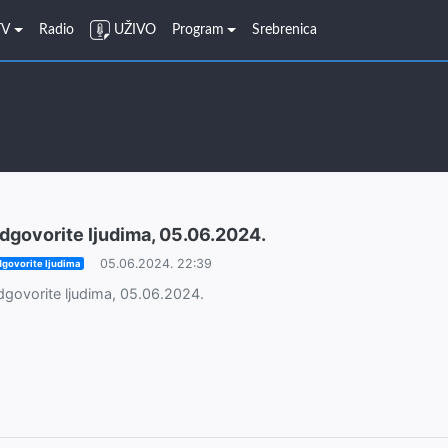
TV
Radio
UŽIVO
Program
Srebrenica
dgovorite ljudima, 05.06.2024.
05.06.2024. 22:39
govorite ljudima
govorite ljudima, 05.06.2024.