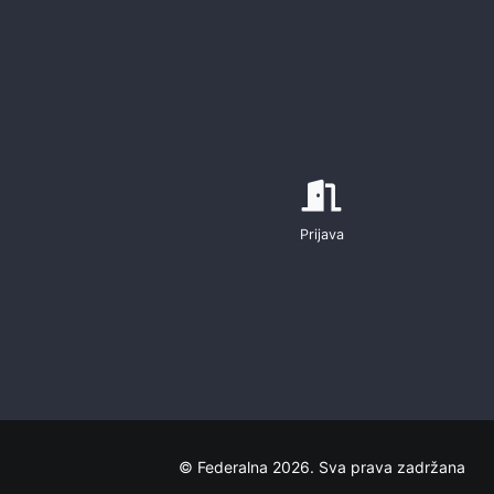
Prijava
© Federalna 2026. Sva prava zadržana