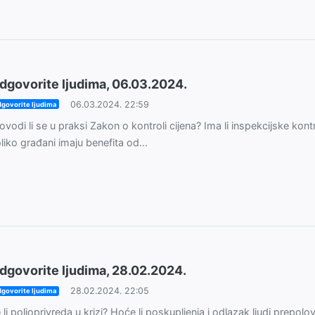
dgovorite ljudima, 06.03.2024.
06.03.2024. 22:59
govorite ljudima
ovodi li se u praksi Zakon o kontroli cijena? Ima li inspekcijske kont
liko građani imaju benefita od...
dgovorite ljudima, 28.02.2024.
28.02.2024. 22:05
govorite ljudima
 li poljoprivreda u krizi? Hoće li poskupljenja i odlazak ljudi prepolovi