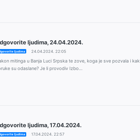
dgovorite ljudima, 24.04.2024.
24.04.2024. 22:05
govorite ljudima
kon mitinga u Banja Luci Srpska te zove, koga je sve pozvala i ka
ruke su odaslane? Je li provodiv Izbo...
dgovorite ljudima, 17.04.2024.
17.04.2024. 22:57
govorite ljudima