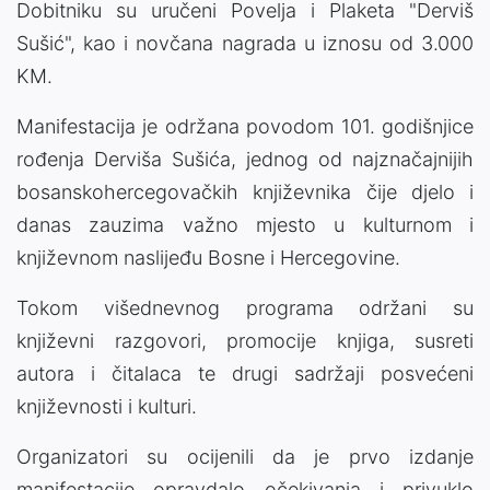
Dobitniku su uručeni Povelja i Plaketa "Derviš
Sušić", kao i novčana nagrada u iznosu od 3.000
KM.
Manifestacija je održana povodom 101. godišnjice
rođenja Derviša Sušića, jednog od najznačajnijih
bosanskohercegovačkih književnika čije djelo i
danas zauzima važno mjesto u kulturnom i
književnom naslijeđu Bosne i Hercegovine.
Tokom višednevnog programa održani su
književni razgovori, promocije knjiga, susreti
autora i čitalaca te drugi sadržaji posvećeni
književnosti i kulturi.
Organizatori su ocijenili da je prvo izdanje
manifestacije opravdalo očekivanja i privuklo