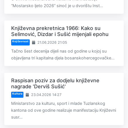
“Mostarsko ljeto 2026” sinoć je u dvorištu Inst...
Književna prekretnica 1966: Kako su
Selimović, Dizdar i Sušić mijenjali epohu
Književnost
21.06.2026 21:05
Tačno šest decenija dijeli nas od godine u kojoj su
objavljena tri kapitalna djela bosanskohercegovačke...
Raspisan poziv za dodjelu književne
nagrade 'Derviš Sušić'
Kultura
23.04.2026 14:27
Ministarstvo za kulturu, sport i mlade Tuzlanskog
kantona od ove godine realizuje manifestaciju Književni
susr...