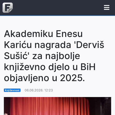
Akademiku Enesu
Kariću nagrada 'Derviš
Sušić' za najbolje
književno djelo u BiH
objavljeno u 2025.
06.06.2026. 12:23
Književnost