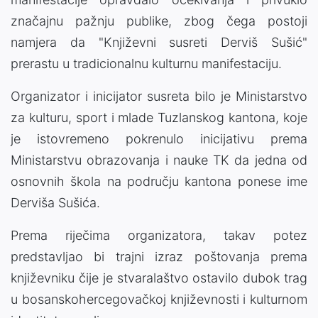
značajnu pažnju publike, zbog čega postoji
namjera da "Književni susreti Derviš Sušić"
prerastu u tradicionalnu kulturnu manifestaciju.
Organizator i inicijator susreta bilo je Ministarstvo
za kulturu, sport i mlade Tuzlanskog kantona, koje
je istovremeno pokrenulo inicijativu prema
Ministarstvu obrazovanja i nauke TK da jedna od
osnovnih škola na području kantona ponese ime
Derviša Sušića.
Prema riječima organizatora, takav potez
predstavljao bi trajni izraz poštovanja prema
književniku čije je stvaralaštvo ostavilo dubok trag
u bosanskohercegovačkoj književnosti i kulturnom