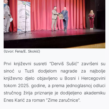
(Izvor: Fena/E. Skokić)
Prvi književni susreti "Derviš Sušić" završeni su
sinoć u Tuzli dodjelom nagrade za najbolje
književno djelo objavljeno u Bosni i Hercegovini
tokom 2025. godine, a prema jednoglasnoj odluci
stručnog žirija priznanje je dodijeljeno akademiku
Enes Karić za roman "Zime zaručnice".