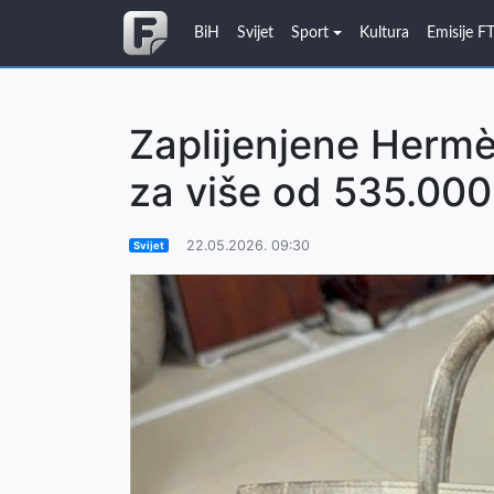
BiH
Svijet
Sport
Kultura
Emisije F
Zaplijenjene Hermè
za više od 535.000
22.05.2026. 09:30
Svijet