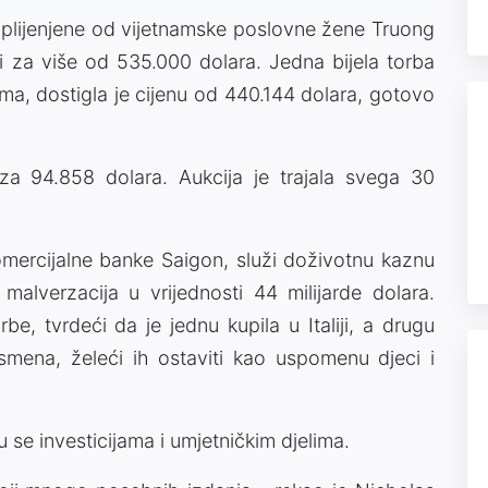
zaplijenjene od vijetnamske poslovne žene Truong
 za više od 535.000 dolara. Jedna bijela torba
jima, dostigla je cijenu od 440.144 dolara, gotovo
za 94.858 dolara. Aukcija je trajala svega 30
mercijalne banke Saigon, služi doživotnu kaznu
 malverzacija u vrijednosti 44 milijarde dolara.
e, tvrdeći da je jednu kupila u Italiji, a drugu
smena, želeći ih ostaviti kao uspomenu djeci i
 se investicijama i umjetničkim djelima.