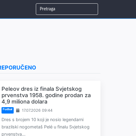
REPORUČENO
Peleov dres iz finala Svjetskog
prvenstva 1958. godine prodan za
4,9 miliona dolara
Fudbal
17.07.2026 09:44
Dres s brojem 10 koji je nosio legendarni
brazilski nogometaš Pelé u finalu Svjetskog
prvenstva...