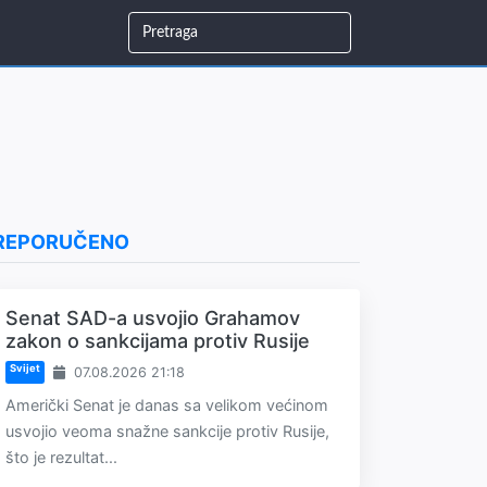
REPORUČENO
Senat SAD-a usvojio Grahamov
zakon o sankcijama protiv Rusije
Svijet
07.08.2026 21:18
Američki Senat je danas sa velikom većinom
usvojio veoma snažne sankcije protiv Rusije,
što je rezultat...