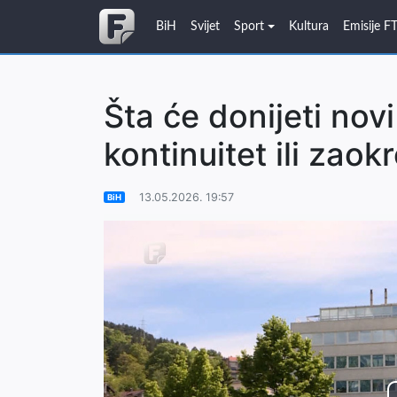
BiH
Svijet
Sport
Kultura
Emisije F
Šta će donijeti novi
kontinuitet ili zaok
13.05.2026. 19:57
BiH