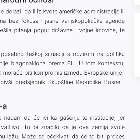
 dolazi, da li iz kvote američke administracije ili
ina bez fokusa i jasne vanjskopolitičke agende
ješila pitanja poput državne i vojne imovine, te
posebno teškoj situaciji s obzirom na politiku
a nije blagonaklona prema EU. U tom kontekstu,
 moraće biti kompromis između Evropske unije i
 bivši predsjednik Skupštine Republike Bosne i
-a
nadam da će ići ka gašenju te institucije, jer
vatljivo. To bi značilo da je ova zemlja svoje
nu lažu. Može se očekivati da će to biti proces