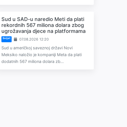
Sud u SAD-u naredio Meti da plati
rekordnih 567 miliona dolara zbog
ugrožavanja djece na platformama
Svijet
07.08.2026 12:20
Sud u američkoj saveznoj državi Novi
Meksiko naložio je kompaniji Meta da plati
dodatnih 567 miliona dolara zb...