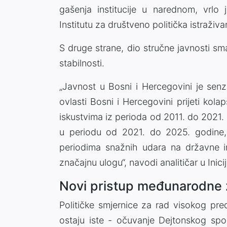
gašenja institucije u narednom, vrlo 
Institutu za društveno politička istraživa
S druge strane, dio stručne javnosti s
stabilnosti.
„Javnost u Bosni i Hercegovini je senz
ovlasti Bosni i Hercegovini prijeti kola
iskustvima iz perioda od 2011. do 2021. 
u periodu od 2021. do 2025. godine,
periodima snažnih udara na državne in
značajnu ulogu“, navodi analitičar u Inic
Novi pristup međunarodne 
Političke smjernice za rad visokog pre
ostaju iste - očuvanje Dejtonskog spo