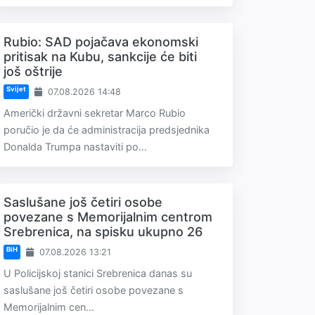
Rubio: SAD pojačava ekonomski
pritisak na Kubu, sankcije će biti
još oštrije
Svijet
07.08.2026 14:48
Američki državni sekretar Marco Rubio
poručio je da će administracija predsjednika
Donalda Trumpa nastaviti po...
Saslušane još četiri osobe
povezane s Memorijalnim centrom
Srebrenica, na spisku ukupno 26
BiH
07.08.2026 13:21
U Policijskoj stanici Srebrenica danas su
saslušane još četiri osobe povezane s
Memorijalnim cen...