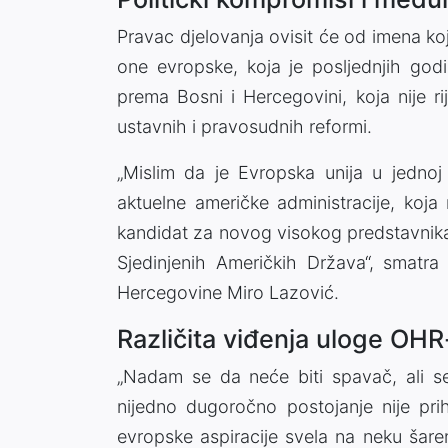
Pravac djelovanja ovisit će od imena koje
one evropske, koja je posljednjih god
prema Bosni i Hercegovini, koja nije ri
ustavnih i pravosudnih reformi.
„Mislim da je Evropska unija u jednoj 
aktuelne američke administracije, koj
kandidat za novog visokog predstavnika
Sjedinjenih Američkih Država“, smatra
Hercegovine Miro Lazović.
Različita viđenja uloge OHR
„Nadam se da neće biti spavač, ali se 
nijedno dugoročno postojanje nije prih
evropske aspiracije svela na neku šare