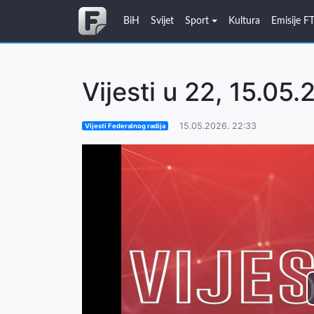
BiH
Svijet
Sport
Kultura
Emisije F
Vijesti u 22, 15.05.
15.05.2026. 22:33
Vijesti Federalnog radija