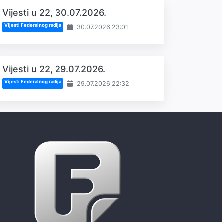
Vijesti u 22, 30.07.2026.
Vijesti Federalnog radija
30.07.2026 23:01
Vijesti u 22, 29.07.2026.
Vijesti Federalnog radija
29.07.2026 22:32