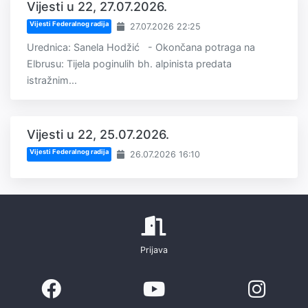
Vijesti u 22, 27.07.2026.
Vijesti Federalnog radija
27.07.2026 22:25
Urednica: Sanela Hodžić - Okončana potraga na
Elbrusu: Tijela poginulih bh. alpinista predata
istražnim...
Vijesti u 22, 25.07.2026.
Vijesti Federalnog radija
26.07.2026 16:10
Prijava