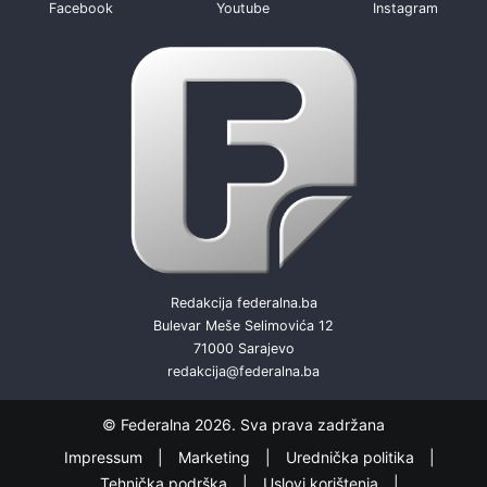
Facebook
Youtube
Instagram
Redakcija federalna.ba
Bulevar Meše Selimovića 12
71000 Sarajevo
redakcija@federalna.ba
© Federalna 2026. Sva prava zadržana
Impressum
Marketing
Urednička politika
Tehnička podrška
Uslovi korištenja