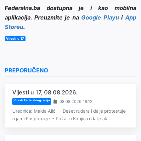
Federalna.ba dostupna je i kao mobilna
aplikacija. Preuzmite je na
Google Playu
i
App
Storeu
.
Vijesti u 17
PREPORUČENO
Vijesti u 17, 08.08.2026.
Vijesti Federalnog radija
08.08.2026 18:12
Urednica: Maida Alić - Deset rudara i dalje protestuje
u jami Raspotočje. - Požar u Konjicu i dalje akt...