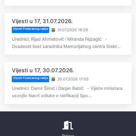
Vijesti u 17, 31.07.2026.
Vijesti Federalnog radija
31.07.2026 18:28
Urednici: Rijad Ahmetović i Miranda Fejzagić -
Dvadeset šest saradnika Memorijalnog centra Srebr...
Vijesti u 17, 30.07.2026.
Vijesti Federalnog radija
30.07.2026 17:55
Urednici: Damir Šimić i Darjan Babić - Vijeće ministara
usvojilo Nacrt odluke o ratifikaciji Spo...
Prijava