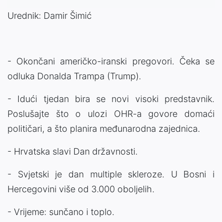
Urednik: Damir Šimić
- Okončani američko-iranski pregovori. Čeka se
odluka Donalda Trampa (Trump).
- Idući tjedan bira se novi visoki predstavnik.
Poslušajte što o ulozi OHR-a govore domaći
političari, a što planira međunarodna zajednica.
- Hrvatska slavi Dan državnosti.
- Svjetski je dan multiple skleroze. U Bosni i
Hercegovini više od 3.000 oboljelih.
- Vrijeme: sunčano i toplo.