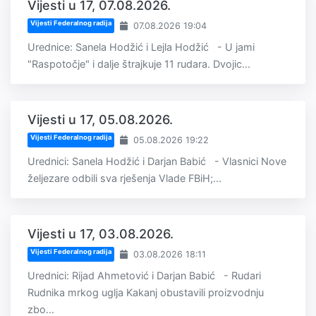
Vijesti u 17, 07.08.2026.
Vijesti Federalnog radija
07.08.2026 19:04
Urednice: Sanela Hodžić i Lejla Hodžić - U jami
"Raspotočje" i dalje štrajkuje 11 rudara. Dvojic...
Vijesti u 17, 05.08.2026.
Vijesti Federalnog radija
05.08.2026 19:22
Urednici: Sanela Hodžić i Darjan Babić - Vlasnici Nove
željezare odbili sva rješenja Vlade FBiH;...
Vijesti u 17, 03.08.2026.
Vijesti Federalnog radija
03.08.2026 18:11
Urednici: Rijad Ahmetović i Darjan Babić - Rudari
Rudnika mrkog uglja Kakanj obustavili proizvodnju
zbo...