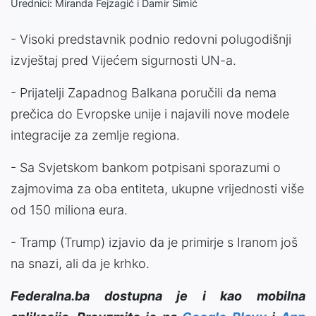
Urednici: Miranda Fejzagić i Damir Šimić
- Visoki predstavnik podnio redovni polugodišnji
izvještaj pred Vijećem sigurnosti UN-a.
- Prijatelji Zapadnog Balkana poručili da nema
prečica do Evropske unije i najavili nove modele
integracije za zemlje regiona.
- Sa Svjetskom bankom potpisani sporazumi o
zajmovima za oba entiteta, ukupne vrijednosti više
od 150 miliona eura.
- Tramp (Trump) izjavio da je primirje s Iranom još
na snazi, ali da je krhko.
Federalna.ba dostupna je i kao mobilna