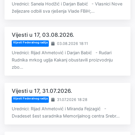
Urednici: Sanela Hodžić i Darjan Babić - Vlasnici Nove
željezare odbili sva rješenja Vlade FBiH;...
Vijesti u 17, 03.08.2026.
Vijesti Federalnog radija
03.08.2026 18:11
Urednici: Rijad Ahmetović i Darjan Babić - Rudari
Rudnika mrkog uglja Kakanj obustavili proizvodnju
zbo...
Vijesti u 17, 31.07.2026.
Vijesti Federalnog radija
31.07.2026 18:28
Urednici: Rijad Ahmetović i Miranda Fejzagić -
Dvadeset šest saradnika Memorijalnog centra Srebr...