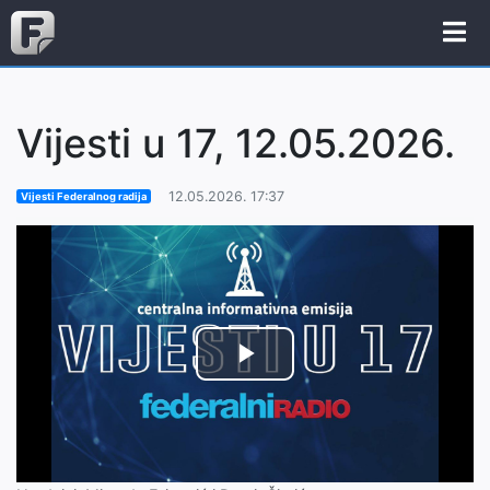
Vijesti u 17, 12.05.2026.
12.05.2026. 17:37
Vijesti Federalnog radija
Play
Video