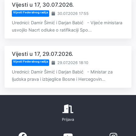
Vijesti u 17, 30.07.2026.
Vijesti Federalnog radija
30.07.2026 17:55
Urednici: Damir Šimić i Darjan Babić - Vijeće ministara
usvojilo Nacrt odluke o ratifikaciji Spo...
Vijesti u 17, 29.07.2026.
Vijesti Federalnog radija
29.07.2026 18:10
Urednici: Damir Šimić i Darjan Babić - Ministar za
ljudska prava i izbjeglice Bosne i Hercegovin...
Prijava