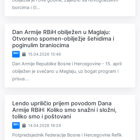
borcima i čl...
Dan Armije RBiH obilježen u Maglaju:
Otvoreno spomen-obilježje šehidima i
poginulim braniocima
BiH
15.04.2026 15:49
Dan Armije Republike Bosne i Hercegovine - 15. april
obilježen je svečano u Maglaju, uz bogat program i
prisus...
Lendo upriličio prijem povodom Dana
Armije RBiH: Koliko smo snažni i složni,
toliko smo i poštovani
BiH
14.04.2026 16:24
Potpredsjednik Federacije Bosne i Hercegovine Refik