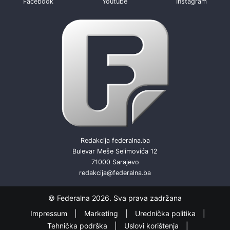
Facebook
Youtube
Instagram
Redakcija federalna.ba
Bulevar Meše Selimovića 12
71000 Sarajevo
redakcija@federalna.ba
© Federalna 2026. Sva prava zadržana
Impressum
Marketing
Urednička politika
Tehnička podrška
Uslovi korištenja