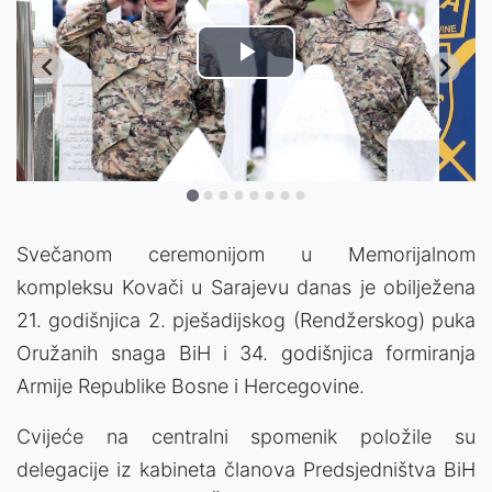
Play
Video
Svečanom ceremonijom u Memorijalnom
kompleksu Kovači u Sarajevu danas je obilježena
21. godišnjica 2. pješadijskog (Rendžerskog) puka
Oružanih snaga BiH i 34. godišnjica formiranja
Armije Republike Bosne i Hercegovine.
Cvijeće na centralni spomenik položile su
delegacije iz kabineta članova Predsjedništva BiH