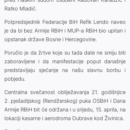
Ratko Mladić.
Potpredsjednik Federacije BiH Refik Lendo naveo
je da bi bez Armije RBiH i MUP-a RBiH bio upitan i
opstanak države Bosne i Hercegovine.
Poručio je da žrtve koje su tada date ne smiju biti
zaboravljene i da manifestacije poput današnje
predstavljaju sjećanje na našu slavnu borbu i
pobjedu.
Centralna svečanost obilježavanja 21. godišnjice
2. pješadijskog (Rendžerskog) puka OSBiH i Dana
Armije RBiH bit će održana i u srijedu, 15. aprila, na
lokaciji kasarne i aerodroma Dubrave kod Živinica.