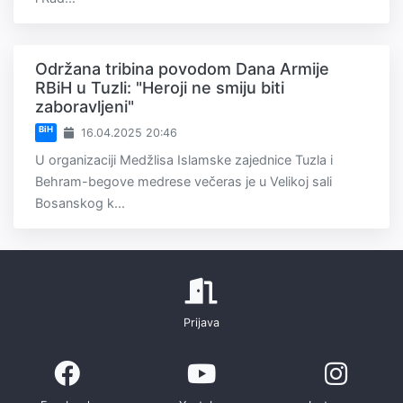
Održana tribina povodom Dana Armije
RBiH u Tuzli: "Heroji ne smiju biti
zaboravljeni"
BiH
16.04.2025 20:46
U organizaciji Medžlisa Islamske zajednice Tuzla i
Behram-begove medrese večeras je u Velikoj sali
Bosanskog k...
Prijava