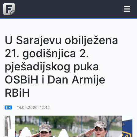
U Sarajevu obilježena
21. godišnjica 2.
pješadijskog puka
OSBiH i Dan Armije
RBiH
14.04.2026. 12:42
BiH