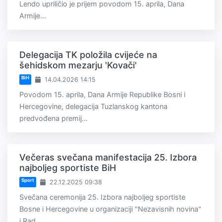
Lendo upriličio je prijem povodom 15. aprila, Dana
Armije...
Delegacija TK položila cvijeće na
šehidskom mezarju 'Kovači'
BiH
14.04.2026 14:15
Povodom 15. aprila, Dana Armije Republike Bosni i
Hercegovine, delegacija Tuzlanskog kantona
predvođena premij...
Večeras svečana manifestacija 25. Izbora
najboljeg sportiste BiH
Sport
22.12.2025 09:38
Svečana ceremonija 25. Izbora najboljeg sportiste
Bosne i Hercegovine u organizaciji "Nezavisnih novina"
i Rad...