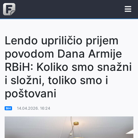
Lendo upriličio prijem
povodom Dana Armije
RBiH: Koliko smo snažni
i složni, toliko smo i
poštovani
14.04.2026. 16:24
BiH