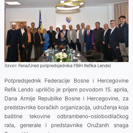
(Izvor: Fena/Ured potpredsjednika FBiH Refika Lende)
Potpredsjednik Federacije Bosne i Hercegovine
Refik Lendo upriličio je prijem povodom 15. aprila,
Dana Armije Republike Bosne i Hercegovine, za
predstavnike boračkih organizacija, udruženja koja
baštine tekovine odbrambeno-oslobodilačkog
rata, generale i predstavnike Oružanih snaga