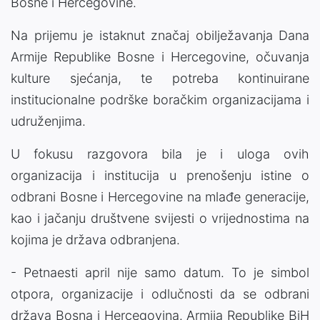
Bosne i Hercegovine.
Na prijemu je istaknut značaj obilježavanja Dana
Armije Republike Bosne i Hercegovine, očuvanja
kulture sjećanja, te potreba kontinuirane
institucionalne podrške boračkim organizacijama i
udruženjima.
U fokusu razgovora bila je i uloga ovih
organizacija i institucija u prenošenju istine o
odbrani Bosne i Hercegovine na mlađe generacije,
kao i jačanju društvene svijesti o vrijednostima na
kojima je država odbranjena.
- Petnaesti april nije samo datum. To je simbol
otpora, organizacije i odlučnosti da se odbrani
država Bosna i Hercegovina. Armija Republike BiH