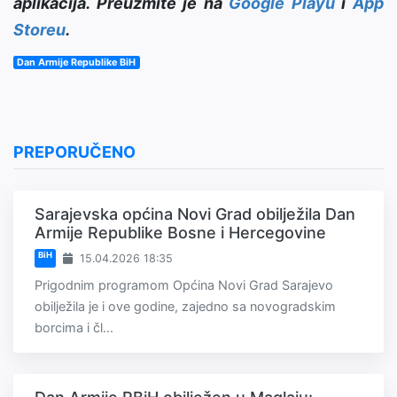
aplikacija. Preuzmite je na
Google Playu
i
App
Storeu
.
Dan Armije Republike BiH
PREPORUČENO
Sarajevska općina Novi Grad obilježila Dan
Armije Republike Bosne i Hercegovine
BiH
15.04.2026 18:35
Prigodnim programom Općina Novi Grad Sarajevo
obilježila je i ove godine, zajedno sa novogradskim
borcima i čl...