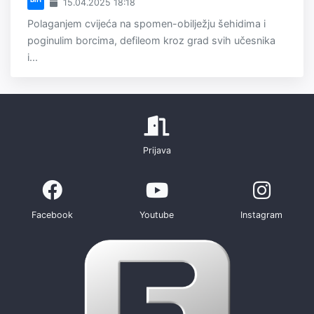
15.04.2025 18:18
Polaganjem cvijeća na spomen-obilježju šehidima i
poginulim borcima, defileom kroz grad svih učesnika
i...
Prijava
Facebook
Youtube
Instagram